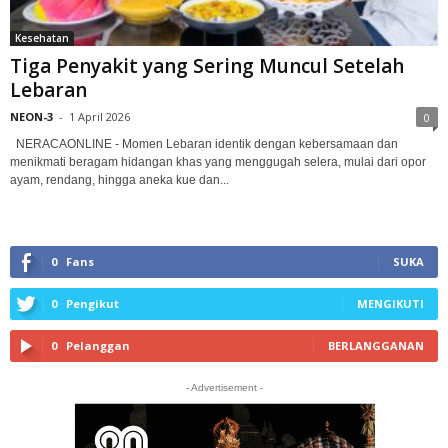
Kesehatan
Tiga Penyakit yang Sering Muncul Setelah
Lebaran
NEON-3
-
1 April 2026
0
NERACAONLINE - Momen Lebaran identik dengan kebersamaan dan
menikmati beragam hidangan khas yang menggugah selera, mulai dari opor
ayam, rendang, hingga aneka kue dan...
0
Fans
SUKA
0
Pengikut
MENGIKUTI
0
Pelanggan
BERLANGGANAN
- Advertisement -