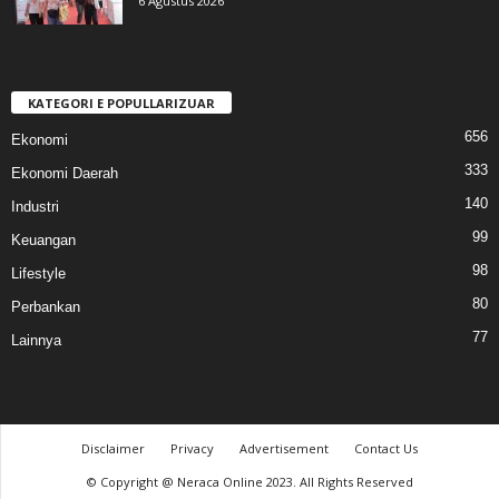
6 Agustus 2026
KATEGORI E POPULLARIZUAR
656
Ekonomi
333
Ekonomi Daerah
140
Industri
99
Keuangan
98
Lifestyle
80
Perbankan
77
Lainnya
Disclaimer
Privacy
Advertisement
Contact Us
© Copyright @ Neraca Online 2023. All Rights Reserved