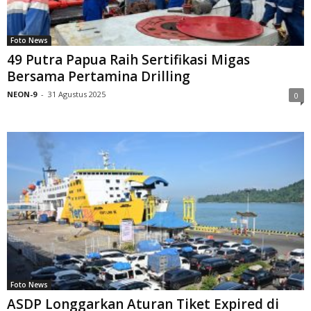
Foto News
49 Putra Papua Raih Sertifikasi Migas
Bersama Pertamina Drilling
NEON-9
-
31 Agustus 2025
0
Foto News
ASDP Longgarkan Aturan Tiket Expired di