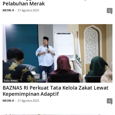
Pelabuhan Merak
NEON-9
-
31 Agustus 2025
0
Foto News
BAZNAS RI Perkuat Tata Kelola Zakat Lewat
Kepemimpinan Adaptif
NEON-0
-
21 Agustus 2025
0