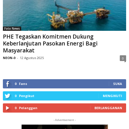
Foto News
PHE Tegaskan Komitmen Dukung
Keberlanjutan Pasokan Energi Bagi
Masyarakat
NEON-0
-
12 Agustus 2025
0
0
Fans
SUKA
0
Pengikut
MENGIKUTI
0
Pelanggan
BERLANGGANAN
- Advertisement -