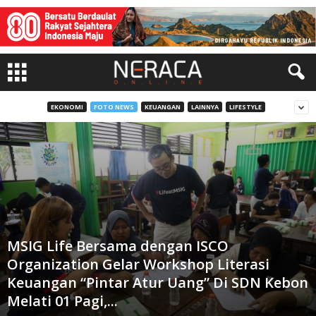
EKONOMI
FOTO NEWS
KEUANGAN
LAINNYA
LIFESTYLE
MSIG Life Bersama dengan ISCO
Organization Gelar Workshop Literasi
Keuangan “Pintar Atur Uang” Di SDN Kebon
Melati 01 Pagi,...