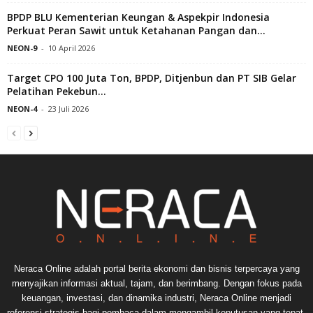
BPDP BLU Kementerian Keungan & Aspekpir Indonesia
Perkuat Peran Sawit untuk Ketahanan Pangan dan...
NEON-9
-
10 April 2026
Target CPO 100 Juta Ton, BPDP, Ditjenbun dan PT SIB Gelar
Pelatihan Pekebun...
NEON-4
-
23 Juli 2026
Neraca Online adalah portal berita ekonomi dan bisnis terpercaya yang
menyajikan informasi aktual, tajam, dan berimbang. Dengan fokus pada
keuangan, investasi, dan dinamika industri, Neraca Online menjadi
referensi strategis bagi pembaca dalam mengambil keputusan yang tepat.