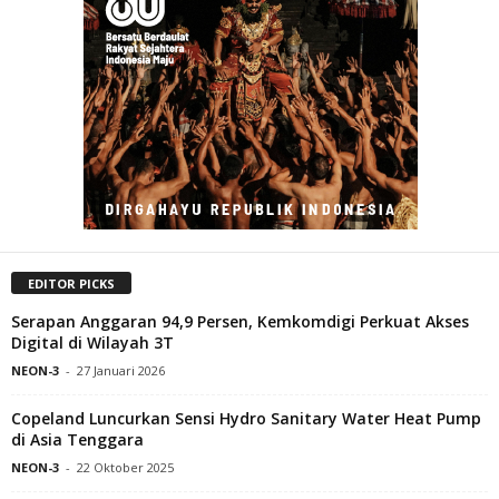
EDITOR PICKS
Serapan Anggaran 94,9 Persen, Kemkomdigi Perkuat Akses
Digital di Wilayah 3T
NEON-3
-
27 Januari 2026
Copeland Luncurkan Sensi Hydro Sanitary Water Heat Pump
di Asia Tenggara
NEON-3
-
22 Oktober 2025