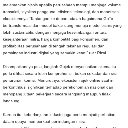
melemahkan bisnis apabila perusahaan mampu menjaga volume
transaksi, loyalitas pengguna, efisiensi teknologi, dan monetisasi
ekosistemnya.“Tantangan ke depan adalah bagaimana GoTo
bertransformasi dari model bakar uang menuju model bisnis yang
lebih sustainable, dengan menjaga keseimbangan antara
kesejahteraan mitra, harga kompetitif bagi konsumen, dan
profitabilitas perusahaan di tengah tekanan regulasi dan
persaingan industri digital yang semakin ketat,” ujar Rizal.
Disampaikannya pula, langkah Gojek menyesuaikan skema itu
perlu dilihat secara lebih komprehensif, bukan sekadar dari sisi
penurunan komisi. Menurutnya, ekosistem ojek online saat ini
berkontribusi signifikan terhadap perekonomian nasional dan
menopang jutaan pekerjaan secara langsung maupun tidak
langsung.
Karena itu, keberlanjutan industri juga perlu menjadi perhatian
dalam upaya memperkuat perlindungan mitra