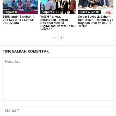
Korporasi
Korporasi
Bursa & Saham
BBRM Ingin Tambah 1
WGSH Perkuat
Selain Buyback Saham
Unit Kapal PSV Senilai
Ketahanan Pangan
Rp4 Triliun, Telkom Juga
USD 22 Juta
Nasional Melalui
Bagikan Dividen Rp21,9
Digitalisasi Rantai Pasok
Triliun
Seafood
TINGGALKAN KOMENTAR