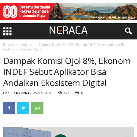
Beranda
Korporasi
Dampak Komisi Ojol 8%, Ekonom INDEF Sebut Aplikator Bisa
Andalkan Ekosistem Digital
Dampak Komisi Ojol 8%, Ekonom
INDEF Sebut Aplikator Bisa
Andalkan Ekosistem Digital
Penulis
NEON-4
-
25 Mei 2026
172
0