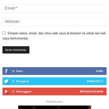
Simpan nama, email, dan situs web saya di browser ini untuk lain kali
saya berkomentar.
0
Fans
SUKA
0
Pengikut
MENGIKUTI
0
Pelanggan
BERLANGGANAN
- Advertisement -