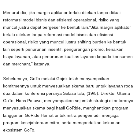
Menurut dia, jika margin aplikator terlalu ditekan tanpa diikuti
reformasi model bisnis dan efisiensi operasional, risiko yang
muncul justru dapat bergeser ke bentuk lain.“Jika margin aplikator
terlalu ditekan tanpa reformasi model bisnis dan efisiensi
operasional, risiko yang muncul justru shifting burden ke bentuk
lain seperti penurunan insentif, pengurangan promo, kenaikan
biaya layanan, atau penurunan kualitas layanan kepada konsumen
dan merchant,” katanya.
Sebelumnya, GoTo melalui Gojek telah menyampaikan
komitmennya untuk menyesuaikan skema baru untuk layanan roda
dua dalam konferensi persnya Selasa lalu, (19/5). Direktur Utama
GoTo, Hans Patuwo, menyampaikan sejumlah strategi di antaranya
menyesuaikan skema bagi hasil GoRide, menghentikan program
langganan GoRide Hemat untuk mitra pengemudi, menjaga
program kesejahteraan mitra, serta mengandalkan kekuatan
ekosistem GoTo.