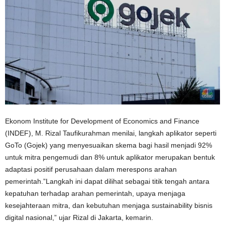
Ekonom Institute for Development of Economics and Finance
(INDEF), M. Rizal Taufikurahman menilai, langkah aplikator seperti
GoTo (Gojek) yang menyesuaikan skema bagi hasil menjadi 92%
untuk mitra pengemudi dan 8% untuk aplikator merupakan bentuk
adaptasi positif perusahaan dalam merespons arahan
pemerintah.”Langkah ini dapat dilihat sebagai titik tengah antara
kepatuhan terhadap arahan pemerintah, upaya menjaga
kesejahteraan mitra, dan kebutuhan menjaga sustainability bisnis
digital nasional,” ujar Rizal di Jakarta, kemarin.