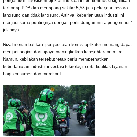
pengemudi.“Ekosistem ojek online saat ini berkontribusi signifikan
terhadap PDB dan menopang sekitar 5,53 juta pekerjaan secara
langsung dan tidak langsung. Artinya, keberlanjutan industri ini
menjadi sama pentingnya dengan perlindungan mitra pengemudi,”
jelasnya.
Rizal menambahkan, penyesuaian komisi aplikator memang dapat
menjadi bagian dari upaya meningkatkan kesejahteraan mitra.
Namun, kebijakan tersebut tetap perlu memperhatikan
keberlanjutan industri, investasi teknologi, serta kualitas layanan
bagi konsumen dan merchant.