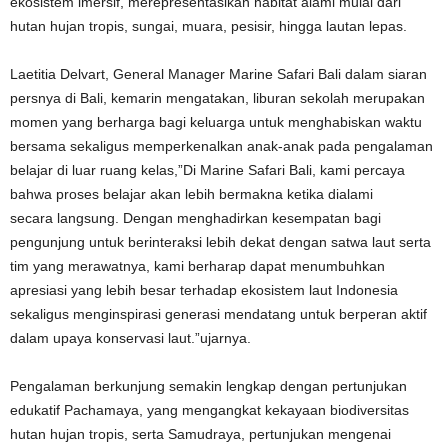
ekosistem imersif, merepresentasikan habitat alami mulai dari
hutan hujan tropis, sungai, muara, pesisir, hingga lautan lepas.
Laetitia Delvart, General Manager Marine Safari Bali dalam siaran
persnya di Bali, kemarin mengatakan, liburan sekolah merupakan
momen yang berharga bagi keluarga untuk menghabiskan waktu
bersama sekaligus memperkenalkan anak-anak pada pengalaman
belajar di luar ruang kelas,”Di Marine Safari Bali, kami percaya
bahwa proses belajar akan lebih bermakna ketika dialami
secara langsung. Dengan menghadirkan kesempatan bagi
pengunjung untuk berinteraksi lebih dekat dengan satwa laut serta
tim yang merawatnya, kami berharap dapat menumbuhkan
apresiasi yang lebih besar terhadap ekosistem laut Indonesia
sekaligus menginspirasi generasi mendatang untuk berperan aktif
dalam upaya konservasi laut.”ujarnya.
Pengalaman berkunjung semakin lengkap dengan pertunjukan
edukatif Pachamaya, yang mengangkat kekayaan biodiversitas
hutan hujan tropis, serta Samudraya, pertunjukan mengenai