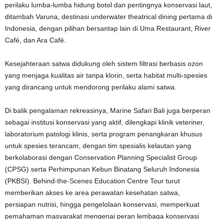
perilaku lumba-lumba hidung botol dan pentingnya konservasi laut,
ditambah Varuna, destinasi underwater theatrical dining pertama di
Indonesia, dengan pilihan bersantap lain di Uma Restaurant, River
Café, dan Ara Café.
Kesejahteraan satwa didukung oleh sistem filtrasi berbasis ozon
yang menjaga kualitas air tanpa klorin, serta habitat multi-spesies
yang dirancang untuk mendorong perilaku alami satwa.
Di balik pengalaman rekreasinya, Marine Safari Bali juga berperan
sebagai institusi konservasi yang aktif, dilengkapi klinik veteriner,
laboratorium patologi klinis, serta program penangkaran khusus
untuk spesies terancam, dengan tim spesialis kelautan yang
berkolaborasi dengan Conservation Planning Specialist Group
(CPSG) serta Perhimpunan Kebun Binatang Seluruh Indonesia
(PKBSI). Behind-the-Scenes Education Centre Tour turut
memberikan akses ke area perawatan kesehatan satwa,
persiapan nutrisi, hingga pengelolaan konservasi, memperkuat
pemahaman masyarakat mengenai peran lembaga konservasi