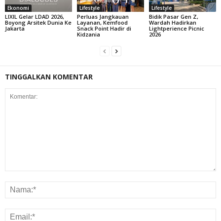
Ekonomi
Lifestyle
Lifestyle
LIXIL Gelar LDAD 2026,
Perluas Jangkauan
Bidik Pasar Gen Z,
Boyong Arsitek Dunia Ke
Layanan, Kemfood
Wardah Hadirkan
Jakarta
Snack Point Hadir di
Lightperience Picnic
Kidzania
2026
TINGGALKAN KOMENTAR