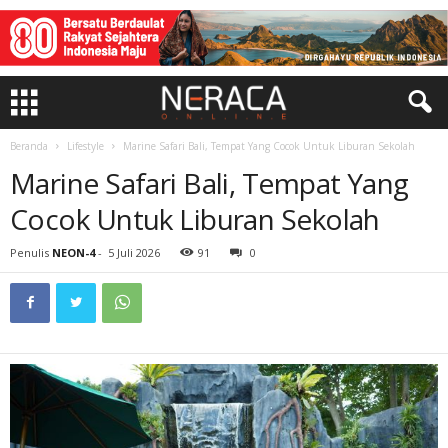
Beranda
Lifestyle
Marine Safari Bali, Tempat Yang Cocok Untuk Liburan Sekolah
Marine Safari Bali, Tempat Yang
Cocok Untuk Liburan Sekolah
Penulis
NEON-4
-
5 Juli 2026
91
0