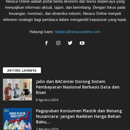
Neraca Online adalah portal berita ekonomi dan bisnis terpercaya yang
menyajikan informasi aktual, tajam, dan berimbang. Dengan fokus pada
keuangan, investasi, dan dinamika industri, Neraca Online menjadi
referensi strategis bagi pembaca dalam mengambil keputusan yang tepat.
Hubungi kami:
redaksi@neracaonline.com
ARTIKEL LAINNYA
Jalin dan BACenter Dorong Sistem
Pembayaran Nasional Berbasis Data dan
Riset
8 Agustus 2026
Paguyuban Konsumen Plastik dan Benang
Nusantara: Jangan Naikkan Harga Bahan
Baku,...
7 Agustus 2026