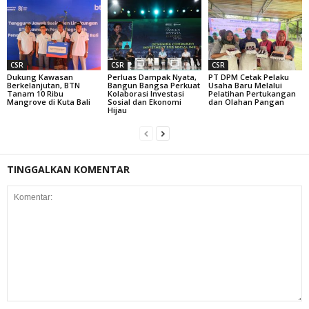
CSR
CSR
CSR
Dukung Kawasan
Perluas Dampak Nyata,
PT DPM Cetak Pelaku
Berkelanjutan, BTN
Bangun Bangsa Perkuat
Usaha Baru Melalui
Tanam 10 Ribu
Kolaborasi Investasi
Pelatihan Pertukangan
Mangrove di Kuta Bali
Sosial dan Ekonomi
dan Olahan Pangan
Hijau
TINGGALKAN KOMENTAR