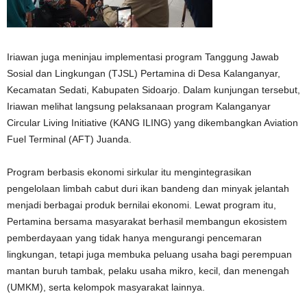
Iriawan juga meninjau implementasi program Tanggung Jawab
Sosial dan Lingkungan (TJSL) Pertamina di Desa Kalanganyar,
Kecamatan Sedati, Kabupaten Sidoarjo. Dalam kunjungan tersebut,
Iriawan melihat langsung pelaksanaan program Kalanganyar
Circular Living Initiative (KANG ILING) yang dikembangkan Aviation
Fuel Terminal (AFT) Juanda.
Program berbasis ekonomi sirkular itu mengintegrasikan
pengelolaan limbah cabut duri ikan bandeng dan minyak jelantah
menjadi berbagai produk bernilai ekonomi. Lewat program itu,
Pertamina bersama masyarakat berhasil membangun ekosistem
pemberdayaan yang tidak hanya mengurangi pencemaran
lingkungan, tetapi juga membuka peluang usaha bagi perempuan
mantan buruh tambak, pelaku usaha mikro, kecil, dan menengah
(UMKM), serta kelompok masyarakat lainnya.