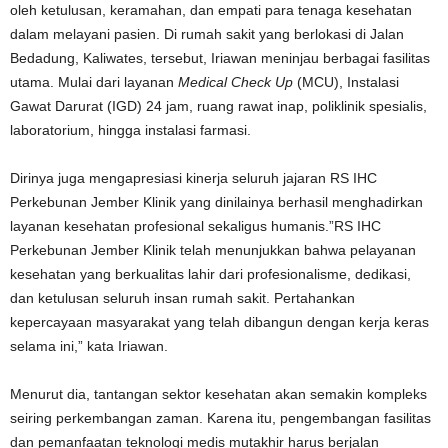
oleh ketulusan, keramahan, dan empati para tenaga kesehatan
dalam melayani pasien. Di rumah sakit yang berlokasi di Jalan
Bedadung, Kaliwates, tersebut, Iriawan meninjau berbagai fasilitas
utama. Mulai dari layanan
Medical Check Up
(MCU), Instalasi
Gawat Darurat (IGD) 24 jam, ruang rawat inap, poliklinik spesialis,
laboratorium, hingga instalasi farmasi.
Dirinya juga mengapresiasi kinerja seluruh jajaran RS IHC
Perkebunan Jember Klinik yang dinilainya berhasil menghadirkan
layanan kesehatan profesional sekaligus humanis.”RS IHC
Perkebunan Jember Klinik telah menunjukkan bahwa pelayanan
kesehatan yang berkualitas lahir dari profesionalisme, dedikasi,
dan ketulusan seluruh insan rumah sakit. Pertahankan
kepercayaan masyarakat yang telah dibangun dengan kerja keras
selama ini,” kata Iriawan.
Menurut dia, tantangan sektor kesehatan akan semakin kompleks
seiring perkembangan zaman. Karena itu, pengembangan fasilitas
dan pemanfaatan teknologi medis mutakhir harus berjalan