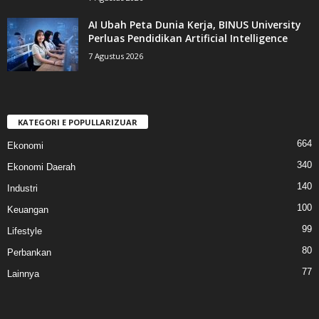
AI Ubah Peta Dunia Kerja, BINUS University
Perluas Pendidikan Artificial Intelligence
7 Agustus 2026
KATEGORI E POPULLARIZUAR
664
Ekonomi
340
Ekonomi Daerah
140
Industri
100
Keuangan
99
Lifestyle
80
Perbankan
77
Lainnya