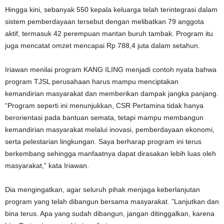
Hingga kini, sebanyak 550 kepala keluarga telah terintegrasi dalam
sistem pemberdayaan tersebut dengan melibatkan 79 anggota
aktif, termasuk 42 perempuan mantan buruh tambak. Program itu
juga mencatat omzet mencapai Rp 788,4 juta dalam setahun.
Iriawan menilai program KANG ILING menjadi contoh nyata bahwa
program TJSL perusahaan harus mampu menciptakan
kemandirian masyarakat dan memberikan dampak jangka panjang.
“Program seperti ini menunjukkan, CSR Pertamina tidak hanya
berorientasi pada bantuan semata, tetapi mampu membangun
kemandirian masyarakat melalui inovasi, pemberdayaan ekonomi,
serta pelestarian lingkungan. Saya berharap program ini terus
berkembang sehingga manfaatnya dapat dirasakan lebih luas oleh
masyarakat,” kata Iriawan.
Dia mengingatkan, agar seluruh pihak menjaga keberlanjutan
program yang telah dibangun bersama masyarakat. ”Lanjutkan dan
bina terus. Apa yang sudah dibangun, jangan ditinggalkan, karena