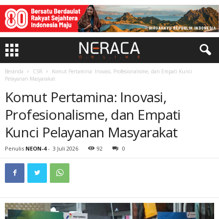
Beranda
CSR
Komut Pertamina: Inovasi, Profesionalisme, dan Empati Kunci
Pelayanan Masyarakat
Komut Pertamina: Inovasi,
Profesionalisme, dan Empati
Kunci Pelayanan Masyarakat
Penulis
NEON-4
-
3 Juli 2026
92
0