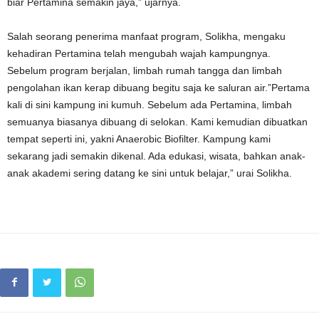
biar Pertamina semakin jaya,” ujarnya.
Salah seorang penerima manfaat program, Solikha, mengaku
kehadiran Pertamina telah mengubah wajah kampungnya.
Sebelum program berjalan, limbah rumah tangga dan limbah
pengolahan ikan kerap dibuang begitu saja ke saluran air.”Pertama
kali di sini kampung ini kumuh. Sebelum ada Pertamina, limbah
semuanya biasanya dibuang di selokan. Kami kemudian dibuatkan
tempat seperti ini, yakni Anaerobic Biofilter. Kampung kami
sekarang jadi semakin dikenal. Ada edukasi, wisata, bahkan anak-
anak akademi sering datang ke sini untuk belajar,” urai Solikha.