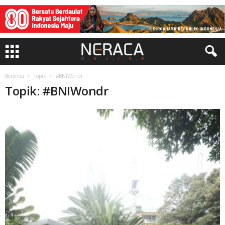
Beranda
Topik
#BNIWondr
Topik: #BNIWondr