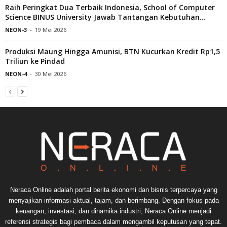
Raih Peringkat Dua Terbaik Indonesia, School of Computer
Science BINUS University Jawab Tantangan Kebutuhan...
NEON-3
-
19 Mei 2026
Produksi Maung Hingga Amunisi, BTN Kucurkan Kredit Rp1,5
Triliun ke Pindad
NEON-4
-
30 Mei 2026
Neraca Online adalah portal berita ekonomi dan bisnis terpercaya yang
menyajikan informasi aktual, tajam, dan berimbang. Dengan fokus pada
keuangan, investasi, dan dinamika industri, Neraca Online menjadi
referensi strategis bagi pembaca dalam mengambil keputusan yang tepat.