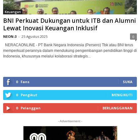
Keuangan
BNI Perkuat Dukungan untuk ITB dan Alumni
Lewat Inovasi Keuangan Inklusif
NEON-3
-
25 Agustus 2025
0
NERACAONLINE - PT Bank Negara Indonesia (Persero) Tbk atau BNI terus
memperkuat perannya dalam mendukung pengembangan pendidikan tinggi di
Indonesia, khususnya melalui kolaborasi strategis...
0
Fans
SUKA
0
Pengikut
MENGIKUTI
0
Pelanggan
BERLANGGANAN
- Advertisement -