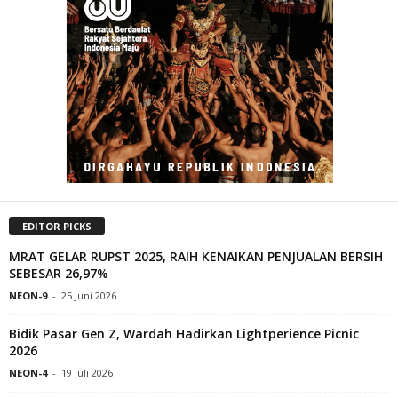
EDITOR PICKS
MRAT GELAR RUPST 2025, RAIH KENAIKAN PENJUALAN BERSIH
SEBESAR 26,97%
NEON-9
-
25 Juni 2026
Bidik Pasar Gen Z, Wardah Hadirkan Lightperience Picnic
2026
NEON-4
-
19 Juli 2026