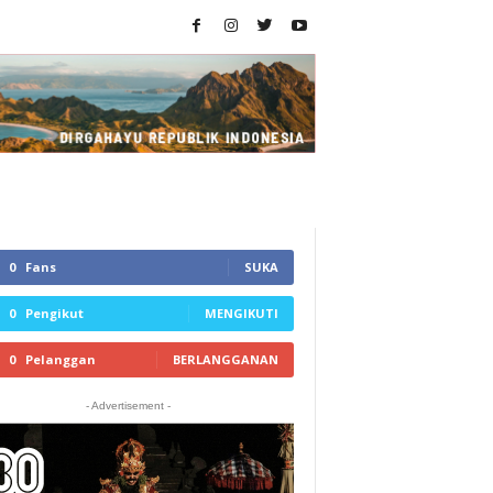
0
Fans
SUKA
0
Pengikut
MENGIKUTI
0
Pelanggan
BERLANGGANAN
- Advertisement -