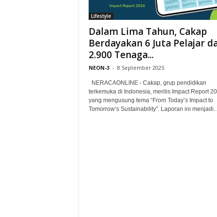
Lifestyle
Dalam Lima Tahun, Cakap
Berdayakan 6 Juta Pelajar d
2.900 Tenaga...
NEON-3
-
8 September 2025
NERACAONLINE - Cakap, grup pendidikan
terkemuka di Indonesia, merilis Impact Report 2
yang mengusung tema “From Today’s Impact to
Tomorrow’s Sustainability”. Laporan ini menjadi..