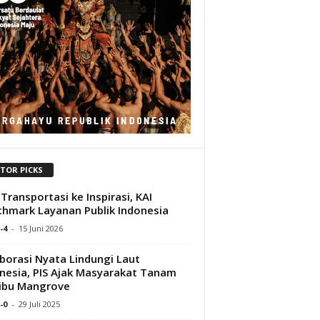
ITOR PICKS
 Transportasi ke Inspirasi, KAI
hmark Layanan Publik Indonesia
-4
-
15 Juni 2026
borasi Nyata Lindungi Laut
nesia, PIS Ajak Masyarakat Tanam
ibu Mangrove
-0
-
29 Juli 2025