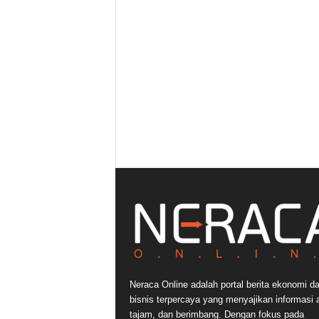
Neraca Online adalah portal berita ekonomi d
bisnis terpercaya yang menyajikan informasi a
tajam, dan berimbang. Dengan fokus pada