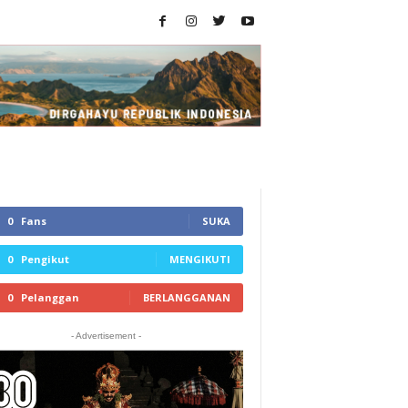
0
Fans
SUKA
0
Pengikut
MENGIKUTI
0
Pelanggan
BERLANGGANAN
- Advertisement -