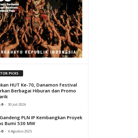
ITOR PICKS
kan HUT Ke-70, Danamon Festival
rkan Berbagai Hiburan dan Promo
rik
-9
-
30 Juli 2026
Gandeng PLN IP Kembangkan Proyek
as Bumi 530 MW
-0
-
6 Agustus 2025