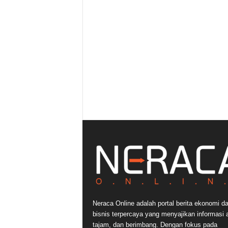
Neraca Online adalah portal berita ekonomi d
bisnis terpercaya yang menyajikan informasi a
tajam, dan berimbang. Dengan fokus pada