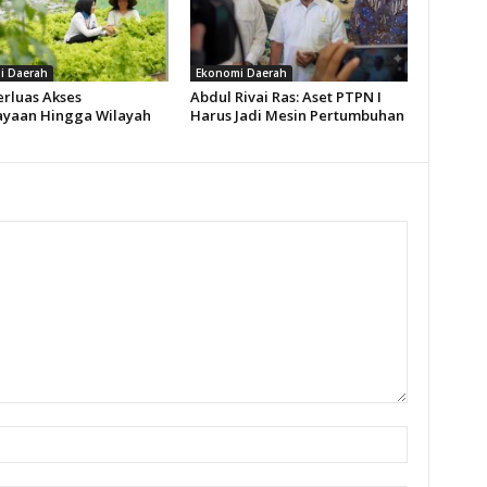
i Daerah
Ekonomi Daerah
rluas Akses
Abdul Rivai Ras: Aset PTPN I
yaan Hingga Wilayah
Harus Jadi Mesin Pertumbuhan