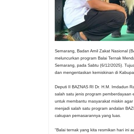
Semarang, Badan Amil Zakat Nasional 
meluncurkan program Balai Ternak Mend
Semarang, pada Sabtu (6/12/2025). Tuj
dan mengentaskan kemiskinan di Kabup
Deputi II BAZNAS RI Dr. H.M. Imdadun Ra
salah satu jenis program pemberdayaan 
untuk membantu masyarakat miskin agar ke
menjadi salah satu program andalan B
cakupan pemasarannya yang luas.
“Balai ternak yang kita resmikan hari ini