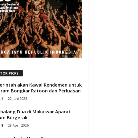
ITOR PICKS
rintah akan Kawal Rendemen untuk
ram Bongkar Ratoon dan Perluasan
-4
-
22 Juni 2026
alang Dua di Makassar Aparat
um Bergerak
-8
-
29 April 2026