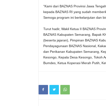
“Kami dari BAZNAS Provinsi Jawa Tenga
kepada BAZNAS RI yang sudah memberik
Semoga program ini berkelanjutan dan bi
Turut hadir, Wakil Ketua II BAZNAS Provi
BAZNAS Kabupaten Semarang, Bapak Kha
(beserta jajaran), Pimpinan BAZNAS Kabu
Pendayagunaan BAZNAS Nasional, Kakan
dan Perikanan Kabupaten Semarang, K
Kesongo, Kepala Desa Kesongo, Tokoh A
Bumdes, Ketua Koperasi Merah Putih, Ke