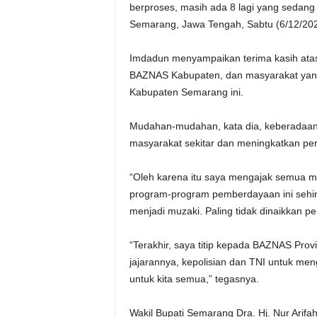
berproses, masih ada 8 lagi yang seda
Semarang, Jawa Tengah, Sabtu (6/12/202
Imdadun menyampaikan terima kasih atas
BAZNAS Kabupaten, dan masyarakat yang 
Kabupaten Semarang ini.
Mudahan-mudahan, kata dia, keberadaan 
masyarakat sekitar dan meningkatkan p
“Oleh karena itu saya mengajak semua
program-program pemberdayaan ini sehing
menjadi muzaki. Paling tidak dinaikkan pe
“Terakhir, saya titip kepada BAZNAS Pr
jajarannya, kepolisian dan TNI untuk me
untuk kita semua,” tegasnya.
Wakil Bupati Semarang Dra. Hj. Nur Ari