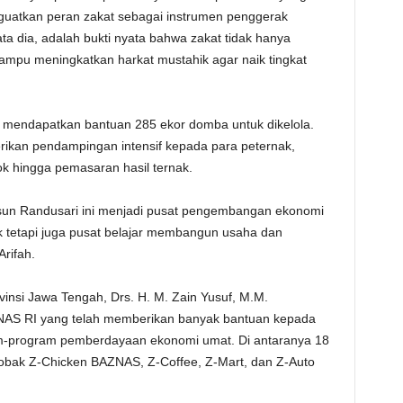
uatkan peran zakat sebagai instrumen penggerak
ta dia, adalah bukti nyata bahwa zakat tidak hanya
mpu meningkatkan harkat mustahik agar naik tingkat
mendapatkan bantuan 285 ekor domba untuk dikelola.
ikan pendampingan intensif kepada para peternak,
 hingga pemasaran hasil ternak.
usun Randusari ini menjadi pusat pengembangan ekonomi
 tetapi juga pusat belajar membangun usaha dan
rifah.
insi Jawa Tengah, Drs. H. M. Zain Yusuf, M.M.
AS RI yang telah memberikan banyak bantuan kepada
m-program pemberdayaan ekonomi umat. Di antaranya 18
obak Z-Chicken BAZNAS, Z-Coffee, Z-Mart, dan Z-Auto