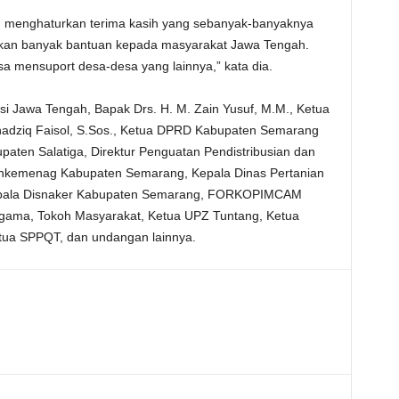
h menghaturkan terima kasih yang sebanyak-banyaknya
an banyak bantuan kepada masyarakat Jawa Tengah.
sa mensuport desa-desa yang lainnya,” kata dia.
nsi Jawa Tengah, Bapak Drs. H. M. Zain Yusuf, M.M., Ketua
dziq Faisol, S.Sos., Ketua DPRD Kabupaten Semarang
paten Salatiga, Direktur Penguatan Pendistribusian dan
kemenag Kabupaten Semarang, Kepala Dinas Pertanian
epala Disnaker Kabupaten Semarang, FORKOPIMCAM
gama, Tokoh Masyarakat, Ketua UPZ Tuntang, Ketua
tua SPPQT, dan undangan lainnya.