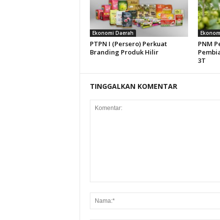
Ekonomi Daerah
Ekonom
PTPN I (Persero) Perkuat
PNM Pe
Branding Produk Hilir
Pembia
3T
TINGGALKAN KOMENTAR