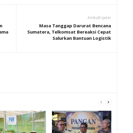
Artikulli tjetër
n
Masa Tanggap Darurat Bencana
sama
Sumatera, Telkomsat Bereaksi Cepat
Salurkan Bantuan Logistik