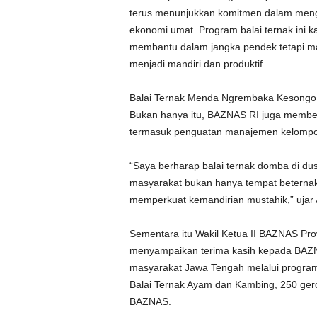
terus menunjukkan komitmen dalam meng
ekonomi umat. Program balai ternak ini ka
membantu dalam jangka pendek tetapi ma
menjadi mandiri dan produktif.
Balai Ternak Menda Ngrembaka Kesongo 
Bukan hanya itu, BAZNAS RI juga member
termasuk penguatan manajemen kelompok
“Saya berharap balai ternak domba di d
masyarakat bukan hanya tempat beternak
memperkuat kemandirian mustahik,” ujar A
Sementara itu Wakil Ketua II BAZNAS Prov
menyampaikan terima kasih kepada BAZN
masyarakat Jawa Tengah melalui progra
Balai Ternak Ayam dan Kambing, 250 ger
BAZNAS.