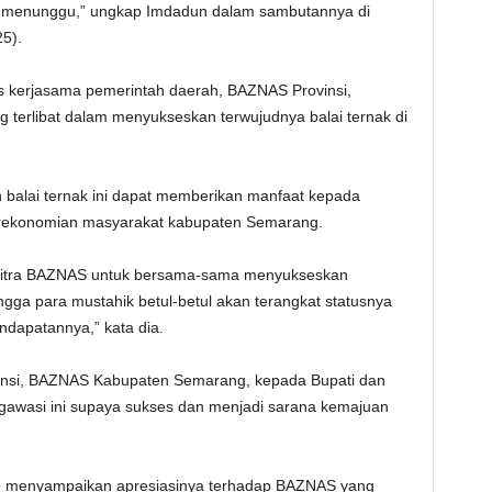
ng menunggu,” ungkap Imdadun dalam sambutannya di
5).
 kerjasama pemerintah daerah, BAZNAS Provinsi,
terlibat dalam menyukseskan terwujudnya balai ternak di
balai ternak ini dapat memberikan manfaat kepada
erekonomian masyarakat kabupaten Semarang.
 mitra BAZNAS untuk bersama-sama menyukseskan
ga para mustahik betul-betul akan terangkat statusnya
ndapatannya,” kata dia.
ovinsi, BAZNAS Kabupaten Semarang, kepada Bupati dan
ngawasi ini supaya sukses dan menjadi sarana kemajuan
fah menyampaikan apresiasinya terhadap BAZNAS yang