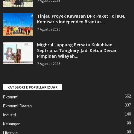
7 Agustus 2026
Tinjau Proyek Kawasan DPR Paket I di IKN,
Komisaris Independen Brantas...
7 Agustus 2026
Mighrul Lappung Bersatu Kukuhkan
Septriana Tangkary Jadi Ketua Dewan
Pimpinan Wilayah...
7 Agustus 2026
KATEGORI E POPULLARIZUAR
662
Ekonomi
337
Ekonomi Daerah
140
Industri
99
Keuangan
99
Lifestyle