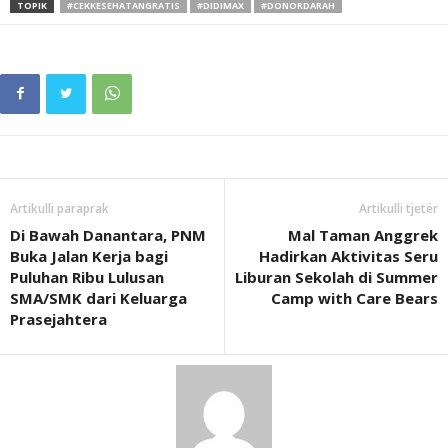
TOPIK
#CEKKESEHATANGRATIS
#DIDIMAX
#DONORDARAH
Artikulli paraprak
Artikulli tjetër
Di Bawah Danantara, PNM
Mal Taman Anggrek
Buka Jalan Kerja bagi
Hadirkan Aktivitas Seru
Puluhan Ribu Lulusan
Liburan Sekolah di Summer
SMA/SMK dari Keluarga
Camp with Care Bears
Prasejahtera