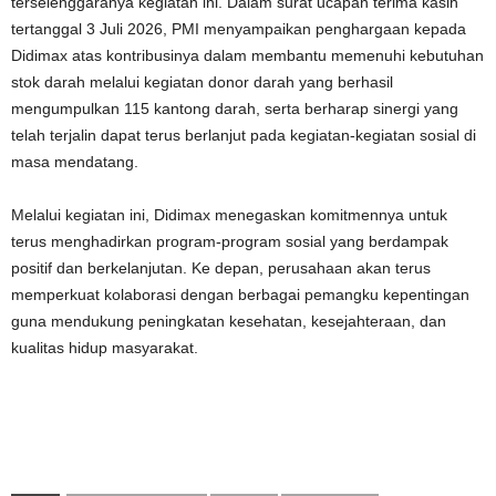
terselenggaranya kegiatan ini. Dalam surat ucapan terima kasih
tertanggal 3 Juli 2026, PMI menyampaikan penghargaan kepada
Didimax atas kontribusinya dalam membantu memenuhi kebutuhan
stok darah melalui kegiatan donor darah yang berhasil
mengumpulkan 115 kantong darah, serta berharap sinergi yang
telah terjalin dapat terus berlanjut pada kegiatan-kegiatan sosial di
masa mendatang.
Melalui kegiatan ini, Didimax menegaskan komitmennya untuk
terus menghadirkan program-program sosial yang berdampak
positif dan berkelanjutan. Ke depan, perusahaan akan terus
memperkuat kolaborasi dengan berbagai pemangku kepentingan
guna mendukung peningkatan kesehatan, kesejahteraan, dan
kualitas hidup masyarakat.