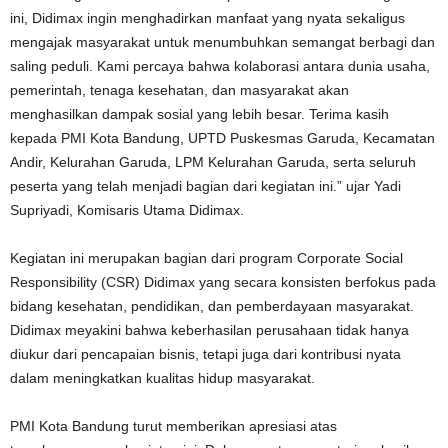
ini, Didimax ingin menghadirkan manfaat yang nyata sekaligus
mengajak masyarakat untuk menumbuhkan semangat berbagi dan
saling peduli. Kami percaya bahwa kolaborasi antara dunia usaha,
pemerintah, tenaga kesehatan, dan masyarakat akan
menghasilkan dampak sosial yang lebih besar. Terima kasih
kepada PMI Kota Bandung, UPTD Puskesmas Garuda, Kecamatan
Andir, Kelurahan Garuda, LPM Kelurahan Garuda, serta seluruh
peserta yang telah menjadi bagian dari kegiatan ini.” ujar Yadi
Supriyadi, Komisaris Utama Didimax.
Kegiatan ini merupakan bagian dari program Corporate Social
Responsibility (CSR) Didimax yang secara konsisten berfokus pada
bidang kesehatan, pendidikan, dan pemberdayaan masyarakat.
Didimax meyakini bahwa keberhasilan perusahaan tidak hanya
diukur dari pencapaian bisnis, tetapi juga dari kontribusi nyata
dalam meningkatkan kualitas hidup masyarakat.
PMI Kota Bandung turut memberikan apresiasi atas