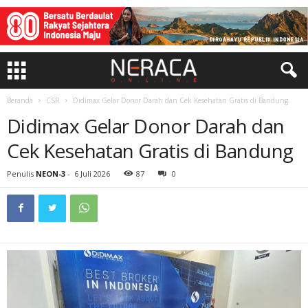
Beranda
CSR
Didimax Gelar Donor Darah dan Cek Kesehatan Gratis di Bandung
Didimax Gelar Donor Darah dan
Cek Kesehatan Gratis di Bandung
Penulis
NEON-3
-
6 Juli 2026
87
0