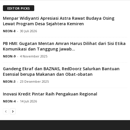
EDITOR PICKS
Menpar Widiyanti Apresiasi Astra Rawat Budaya Osing
Lewat Program Desa Sejahtera Kemiren
NEON-8
-
30 Juli 2026
PB HMI: Gugatan Mentan Amran Harus Dilihat dari Sisi Etika
Komunikasi dan Tanggung Jawab...
NEON-9
-
4 November 2025
Gandeng Ekraf dan BAZNAS, RedDoorz Salurkan Bantuan
Esensial berupa Makanan dan Obat-obatan
NEON-3
-
23 Desember 2025
Inovasi Kredit Pintar Raih Pengakuan Regional
NEON-4
-
14 Juli 2026