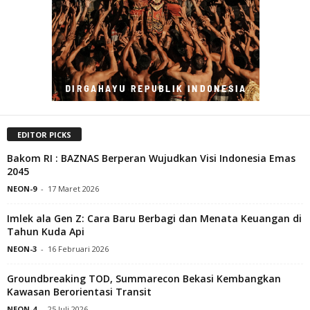
EDITOR PICKS
Bakom RI : BAZNAS Berperan Wujudkan Visi Indonesia Emas
2045
NEON-9
-
17 Maret 2026
Imlek ala Gen Z: Cara Baru Berbagi dan Menata Keuangan di
Tahun Kuda Api
NEON-3
-
16 Februari 2026
Groundbreaking TOD, Summarecon Bekasi Kembangkan
Kawasan Berorientasi Transit
NEON-4
-
25 Juli 2026