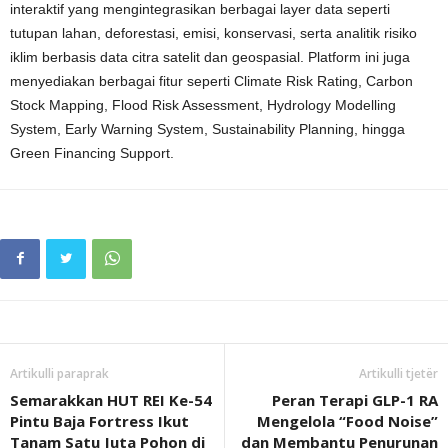
interaktif yang mengintegrasikan berbagai layer data seperti
tutupan lahan, deforestasi, emisi, konservasi, serta analitik risiko
iklim berbasis data citra satelit dan geospasial. Platform ini juga
menyediakan berbagai fitur seperti Climate Risk Rating, Carbon
Stock Mapping, Flood Risk Assessment, Hydrology Modelling
System, Early Warning System, Sustainability Planning, hingga
Green Financing Support.
Artikulli paraprak
Artikulli tjetër
Semarakkan HUT REI Ke-54
Peran Terapi GLP-1 RA
Pintu Baja Fortress Ikut
Mengelola “Food Noise”
Tanam Satu Juta Pohon di
dan Membantu Penurunan