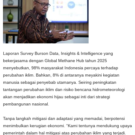
Laporan Survey Burson Data, Insights & Intelligence yang
bekerjasama dengan Global Methane Hub tahun 2025
menyebutkan, 98% masyarakat Indonesia percaya terhadap
perubahan iklim. Bahkan, 8% di antaranya meyakini kegiatan
manusia sebagai penyebab utamanya. Seiring peningkatan
tantangan perubahan iklim dan risiko bencana hidrometeorologi
akan menjadikan ekonomi hijau sebagai inti dari strategi
pembangunan nasional.
Tanpa langkah mitigasi dan adaptasi yang memadai, berpotensi
menimbulkan kerugian ekonomi. “Kami tentunya mendukung upaya
pemerintah dalam hal mitigasi atas perubahan iklim yang terjadi.