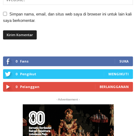
Simpan nama, email, dan situs web saya di browser ini untuk lain kali
saya berkomentar.
0
Fans
SUKA
0
Pengikut
MENGIKUTI
0
Pelanggan
BERLANGGANAN
- Advertisement -