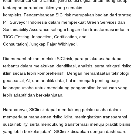
telah meluncurkan SIClirisk, yaitu solusi digital untuk menghadapi
tantangan perubahan iklim yang semakin
kompleks. Pengembangan SIClirisk merupakan bagian dari strategi
PT Surveyor Indonesia dalam memperkuat Green Services dan
Sustainability Assurance sebagai bagian dari transformasi industri
TICC (Testing, Inspection, Certification, and
Consultation),”ungkap Fajar Wibhiyadi.
Dia menambahkan, melalui SIClirisk, para pelaku usaha dapat
terbantu dalam melakukan identifikasi, analisis, serta mitigasi risiko
iklim secara lebih komprehensif. Dengan memanfaatan teknologi
geospasial, AI, dan analitik data, hal ini menjadi penting bagi
kalangan usaha untuk mendukung pengambilan keputusan yang
lebih adaptif dan berkelanjutan.
Harapannya, SIClirisk dapat mendukung pelaku usaha dalam
memperkuat manajemen risiko iklim, meningkatkan transparansi
sustainability, serta mendukung transformasi menuju praktik bisnis
yang lebih berkelanjutan”. SIClirisk disiapkan dengan dashboard