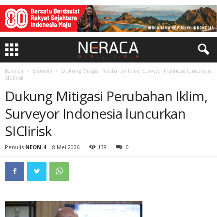
Beranda
Ekonomi
Dukung Mitigasi Perubahan Iklim, Surveyor Indonesia luncurkan
SIClirisk
Dukung Mitigasi Perubahan Iklim,
Surveyor Indonesia luncurkan
SIClirisk
Penulis
NEON-4
-
8 Mei 2026
138
0