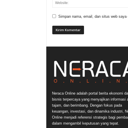
Simpan nama, email, dan situs web saya di
Neraca Online adalah portal berita ekonomi d
bisnis terpercaya yang menyajikan informasi a
tajam, dan berimbang. Dengan fokus pada
keuangan, investasi, dan dinamika industri, N
Online menjadi referensi strategis bagi pemb
dalam mengambil keputusan yang tepat.