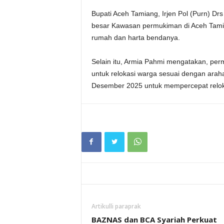
Bupati Aceh Tamiang, Irjen Pol (Purn) Dr
besar Kawasan permukiman di Aceh Tamia
rumah dan harta bendanya.
Selain itu, Armia Pahmi mengatakan, pe
untuk relokasi warga sesuai dengan arah
Desember 2025 untuk mempercepat relok
Artikulli paraprak
BAZNAS dan BCA Syariah Perkuat