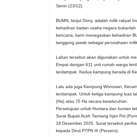
Senin (23/12).
BUMN, lanjut Dony, adalah milik rakyat In
kehadiran badan usaha negara bukanlah pi
bencana, kami menegaskan kehadiran BU
tanggung jawab sebagai perusahaan milik
Lahan tersebut akan digunakan untuk m
Empat dengan 611 unit rumah warga ter
terdampak. Kedua kampung berada di Ke
Lalu ada juga Kampung Wonosari, Kecam
terdampak. Untuk ketiga kampung luas 
(Ha) atau 75 Ha secara keseluruhan.
Persetujuan untuk Huntara dan hunian tet
Surat Bupati Aceh Tamiang Irjen Pol (Pur
18 Desember 2025. Surat tersebut perih
kepada Dirut PTPN III (Persero).