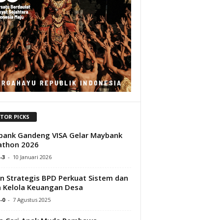
ITOR PICKS
ank Gandeng VISA Gelar Maybank
athon 2026
-3
-
10 Januari 2026
n Strategis BPD Perkuat Sistem dan
 Kelola Keuangan Desa
-0
-
7 Agustus 2025