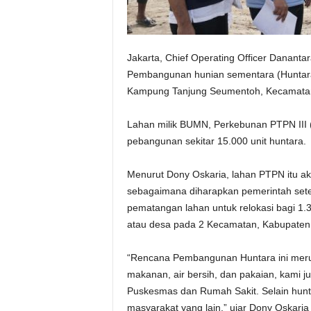
Jakarta, Chief Operating Officer Dananta
Pembangunan hunian sementara (Huntara
Kampung Tanjung Seumentoh, Kecamatan
Lahan milik BUMN, Perkebunan PTPN III (P
pebangunan sekitar 15.000 unit huntara.
Menurut Dony Oskaria, lahan PTPN itu 
sebagaimana diharapkan pemerintah sete
pematangan lahan untuk relokasi bagi 1.
atau desa pada 2 Kecamatan, Kabupaten
“Rencana Pembangunan Huntara ini merup
makanan, air bersih, dan pakaian, kami 
Puskesmas dan Rumah Sakit. Selain hun
masyarakat yang lain,” ujar Dony Oskaria 