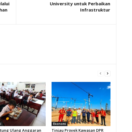
alui
University untuk Perbaikan
ihan
Infrastruktur
i
Ekonomi
tung Ulang Anggaran
Tinjau Proyek Kawasan DPR