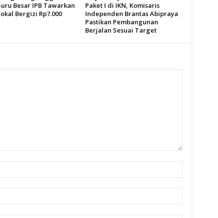
uru Besar IPB Tawarkan
Paket I di IKN, Komisaris
okal Bergizi Rp7.000
Independen Brantas Abipraya
Pastikan Pembangunan
Berjalan Sesuai Target