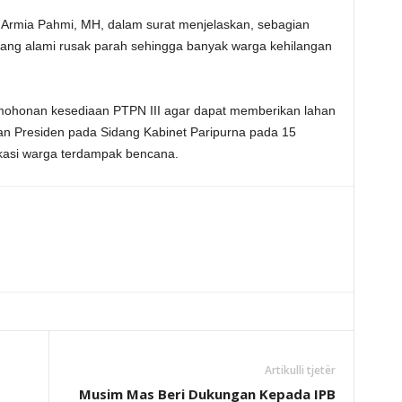
s Armia Pahmi, MH, dalam surat menjelaskan, sebagian
ng alami rusak parah sehingga banyak warga kehilangan
rmohonan kesediaan PTPN III agar dapat memberikan lahan
an Presiden pada Sidang Kabinet Paripurna pada 15
asi warga terdampak bencana.
Artikulli tjetër
Musim Mas Beri Dukungan Kepada IPB