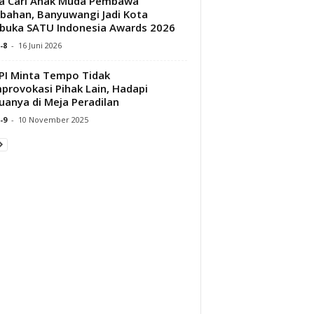
a Cari Anak Muda Pembawa
bahan, Banyuwangi Jadi Kota
uka SATU Indonesia Awards 2026
-8
-
16 Juni 2026
I Minta Tempo Tidak
rovokasi Pihak Lain, Hadapi
anya di Meja Peradilan
-9
-
10 November 2025