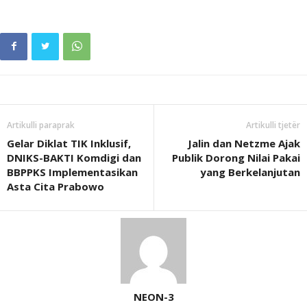
Artikulli paraprak
Artikulli tjetër
Gelar Diklat TIK Inklusif,
Jalin dan Netzme Ajak
DNIKS-BAKTI Komdigi dan
Publik Dorong Nilai Pakai
BBPPKS Implementasikan
yang Berkelanjutan
Asta Cita Prabowo
NEON-3