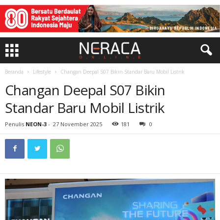
Beranda
Lifestyle
Changan Deepal S07 Bikin Standar Baru Mobil Listrik
Changan Deepal S07 Bikin
Standar Baru Mobil Listrik
Penulis
NEON-3
-
27 November 2025
181
0