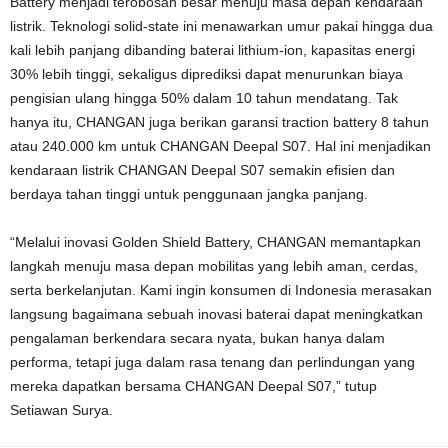
Battery menjadi terobosan besar menuju masa depan kendaraan
listrik. Teknologi solid-state ini menawarkan umur pakai hingga dua
kali lebih panjang dibanding baterai lithium-ion, kapasitas energi
30% lebih tinggi, sekaligus diprediksi dapat menurunkan biaya
pengisian ulang hingga 50% dalam 10 tahun mendatang. Tak
hanya itu, CHANGAN juga berikan garansi traction battery 8 tahun
atau 240.000 km untuk CHANGAN Deepal S07. Hal ini menjadikan
kendaraan listrik CHANGAN Deepal S07 semakin efisien dan
berdaya tahan tinggi untuk penggunaan jangka panjang.
“Melalui inovasi Golden Shield Battery, CHANGAN memantapkan
langkah menuju masa depan mobilitas yang lebih aman, cerdas,
serta berkelanjutan. Kami ingin konsumen di Indonesia merasakan
langsung bagaimana sebuah inovasi baterai dapat meningkatkan
pengalaman berkendara secara nyata, bukan hanya dalam
performa, tetapi juga dalam rasa tenang dan perlindungan yang
mereka dapatkan bersama CHANGAN Deepal S07,” tutup
Setiawan Surya.