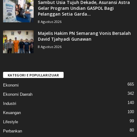
Sambut Usia Tujuh Dekade, Asuransi Astra
Gelar Program Undian GASPOL Bagi
Pelanggan Setia Garda...
8 Agustus 2026
Majelis Hakim PN Semarang Vonis Bersalah
David Tjahyadi Gunawan
8 Agustus 2026
KATEGORI E POPULLARIZUAR
665
Ekonomi
342
Ekonomi Daerah
140
Industri
100
Keuangan
99
Lifestyle
80
Perbankan