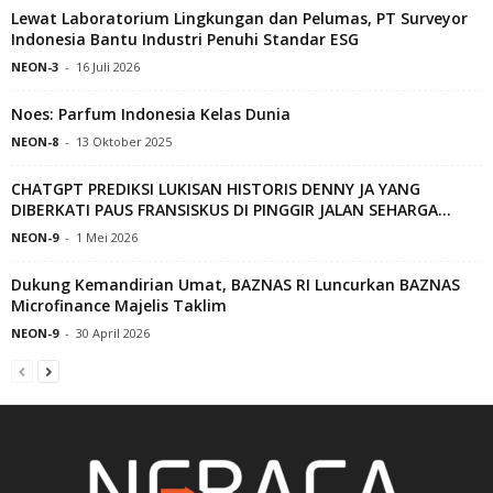
Lewat Laboratorium Lingkungan dan Pelumas, PT Surveyor
Indonesia Bantu Industri Penuhi Standar ESG
NEON-3
-
16 Juli 2026
Noes: Parfum Indonesia Kelas Dunia
NEON-8
-
13 Oktober 2025
CHATGPT PREDIKSI LUKISAN HISTORIS DENNY JA YANG
DIBERKATI PAUS FRANSISKUS DI PINGGIR JALAN SEHARGA...
NEON-9
-
1 Mei 2026
Dukung Kemandirian Umat, BAZNAS RI Luncurkan BAZNAS
Microfinance Majelis Taklim
NEON-9
-
30 April 2026