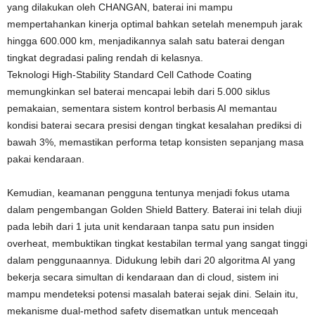
yang dilakukan oleh CHANGAN, baterai ini mampu
mempertahankan kinerja optimal bahkan setelah menempuh jarak
hingga 600.000 km, menjadikannya salah satu baterai dengan
tingkat degradasi paling rendah di kelasnya.
Teknologi High-Stability Standard Cell Cathode Coating
memungkinkan sel baterai mencapai lebih dari 5.000 siklus
pemakaian, sementara sistem kontrol berbasis AI memantau
kondisi baterai secara presisi dengan tingkat kesalahan prediksi di
bawah 3%, memastikan performa tetap konsisten sepanjang masa
pakai kendaraan.
Kemudian, keamanan pengguna tentunya menjadi fokus utama
dalam pengembangan Golden Shield Battery. Baterai ini telah diuji
pada lebih dari 1 juta unit kendaraan tanpa satu pun insiden
overheat, membuktikan tingkat kestabilan termal yang sangat tinggi
dalam penggunaannya. Didukung lebih dari 20 algoritma AI yang
bekerja secara simultan di kendaraan dan di cloud, sistem ini
mampu mendeteksi potensi masalah baterai sejak dini. Selain itu,
mekanisme dual-method safety disematkan untuk mencegah