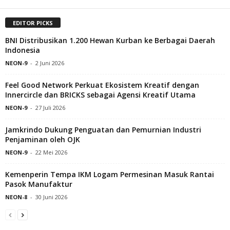
EDITOR PICKS
BNI Distribusikan 1.200 Hewan Kurban ke Berbagai Daerah
Indonesia
NEON-9
-
2 Juni 2026
Feel Good Network Perkuat Ekosistem Kreatif dengan
Innercircle dan BRICKS sebagai Agensi Kreatif Utama
NEON-9
-
27 Juli 2026
Jamkrindo Dukung Penguatan dan Pemurnian Industri
Penjaminan oleh OJK
NEON-9
-
22 Mei 2026
Kemenperin Tempa IKM Logam Permesinan Masuk Rantai
Pasok Manufaktur
NEON-8
-
30 Juni 2026