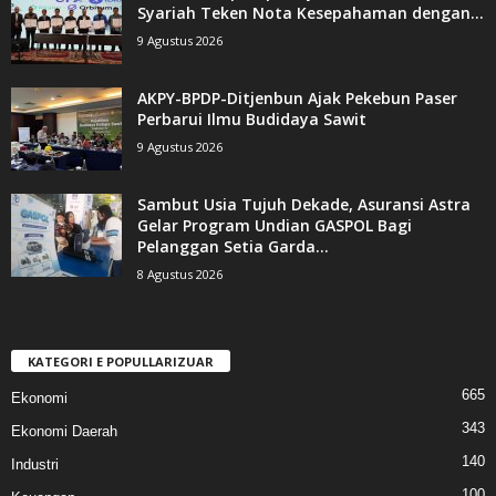
Syariah Teken Nota Kesepahaman dengan...
9 Agustus 2026
AKPY-BPDP-Ditjenbun Ajak Pekebun Paser
Perbarui Ilmu Budidaya Sawit
9 Agustus 2026
Sambut Usia Tujuh Dekade, Asuransi Astra
Gelar Program Undian GASPOL Bagi
Pelanggan Setia Garda...
8 Agustus 2026
KATEGORI E POPULLARIZUAR
665
Ekonomi
343
Ekonomi Daerah
140
Industri
100