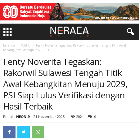
Beranda
Politik
Fenty Noverita Tegaskan: Rakorwil Sulawesi Tengah Titik Awal
Kebangkitan Menuju 2029, PSI...
Fenty Noverita Tegaskan:
Rakorwil Sulawesi Tengah Titik
Awal Kebangkitan Menuju 2029,
PSI Siap Lulus Verifikasi dengan
Hasil Terbaik
Penulis
NEON-9
-
21 November 2025
202
0