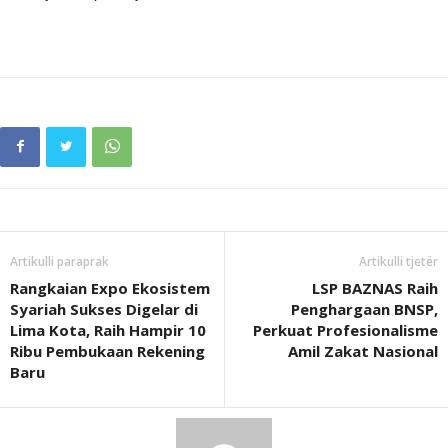
Artikulli paraprak
Artikulli tjetër
Rangkaian Expo Ekosistem
LSP BAZNAS Raih
Syariah Sukses Digelar di
Penghargaan BNSP,
Lima Kota, Raih Hampir 10
Perkuat Profesionalisme
Ribu Pembukaan Rekening
Amil Zakat Nasional
Baru