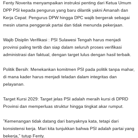
​Fenty Noverita menyampaikan instruksi penting dari Ketua Umum
DPP PSI kepada pengurus yang baru dilantik yakni ​Amanah dan
Kerja Cepat: Pengurus DPW hingga DPC wajib bergerak sebagai
mesin utama penggerak partai dan tidak menunda pekerjaan.
​Wajib Disiplin Verifikasi : PSI Sulawesi Tengah harus menjadi
provinsi paling tertib dan siap dalam seluruh proses verifikasi
administrasi dan faktual, dengan target lulus dengan hasil terbaik.
​Politik Bersih: Menekankan komitmen PSI pada politik tanpa mahar,
di mana kader harus menjadi teladan dalam integritas dan
pelayanan.
​Target Kursi 2029: Target jelas PSI adalah meraih kursi di DPRD
Provinsi dan memperluas struktur hingga tingkat akar rumput.
​”Kemenangan tidak datang dari banyaknya kata, tetapi dari
konsistensi kerja. Mari kita tunjukkan bahwa PSI adalah partai yang
bekerja,” tutup Fenty.