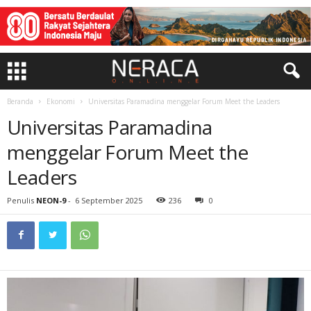
Beranda
Ekonomi
Universitas Paramadina menggelar Forum Meet the Leaders
Universitas Paramadina
menggelar Forum Meet the
Leaders
Penulis
NEON-9
-
6 September 2025
236
0