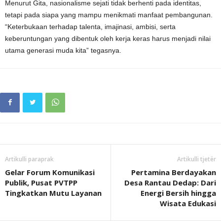
Menurut Gita, nasionalisme sejati tidak berhenti pada identitas,
tetapi pada siapa yang mampu menikmati manfaat pembangunan.
“Keterbukaan terhadap talenta, imajinasi, ambisi, serta
keberuntungan yang dibentuk oleh kerja keras harus menjadi nilai
utama generasi muda kita” tegasnya.
Artikulli paraprak
Artikulli tjetër
Gelar Forum Komunikasi
Pertamina Berdayakan
Publik, Pusat PVTPP
Desa Rantau Dedap: Dari
Tingkatkan Mutu Layanan
Energi Bersih hingga
Wisata Edukasi