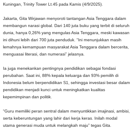
Kuningan, Trinity Tower Lt.45 pada Kamis (4/9/2025).
Jakarta, Gita Wirjawan menyoroti tantangan Asia Tenggara dalam
membangun narasi global. Dari 140 juta buku yang terbit di seluruh
dunia, hanya 0,26% yang mengulas Asia Tenggara, meski kawasan
ini dihuni lebih dari 700 juta penduduk. “Ini menunjukkan masih
lemahnya kemampuan masyarakat Asia Tenggara dalam bercerita,
menguasai literasi, dan numerasi” jelasnya.
Ia juga menekankan pentingnya pendidikan sebagai fondasi
perubahan. Saat ini, 88% kepala keluarga dan 93% pemilih di
Indonesia belum berpendidikan S1, sehingga investasi besar dalam
pendidikan menjadi kunci untuk meningkatkan kualitas
kepemimpinan dan politik.
“Guru memiliki peran sentral dalam menyuntikkan imajinasi, ambisi,
serta keberuntungan yang lahir dari kerja keras. Inilah modal
utama generasi muda untuk melangkah maju” tegas Gita.