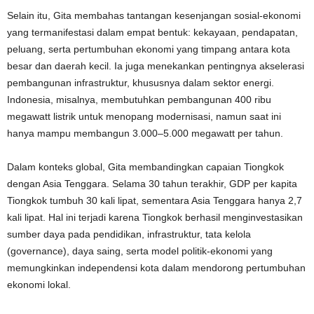
Selain itu, Gita membahas tantangan kesenjangan sosial-ekonomi
yang termanifestasi dalam empat bentuk: kekayaan, pendapatan,
peluang, serta pertumbuhan ekonomi yang timpang antara kota
besar dan daerah kecil. Ia juga menekankan pentingnya akselerasi
pembangunan infrastruktur, khususnya dalam sektor energi.
Indonesia, misalnya, membutuhkan pembangunan 400 ribu
megawatt listrik untuk menopang modernisasi, namun saat ini
hanya mampu membangun 3.000–5.000 megawatt per tahun.
Dalam konteks global, Gita membandingkan capaian Tiongkok
dengan Asia Tenggara. Selama 30 tahun terakhir, GDP per kapita
Tiongkok tumbuh 30 kali lipat, sementara Asia Tenggara hanya 2,7
kali lipat. Hal ini terjadi karena Tiongkok berhasil menginvestasikan
sumber daya pada pendidikan, infrastruktur, tata kelola
(governance), daya saing, serta model politik-ekonomi yang
memungkinkan independensi kota dalam mendorong pertumbuhan
ekonomi lokal.