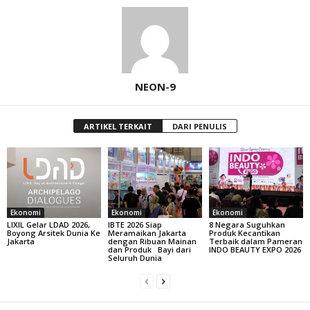
NEON-9
ARTIKEL TERKAIT
DARI PENULIS
Ekonomi
Ekonomi
Ekonomi
LIXIL Gelar LDAD 2026,
IBTE 2026 Siap
8 Negara Suguhkan
Boyong Arsitek Dunia Ke
Meramaikan Jakarta
Produk Kecantikan
Jakarta
dengan Ribuan Mainan
Terbaik dalam Pameran
dan Produk Bayi dari
INDO BEAUTY EXPO 2026
Seluruh Dunia