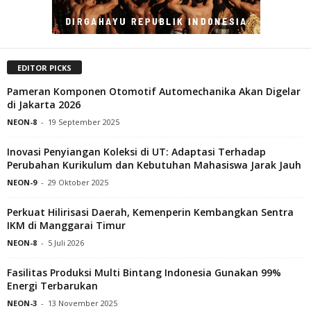
EDITOR PICKS
Pameran Komponen Otomotif Automechanika Akan Digelar
di Jakarta 2026
NEON-8
-
19 September 2025
Inovasi Penyiangan Koleksi di UT: Adaptasi Terhadap
Perubahan Kurikulum dan Kebutuhan Mahasiswa Jarak Jauh
NEON-9
-
29 Oktober 2025
Perkuat Hilirisasi Daerah, Kemenperin Kembangkan Sentra
IKM di Manggarai Timur
NEON-8
-
5 Juli 2026
Fasilitas Produksi Multi Bintang Indonesia Gunakan 99%
Energi Terbarukan
NEON-3
-
13 November 2025