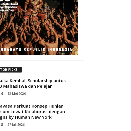
ITOR PICKS
Buka Kembali Scholarship untuk
0 Mahasiswa dan Pelajar
-9
-
18 Mei 2026
avasa Perkuat Konsep Hunian
ium Lewat Kolaborasi dengan
gns by Human New York
-3
-
27 Juli 2026