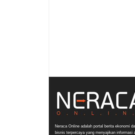
Neraca Online adalah portal berita ekonomi d
bisnis terpercaya yang menyajikan informasi a