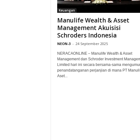
Keuangan
Manulife Wealth & Asset
Management Akuisisi
Schroders Indonesia
NEON-3
-
24 September 2025
NERACAONLINE – Manulife Wealth & Asset
Management dan Schroder Investment Manage
Limited hari ini secara bersama-sama mengum
penandatanganan perjanjian di mana PT Manuli
Aset...