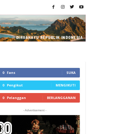
0
Fans
SUKA
0
Pengikut
MENGIKUTI
0
Pelanggan
BERLANGGANAN
- Advertisement -