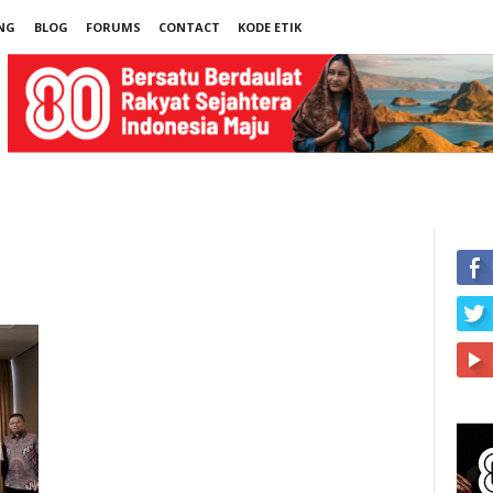
NG
BLOG
FORUMS
CONTACT
KODE ETIK