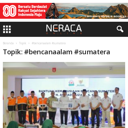
Beranda
Topik
#bencanaalam #sumatera
Topik: #bencanaalam #sumatera