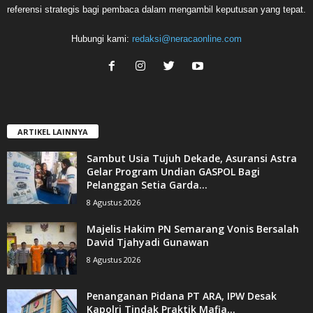
referensi strategis bagi pembaca dalam mengambil keputusan yang tepat.
Hubungi kami:
redaksi@neracaonline.com
ARTIKEL LAINNYA
Sambut Usia Tujuh Dekade, Asuransi Astra
Gelar Program Undian GASPOL Bagi
Pelanggan Setia Garda...
8 Agustus 2026
Majelis Hakim PN Semarang Vonis Bersalah
David Tjahyadi Gunawan
8 Agustus 2026
Penanganan Pidana PT ARA, IPW Desak
Kapolri Tindak Praktik Mafia...