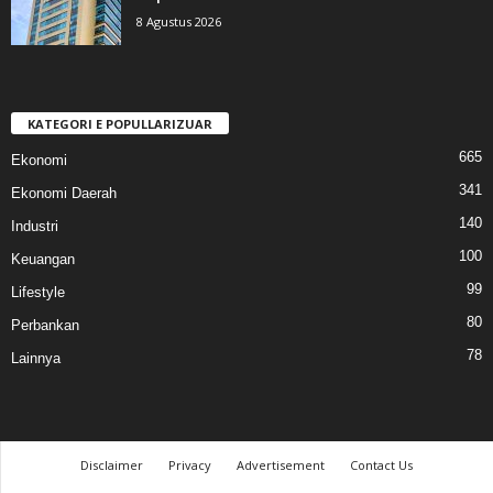
8 Agustus 2026
KATEGORI E POPULLARIZUAR
665
Ekonomi
341
Ekonomi Daerah
140
Industri
100
Keuangan
99
Lifestyle
80
Perbankan
78
Lainnya
Disclaimer
Privacy
Advertisement
Contact Us