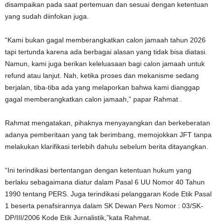
disampaikan pada saat pertemuan dan sesuai dengan ketentuan
yang sudah diinfokan juga.
“Kami bukan gagal memberangkatkan calon jamaah tahun 2026
tapi tertunda karena ada berbagai alasan yang tidak bisa diatasi.
Namun, kami juga berikan keleluasaan bagi calon jamaah untuk
refund atau lanjut. Nah, ketika proses dan mekanisme sedang
berjalan, tiba-tiba ada yang melaporkan bahwa kami dianggap
gagal memberangkatkan calon jamaah,” papar Rahmat .
Rahmat mengatakan, pihaknya menyayangkan dan berkeberatan
adanya pemberitaan yang tak berimbang, memojokkan JFT tanpa
melakukan klarifikasi terlebih dahulu sebelum berita ditayangkan.
“Ini terindikasi bertentangan dengan ketentuan hukum yang
berlaku sebagaimana diatur dalam Pasal 6 UU Nomor 40 Tahun
1990 tentang PERS. Juga terindikasi pelanggaran Kode Etik Pasal
1 beserta penafsirannya dalam SK Dewan Pers Nomor : 03/SK-
DP/III/2006 Kode Etik Jurnalistik,”kata Rahmat.