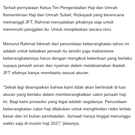
Terkait pernyataan Ketua Tim Pengendalian Haji dan Umrah
Kementerian Haji dan Umrah Sulsel, Rizkayadi yang berencana
memanggil JFT, Rahmat menyatakan pihaknya siap untuk
memenuhi panggilan itu. Untuk menjelaskan secara rinci.
Menurut Rahmat hikmah dari penundaan keberangkatan tahun ini
adalah untuk kebaikan jamaah itu sendiri juga mekanisme
keberangkatannya harus dengan mengikuti ketentuan yang berlaku
supaya jamaah aman dan nyaman dalam melaksanakan ibadah.
JFT sifatnya hanya membantu sesuai aturan.
“Sekali lagi disampaikan bahwa kami tidak akan bertindak di luar
aturan yang berlaku dalam memberangkatkan calon jamaah haji
ini. Bagi kami prosedur yang legal adalah segalanya. Penundaan
keberangkatan calon haji dilakukan untuk menghindari risiko terlalu
besar dan ini bukan pembatalan. Jamaah hanya tinggal menunggu
waktu saja di musim haji 2027,”jelasnya.