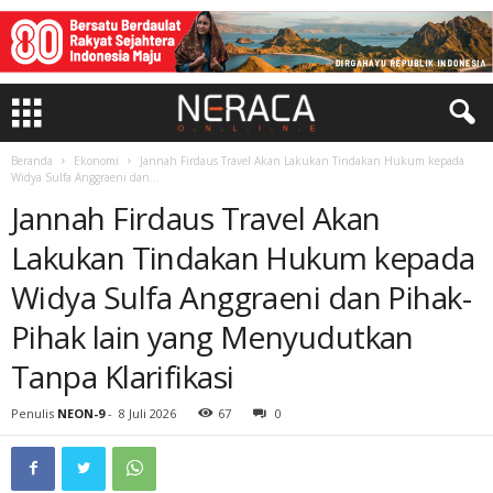
Beranda
Ekonomi
Jannah Firdaus Travel Akan Lakukan Tindakan Hukum kepada
Widya Sulfa Anggraeni dan...
Jannah Firdaus Travel Akan
Lakukan Tindakan Hukum kepada
Widya Sulfa Anggraeni dan Pihak-
Pihak lain yang Menyudutkan
Tanpa Klarifikasi
Penulis
NEON-9
-
8 Juli 2026
67
0