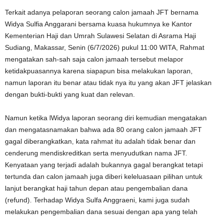
Terkait adanya pelaporan seorang calon jamaah JFT bernama
Widya Sulfia Anggarani bersama kuasa hukumnya ke Kantor
Kementerian Haji dan Umrah Sulawesi Selatan di Asrama Haji
Sudiang, Makassar, Senin (6/7/2026) pukul 11:00 WITA, Rahmat
mengatakan sah-sah saja calon jamaah tersebut melapor
ketidakpuasannya karena siapapun bisa melakukan laporan,
namun laporan itu benar atau tidak nya itu yang akan JFT jelaskan
dengan bukti-bukti yang kuat dan relevan.
Namun ketika lWidya laporan seorang diri kemudian mengatakan
dan mengatasnamakan bahwa ada 80 orang calon jamaah JFT
gagal diberangkatkan, kata rahmat itu adalah tidak benar dan
cenderung mendiskreditkan serta menyudutkan nama JFT.
Kenyataan yang terjadi adalah bukannya gagal berangkat tetapi
tertunda dan calon jamaah juga diberi keleluasaan pilihan untuk
lanjut berangkat haji tahun depan atau pengembalian dana
(refund). Terhadap Widya Sulfa Anggraeni, kami juga sudah
melakukan pengembalian dana sesuai dengan apa yang telah