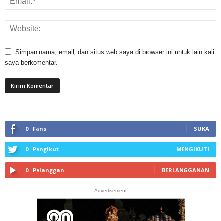
Simpan nama, email, dan situs web saya di browser ini untuk lain kali
saya berkomentar.
0
Fans
SUKA
0
Pengikut
MENGIKUTI
0
Pelanggan
BERLANGGANAN
- Advertisement -