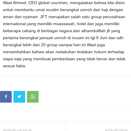
Wael Ahmed, CEO global countries, mengatakan bahwa kita disini
untuk membantu umat muslim berangkat umroh dan haji dengan
aman dan nyaman. JFT merupakan salah satu group perusahaan
international yang memiliki muassasah, hotel dan juga memiliki
beberapa cabang di berbagai negara.dan alhamdulillah jft yang
pertama berengkat jamaah umroh di musim ini tgl 8 Juni dan sdh
berangkat lebih dari 20 group sampai hari ini Wael juga
menambahkan bahwa akan melakukan tindakan hukum terhadap
siapa saja yang membuat pemberitaan yang tidak benar dan tidak
sesuai fakta.
Artikulli paraprak
Artikulli tjetër