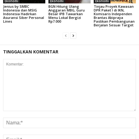
Ekonomi
Ekonomi
Ekonomi
Jenius by SMBC
BGN Hitung Ulang
Tinjau Proyek Kawasan
Indonesia dan MSIG
Anggaran MBG, Guru
DPR Paket I di IKN,
Indonesia Hadirkan
Besar IPB Tawarkan
Komisaris Independen
Asuransi Siber Personal
Menu Lokal Bergizi
Brantas Abipraya
Lines
Rp7.000
Pastikan Pembangunan
Berjalan Sesuai Target
TINGGALKAN KOMENTAR