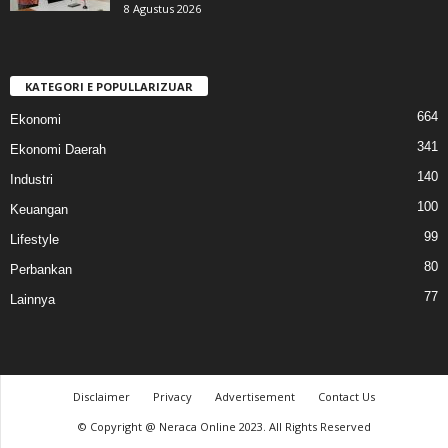
8 Agustus 2026
KATEGORI E POPULLARIZUAR
664
Ekonomi
341
Ekonomi Daerah
140
Industri
100
Keuangan
99
Lifestyle
80
Perbankan
77
Lainnya
Disclaimer
Privacy
Advertisement
Contact Us
© Copyright @ Neraca Online 2023. All Rights Reserved