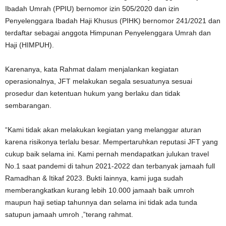
Ibadah Umrah (PPIU) bernomor izin 505/2020 dan izin
Penyelenggara Ibadah Haji Khusus (PIHK) bernomor 241/2021 dan
terdaftar sebagai anggota Himpunan Penyelenggara Umrah dan
Haji (HIMPUH).
Karenanya, kata Rahmat dalam menjalankan kegiatan
operasionalnya, JFT melakukan segala sesuatunya sesuai
prosedur dan ketentuan hukum yang berlaku dan tidak
sembarangan.
“Kami tidak akan melakukan kegiatan yang melanggar aturan
karena risikonya terlalu besar. Mempertaruhkan reputasi JFT yang
cukup baik selama ini. Kami pernah mendapatkan julukan travel
No.1 saat pandemi di tahun 2021-2022 dan terbanyak jamaah full
Ramadhan & Itikaf 2023. Bukti lainnya, kami juga sudah
memberangkatkan kurang lebih 10.000 jamaah baik umroh
maupun haji setiap tahunnya dan selama ini tidak ada tunda
satupun jamaah umroh ,”terang rahmat.