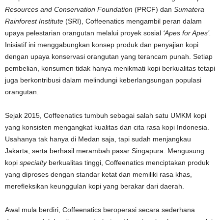
Resources and Conservation Foundation
(PRCF) dan
Sumatera
Rainforest Institute
(SRI), Coffeenatics mengambil peran dalam
upaya pelestarian orangutan melalui proyek sosial
‘Apes for Apes’.
Inisiatif ini menggabungkan konsep produk dan penyajian kopi
dengan upaya konservasi orangutan yang terancam punah. Setiap
pembelian, konsumen tidak hanya menikmati kopi berkualitas tetapi
juga berkontribusi dalam melindungi keberlangsungan populasi
orangutan.
Sejak 2015, Coffeenatics tumbuh sebagai salah satu UMKM
kopi
yang konsisten mengangkat kualitas dan cita rasa kopi Indonesia.
Usahanya tak hanya di Medan saja, tapi sudah menjangkau
Jakarta, serta berhasil merambah pasar Singapura. Mengusung
kopi
specialty
berkualitas tinggi, Coffeenatics menciptakan produk
yang diproses dengan standar ketat dan memiliki rasa khas,
merefleksikan keunggulan kopi yang berakar dari daerah.
Awal mula berdiri, Coffeenatics beroperasi secara sederhana