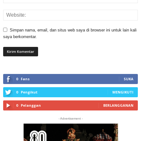
Simpan nama, email, dan situs web saya di browser ini untuk lain kali
saya berkomentar.
0
Fans
SUKA
0
Pengikut
MENGIKUTI
0
Pelanggan
BERLANGGANAN
- Advertisement -