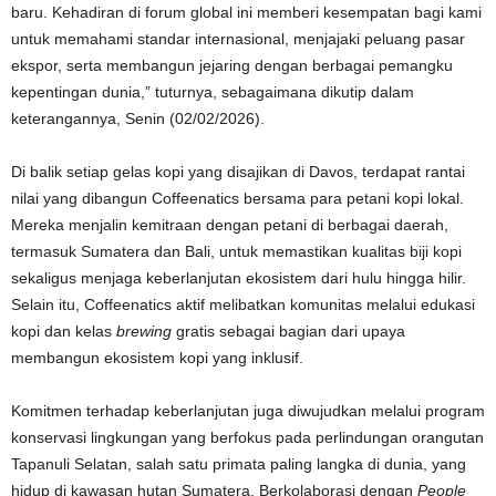
baru. Kehadiran di forum global ini memberi kesempatan bagi kami
untuk memahami standar internasional, menjajaki peluang pasar
ekspor, serta membangun jejaring dengan berbagai pemangku
kepentingan dunia,” tuturnya, sebagaimana dikutip dalam
keterangannya, Senin (02/02/2026).
Di balik setiap gelas kopi yang disajikan di Davos, terdapat rantai
nilai yang dibangun Coffeenatics bersama para petani kopi lokal.
Mereka menjalin kemitraan dengan petani di berbagai daerah,
termasuk Sumatera dan Bali, untuk memastikan kualitas biji kopi
sekaligus menjaga keberlanjutan ekosistem dari hulu hingga hilir.
Selain itu, Coffeenatics aktif melibatkan komunitas melalui edukasi
kopi dan kelas
brewing
gratis sebagai bagian dari upaya
membangun ekosistem kopi yang inklusif.
Komitmen terhadap keberlanjutan juga diwujudkan melalui program
konservasi lingkungan yang berfokus pada perlindungan orangutan
Tapanuli Selatan, salah satu primata paling langka di dunia, yang
hidup di kawasan hutan Sumatera. Berkolaborasi dengan
People