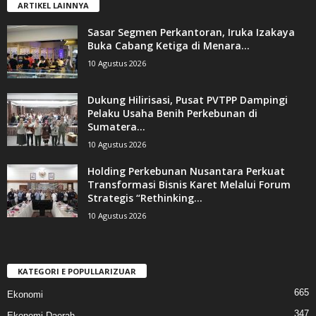
ARTIKEL LAINNYA
Sasar Segmen Perkantoran, Iruka Izakaya
Buka Cabang Ketiga di Menara...
10 Agustus 2026
Dukung Hilirisasi, Pusat PVTPP Dampingi
Pelaku Usaha Benih Perkebunan di
Sumatera...
10 Agustus 2026
Holding Perkebunan Nusantara Perkuat
Transformasi Bisnis Karet Melalui Forum
Strategis “Rethinking...
10 Agustus 2026
KATEGORI E POPULLARIZUAR
665
Ekonomi
347
Ekonomi Daerah