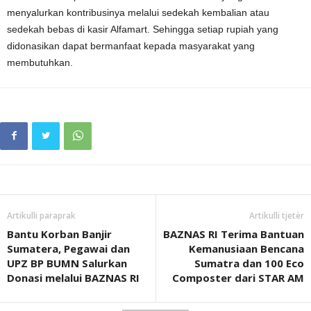
menyalurkan kontribusinya melalui sedekah kembalian atau
sedekah bebas di kasir Alfamart. Sehingga setiap rupiah yang
didonasikan dapat bermanfaat kepada masyarakat yang
membutuhkan.
Artikulli paraprak
Artikulli tjetër
Bantu Korban Banjir
BAZNAS RI Terima Bantuan
Sumatera, Pegawai dan
Kemanusiaan Bencana
UPZ BP BUMN Salurkan
Sumatra dan 100 Eco
Donasi melalui BAZNAS RI
Composter dari STAR AM