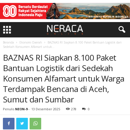
Beranda
Ekonomi Daerah
BAZNAS RI Siapkan 8.100 Paket Bantuan Logistik dari
Sedekah Konsumen Alfamart untuk...
BAZNAS RI Siapkan 8.100 Paket
Bantuan Logistik dari Sedekah
Konsumen Alfamart untuk Warga
Terdampak Bencana di Aceh,
Sumut dan Sumbar
Penulis
NEON-9
-
13 Desember 2025
278
0