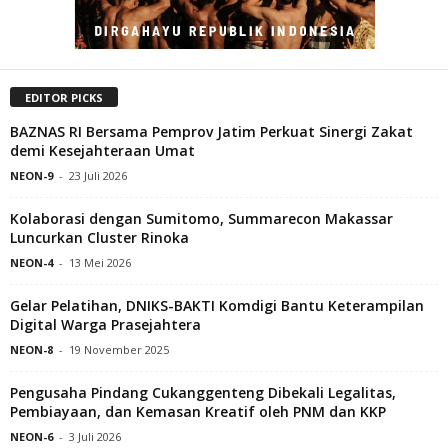
EDITOR PICKS
BAZNAS RI Bersama Pemprov Jatim Perkuat Sinergi Zakat
demi Kesejahteraan Umat
NEON-9
-
23 Juli 2026
Kolaborasi dengan Sumitomo, Summarecon Makassar
Luncurkan Cluster Rinoka
NEON-4
-
13 Mei 2026
Gelar Pelatihan, DNIKS-BAKTI Komdigi Bantu Keterampilan
Digital Warga Prasejahtera
NEON-8
-
19 November 2025
Pengusaha Pindang Cukanggenteng Dibekali Legalitas,
Pembiayaan, dan Kemasan Kreatif oleh PNM dan KKP
NEON-6
-
3 Juli 2026