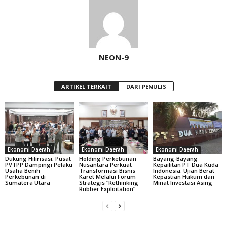
NEON-9
ARTIKEL TERKAIT
DARI PENULIS
Ekonomi Daerah
Ekonomi Daerah
Ekonomi Daerah
Dukung Hilirisasi, Pusat
Holding Perkebunan
Bayang-Bayang
PVTPP Dampingi Pelaku
Nusantara Perkuat
Kepailitan PT Dua Kuda
Usaha Benih
Transformasi Bisnis
Indonesia: Ujian Berat
Perkebunan di
Karet Melalui Forum
Kepastian Hukum dan
Sumatera Utara
Strategis “Rethinking
Minat Investasi Asing
Rubber Exploitation”