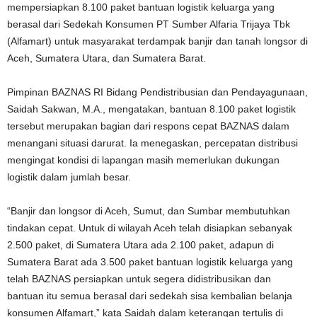
mempersiapkan 8.100 paket bantuan logistik keluarga yang
berasal dari Sedekah Konsumen PT Sumber Alfaria Trijaya Tbk
(Alfamart) untuk masyarakat terdampak banjir dan tanah longsor di
Aceh, Sumatera Utara, dan Sumatera Barat.
Pimpinan BAZNAS RI Bidang Pendistribusian dan Pendayagunaan,
Saidah Sakwan, M.A., mengatakan, bantuan 8.100 paket logistik
tersebut merupakan bagian dari respons cepat BAZNAS dalam
menangani situasi darurat. Ia menegaskan, percepatan distribusi
mengingat kondisi di lapangan masih memerlukan dukungan
logistik dalam jumlah besar.
“Banjir dan longsor di Aceh, Sumut, dan Sumbar membutuhkan
tindakan cepat. Untuk di wilayah Aceh telah disiapkan sebanyak
2.500 paket, di Sumatera Utara ada 2.100 paket, adapun di
Sumatera Barat ada 3.500 paket bantuan logistik keluarga yang
telah BAZNAS persiapkan untuk segera didistribusikan dan
bantuan itu semua berasal dari sedekah sisa kembalian belanja
konsumen Alfamart,” kata Saidah dalam keterangan tertulis di