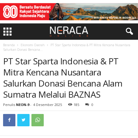
Beranda
Ekonomi Daerah
PT Star Sparta Indonesia & PT Mitra Kencana Nusantara
Salurkan Donasi Bencana...
PT Star Sparta Indonesia & PT
Mitra Kencana Nusantara
Salurkan Donasi Bencana Alam
Sumatra Melalui BAZNAS
Penulis
NEON-9
-
4 Desember 2025
185
0