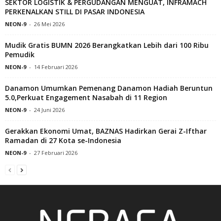
SEKTOR LOGISTIK & PERGUDANGAN MENGUAT, INFRAMACH
PERKENALKAN STILL DI PASAR INDONESIA
NEON-9
-
26 Mei 2026
Mudik Gratis BUMN 2026 Berangkatkan Lebih dari 100 Ribu
Pemudik
NEON-9
-
14 Februari 2026
Danamon Umumkan Pemenang Danamon Hadiah Beruntun
5.0,Perkuat Engagement Nasabah di 11 Region
NEON-9
-
24 Juni 2026
Gerakkan Ekonomi Umat, BAZNAS Hadirkan Gerai Z-Ifthar
Ramadan di 27 Kota se-Indonesia
NEON-9
-
27 Februari 2026