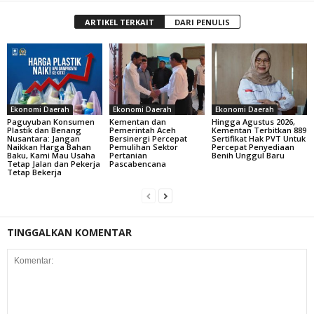
ARTIKEL TERKAIT
DARI PENULIS
Ekonomi Daerah
Ekonomi Daerah
Ekonomi Daerah
Paguyuban Konsumen
Kementan dan
Hingga Agustus 2026,
Plastik dan Benang
Pemerintah Aceh
Kementan Terbitkan 889
Nusantara: Jangan
Bersinergi Percepat
Sertifikat Hak PVT Untuk
Naikkan Harga Bahan
Pemulihan Sektor
Percepat Penyediaan
Baku, Kami Mau Usaha
Pertanian
Benih Unggul Baru
Tetap Jalan dan Pekerja
Pascabencana
Tetap Bekerja
TINGGALKAN KOMENTAR