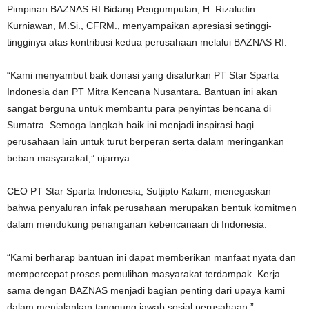
Pimpinan BAZNAS RI Bidang Pengumpulan, H. Rizaludin
Kurniawan, M.Si., CFRM., menyampaikan apresiasi setinggi-
tingginya atas kontribusi kedua perusahaan melalui BAZNAS RI.
“Kami menyambut baik donasi yang disalurkan PT Star Sparta
Indonesia dan PT Mitra Kencana Nusantara. Bantuan ini akan
sangat berguna untuk membantu para penyintas bencana di
Sumatra. Semoga langkah baik ini menjadi inspirasi bagi
perusahaan lain untuk turut berperan serta dalam meringankan
beban masyarakat,” ujarnya.
CEO PT Star Sparta Indonesia, Sutjipto Kalam, menegaskan
bahwa penyaluran infak perusahaan merupakan bentuk komitmen
dalam mendukung penanganan kebencanaan di Indonesia.
“Kami berharap bantuan ini dapat memberikan manfaat nyata dan
mempercepat proses pemulihan masyarakat terdampak. Kerja
sama dengan BAZNAS menjadi bagian penting dari upaya kami
dalam menjalankan tanggung jawab sosial perusahaan,”