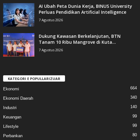
AI Ubah Peta Dunia Kerja, BINUS University
Perluas Pendidikan Artificial Intelligence
7 Agustus 2026
Dukung Kawasan Berkelanjutan, BTN
Tanam 10 Ribu Mangrove di Kuta...
7 Agustus 2026
KATEGORI E POPULLARIZUAR
664
Ekonomi
340
Ekonomi Daerah
140
Industri
99
Keuangan
99
Lifestyle
80
Perbankan