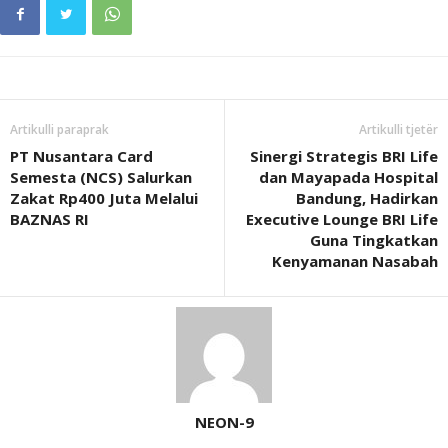
Artikulli paraprak
Artikulli tjetër
PT Nusantara Card
Sinergi Strategis BRI Life
Semesta (NCS) Salurkan
dan Mayapada Hospital
Zakat Rp400 Juta Melalui
Bandung, Hadirkan
BAZNAS RI
Executive Lounge BRI Life
Guna Tingkatkan
Kenyamanan Nasabah
NEON-9