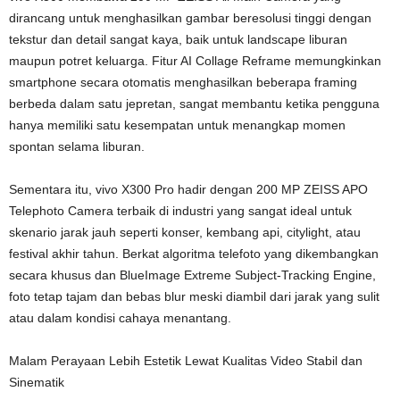
dirancang untuk menghasilkan gambar beresolusi tinggi dengan
tekstur dan detail sangat kaya, baik untuk landscape liburan
maupun potret keluarga. Fitur AI Collage Reframe memungkinkan
smartphone secara otomatis menghasilkan beberapa framing
berbeda dalam satu jepretan, sangat membantu ketika pengguna
hanya memiliki satu kesempatan untuk menangkap momen
spontan selama liburan.
Sementara itu, vivo X300 Pro hadir dengan 200 MP ZEISS APO
Telephoto Camera terbaik di industri yang sangat ideal untuk
skenario jarak jauh seperti konser, kembang api, citylight, atau
festival akhir tahun. Berkat algoritma telefoto yang dikembangkan
secara khusus dan BlueImage Extreme Subject-Tracking Engine,
foto tetap tajam dan bebas blur meski diambil dari jarak yang sulit
atau dalam kondisi cahaya menantang.
Malam Perayaan Lebih Estetik Lewat Kualitas Video Stabil dan
Sinematik