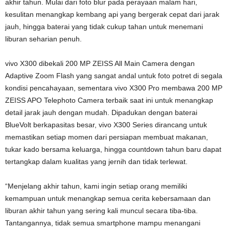
akhir tahun. Mulai dari foto blur pada perayaan malam hari,
kesulitan menangkap kembang api yang bergerak cepat dari jarak
jauh, hingga baterai yang tidak cukup tahan untuk menemani
liburan seharian penuh.
vivo X300 dibekali 200 MP ZEISS All Main Camera dengan
Adaptive Zoom Flash yang sangat andal untuk foto potret di segala
kondisi pencahayaan, sementara vivo X300 Pro membawa 200 MP
ZEISS APO Telephoto Camera terbaik saat ini untuk menangkap
detail jarak jauh dengan mudah. Dipadukan dengan baterai
BlueVolt berkapasitas besar, vivo X300 Series dirancang untuk
memastikan setiap momen dari persiapan membuat makanan,
tukar kado bersama keluarga, hingga countdown tahun baru dapat
tertangkap dalam kualitas yang jernih dan tidak terlewat.
“Menjelang akhir tahun, kami ingin setiap orang memiliki
kemampuan untuk menangkap semua cerita kebersamaan dan
liburan akhir tahun yang sering kali muncul secara tiba-tiba.
Tantangannya, tidak semua smartphone mampu menangani