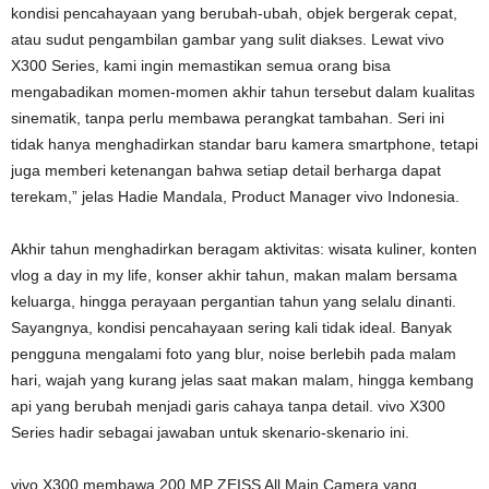
kondisi pencahayaan yang berubah-ubah, objek bergerak cepat,
atau sudut pengambilan gambar yang sulit diakses. Lewat vivo
X300 Series, kami ingin memastikan semua orang bisa
mengabadikan momen-momen akhir tahun tersebut dalam kualitas
sinematik, tanpa perlu membawa perangkat tambahan. Seri ini
tidak hanya menghadirkan standar baru kamera smartphone, tetapi
juga memberi ketenangan bahwa setiap detail berharga dapat
terekam,” jelas Hadie Mandala, Product Manager vivo Indonesia.
Akhir tahun menghadirkan beragam aktivitas: wisata kuliner, konten
vlog a day in my life, konser akhir tahun, makan malam bersama
keluarga, hingga perayaan pergantian tahun yang selalu dinanti.
Sayangnya, kondisi pencahayaan sering kali tidak ideal. Banyak
pengguna mengalami foto yang blur, noise berlebih pada malam
hari, wajah yang kurang jelas saat makan malam, hingga kembang
api yang berubah menjadi garis cahaya tanpa detail. vivo X300
Series hadir sebagai jawaban untuk skenario-skenario ini.
vivo X300 membawa 200 MP ZEISS All Main Camera yang