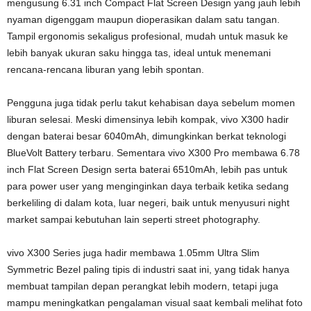
mengusung 6.31 inch Compact Flat Screen Design yang jauh lebih
nyaman digenggam maupun dioperasikan dalam satu tangan.
Tampil ergonomis sekaligus profesional, mudah untuk masuk ke
lebih banyak ukuran saku hingga tas, ideal untuk menemani
rencana-rencana liburan yang lebih spontan.
Pengguna juga tidak perlu takut kehabisan daya sebelum momen
liburan selesai. Meski dimensinya lebih kompak, vivo X300 hadir
dengan baterai besar 6040mAh, dimungkinkan berkat teknologi
BlueVolt Battery terbaru. Sementara vivo X300 Pro membawa 6.78
inch Flat Screen Design serta baterai 6510mAh, lebih pas untuk
para power user yang menginginkan daya terbaik ketika sedang
berkeliling di dalam kota, luar negeri, baik untuk menyusuri night
market sampai kebutuhan lain seperti street photography.
vivo X300 Series juga hadir membawa 1.05mm Ultra Slim
Symmetric Bezel paling tipis di industri saat ini, yang tidak hanya
membuat tampilan depan perangkat lebih modern, tetapi juga
mampu meningkatkan pengalaman visual saat kembali melihat foto