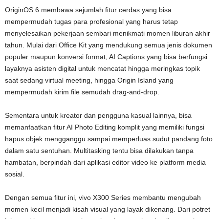
OriginOS 6 membawa sejumlah fitur cerdas yang bisa
mempermudah tugas para profesional yang harus tetap
menyelesaikan pekerjaan sembari menikmati momen liburan akhir
tahun. Mulai dari Office Kit yang mendukung semua jenis dokumen
populer maupun konversi format, AI Captions yang bisa berfungsi
layaknya asisten digital untuk mencatat hingga meringkas topik
saat sedang virtual meeting, hingga Origin Island yang
mempermudah kirim file semudah drag-and-drop.
Sementara untuk kreator dan pengguna kasual lainnya, bisa
memanfaatkan fitur AI Photo Editing komplit yang memiliki fungsi
hapus objek mengganggu sampai memperluas sudut pandang foto
dalam satu sentuhan. Multitasking tentu bisa dilakukan tanpa
hambatan, berpindah dari aplikasi editor video ke platform media
sosial.
Dengan semua fitur ini, vivo X300 Series membantu mengubah
momen kecil menjadi kisah visual yang layak dikenang. Dari potret