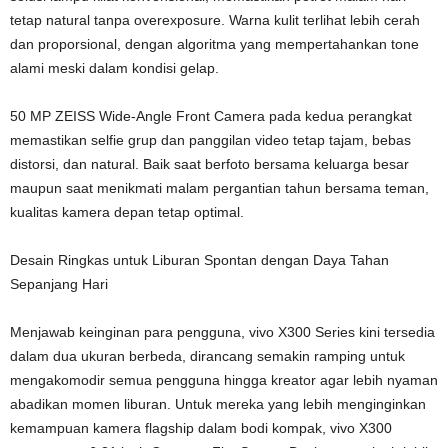
tetap natural tanpa overexposure. Warna kulit terlihat lebih cerah
dan proporsional, dengan algoritma yang mempertahankan tone
alami meski dalam kondisi gelap.
50 MP ZEISS Wide-Angle Front Camera pada kedua perangkat
memastikan selfie grup dan panggilan video tetap tajam, bebas
distorsi, dan natural. Baik saat berfoto bersama keluarga besar
maupun saat menikmati malam pergantian tahun bersama teman,
kualitas kamera depan tetap optimal.
Desain Ringkas untuk Liburan Spontan dengan Daya Tahan
Sepanjang Hari
Menjawab keinginan para pengguna, vivo X300 Series kini tersedia
dalam dua ukuran berbeda, dirancang semakin ramping untuk
mengakomodir semua pengguna hingga kreator agar lebih nyaman
abadikan momen liburan. Untuk mereka yang lebih menginginkan
kemampuan kamera flagship dalam bodi kompak, vivo X300