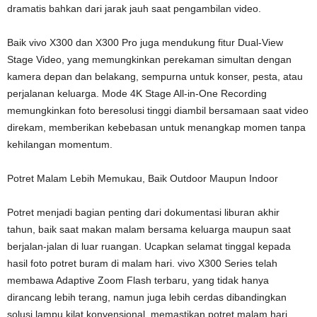
dramatis bahkan dari jarak jauh saat pengambilan video.
Baik vivo X300 dan X300 Pro juga mendukung fitur Dual-View
Stage Video, yang memungkinkan perekaman simultan dengan
kamera depan dan belakang, sempurna untuk konser, pesta, atau
perjalanan keluarga. Mode 4K Stage All-in-One Recording
memungkinkan foto beresolusi tinggi diambil bersamaan saat video
direkam, memberikan kebebasan untuk menangkap momen tanpa
kehilangan momentum.
Potret Malam Lebih Memukau, Baik Outdoor Maupun Indoor
Potret menjadi bagian penting dari dokumentasi liburan akhir
tahun, baik saat makan malam bersama keluarga maupun saat
berjalan-jalan di luar ruangan. Ucapkan selamat tinggal kepada
hasil foto potret buram di malam hari. vivo X300 Series telah
membawa Adaptive Zoom Flash terbaru, yang tidak hanya
dirancang lebih terang, namun juga lebih cerdas dibandingkan
solusi lampu kilat konvensional, memastikan potret malam hari