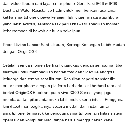
dan video liburan dari layar smartphone. Sertifikasi IP68 & IP69
Dust and Water Resistance hadir untuk memberikan rasa aman
ketika smartphone dibawa ke sejumlah tujuan wisata atau liburan
yang lebih eksotis, sehingga tak perlu khawatir abadikan momen
kebersamaan di bawah air hujan sekalipun.
Produktivitas Lancar Saat Liburan, Berbagi Kenangan Lebih Mudah
dengan OriginOS 6
Setelah semua momen berhasil ditangkap dengan sempurna, tiba
saatnya untuk membagikan konten foto dan video ke anggota
keluarga dan teman saat liburan. Kesulitan seperti transfer file
antar smartphone dengan platform berbeda, kini berhasil teratasi
berkat OriginOS 6 terbaru pada vivo X300 Series, yang juga
membawa tampilan antarmuka lebih mulus serta intuitif. Pengguna
kini dapat membagikannya secara mudah dan instan antar
smartphone, termasuk ke pengguna smartphone lain lintas sistem
operasi dan komputer Mac, tanpa harus menggunakan kabel.