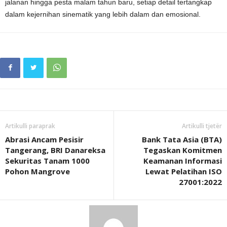
jalanan hingga pesta malam tahun baru, setiap detail tertangkap
dalam kejernihan sinematik yang lebih dalam dan emosional.
Artikulli paraprak
Artikulli tjetër
Abrasi Ancam Pesisir
Bank Tata Asia (BTA)
Tangerang, BRI Danareksa
Tegaskan Komitmen
Sekuritas Tanam 1000
Keamanan Informasi
Pohon Mangrove
Lewat Pelatihan ISO
27001:2022