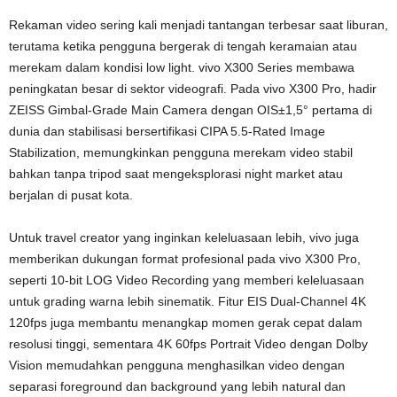
Rekaman video sering kali menjadi tantangan terbesar saat liburan,
terutama ketika pengguna bergerak di tengah keramaian atau
merekam dalam kondisi low light. vivo X300 Series membawa
peningkatan besar di sektor videografi. Pada vivo X300 Pro, hadir
ZEISS Gimbal-Grade Main Camera dengan OIS±1,5° pertama di
dunia dan stabilisasi bersertifikasi CIPA 5.5-Rated Image
Stabilization, memungkinkan pengguna merekam video stabil
bahkan tanpa tripod saat mengeksplorasi night market atau
berjalan di pusat kota.
Untuk travel creator yang inginkan keleluasaan lebih, vivo juga
memberikan dukungan format profesional pada vivo X300 Pro,
seperti 10-bit LOG Video Recording yang memberi keleluasaan
untuk grading warna lebih sinematik. Fitur EIS Dual-Channel 4K
120fps juga membantu menangkap momen gerak cepat dalam
resolusi tinggi, sementara 4K 60fps Portrait Video dengan Dolby
Vision memudahkan pengguna menghasilkan video dengan
separasi foreground dan background yang lebih natural dan