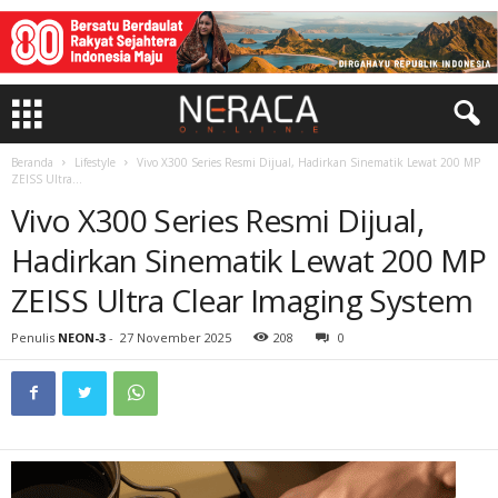
Beranda
Lifestyle
Vivo X300 Series Resmi Dijual, Hadirkan Sinematik Lewat 200 MP
ZEISS Ultra...
Vivo X300 Series Resmi Dijual,
Hadirkan Sinematik Lewat 200 MP
ZEISS Ultra Clear Imaging System
Penulis
NEON-3
-
27 November 2025
208
0