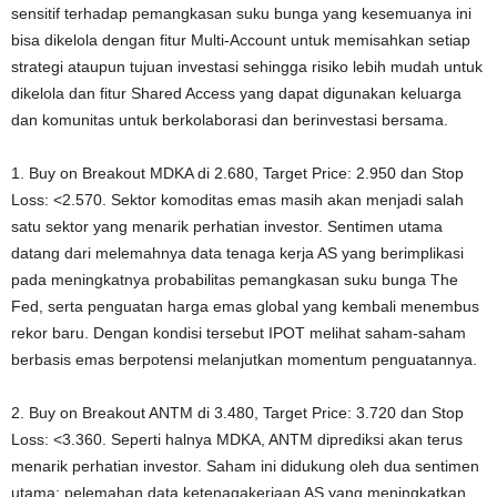
sensitif terhadap pemangkasan suku bunga yang kesemuanya ini
bisa dikelola dengan fitur Multi-Account untuk memisahkan setiap
strategi ataupun tujuan investasi sehingga risiko lebih mudah untuk
dikelola dan fitur Shared Access yang dapat digunakan keluarga
dan komunitas untuk berkolaborasi dan berinvestasi bersama.
1. Buy on Breakout MDKA di 2.680, Target Price: 2.950 dan Stop
Loss: <2.570. Sektor komoditas emas masih akan menjadi salah
satu sektor yang menarik perhatian investor. Sentimen utama
datang dari melemahnya data tenaga kerja AS yang berimplikasi
pada meningkatnya probabilitas pemangkasan suku bunga The
Fed, serta penguatan harga emas global yang kembali menembus
rekor baru. Dengan kondisi tersebut IPOT melihat saham-saham
berbasis emas berpotensi melanjutkan momentum penguatannya.
2. Buy on Breakout ANTM di 3.480, Target Price: 3.720 dan Stop
Loss: <3.360. Seperti halnya MDKA, ANTM diprediksi akan terus
menarik perhatian investor. Saham ini didukung oleh dua sentimen
utama: pelemahan data ketenagakerjaan AS yang meningkatkan