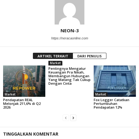
NEON-3
https://neracaonline.com
ARTIKEL TERKAIT
DARI PENULIS
Market
Pentingnya Mengatur
Keuangan Pra Nikah,
Membangun Hubungan
Yang Matang Tak Cukup
Dengan Cinta
Market
Market
Pendapatan REAL
Fox Logger Catatkan
Melonjak 211,6% di Q2
Pertumbuhan
2026
Pendapatan 12%
TINGGALKAN KOMENTAR