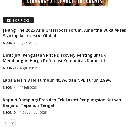
EDITOR PICKS
Jelang The 2026 Asia Grassroots Forum, Amartha Buka Akses
Startup ke Investor Global
NEON-3
-
1 Juni 2026
Dirut JFX: Penguatan Price Discovery Penting untuk
Membangun Harga Referensi Komoditas Domestik
NEON-9
-
4 Agustus 2026
Laba Bersih BTN Tumbuh 40,8% dan NPL Turun 2,99%
NEON-4
-
17 Juli 2026
Kapolri Dampingi Presiden Cek Lokasi Pengungsian Korban
Banjir di Tapanuli Tengah
NEON-9
-
1 Desember 2025