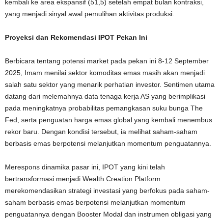
kembali ke area ekspansif (51,5) setelah empat bulan kontraksi,
yang menjadi sinyal awal pemulihan aktivitas produksi.
Proyeksi dan Rekomendasi IPOT Pekan Ini
Berbicara tentang potensi market pada pekan ini 8-12 September
2025, Imam menilai sektor komoditas emas masih akan menjadi
salah satu sektor yang menarik perhatian investor. Sentimen utama
datang dari melemahnya data tenaga kerja AS yang berimplikasi
pada meningkatnya probabilitas pemangkasan suku bunga The
Fed, serta penguatan harga emas global yang kembali menembus
rekor baru. Dengan kondisi tersebut, ia melihat saham-saham
berbasis emas berpotensi melanjutkan momentum penguatannya.
Merespons dinamika pasar ini, IPOT yang kini telah
bertransformasi menjadi Wealth Creation Platform
merekomendasikan strategi investasi yang berfokus pada saham-
saham berbasis emas berpotensi melanjutkan momentum
penguatannya dengan Booster Modal dan instrumen obligasi yang