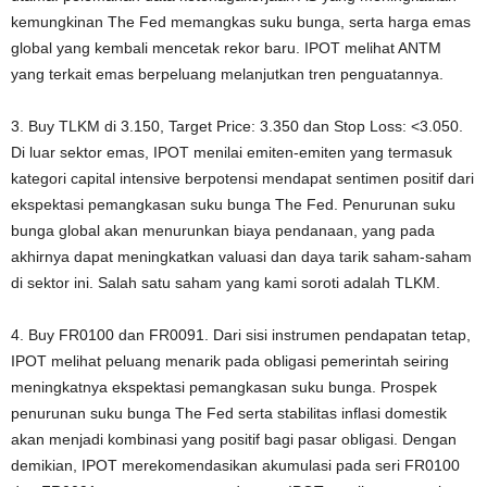
kemungkinan The Fed memangkas suku bunga, serta harga emas
global yang kembali mencetak rekor baru. IPOT melihat ANTM
yang terkait emas berpeluang melanjutkan tren penguatannya.
3. Buy TLKM di 3.150, Target Price: 3.350 dan Stop Loss: <3.050.
Di luar sektor emas, IPOT menilai emiten-emiten yang termasuk
kategori capital intensive berpotensi mendapat sentimen positif dari
ekspektasi pemangkasan suku bunga The Fed. Penurunan suku
bunga global akan menurunkan biaya pendanaan, yang pada
akhirnya dapat meningkatkan valuasi dan daya tarik saham-saham
di sektor ini. Salah satu saham yang kami soroti adalah TLKM.
4. Buy FR0100 dan FR0091. Dari sisi instrumen pendapatan tetap,
IPOT melihat peluang menarik pada obligasi pemerintah seiring
meningkatnya ekspektasi pemangkasan suku bunga. Prospek
penurunan suku bunga The Fed serta stabilitas inflasi domestik
akan menjadi kombinasi yang positif bagi pasar obligasi. Dengan
demikian, IPOT merekomendasikan akumulasi pada seri FR0100