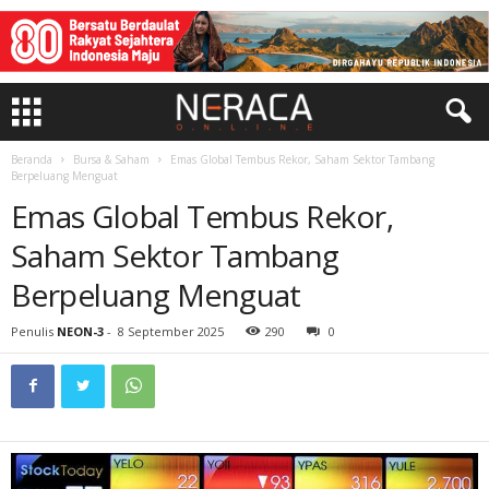
Beranda
Bursa & Saham
Emas Global Tembus Rekor, Saham Sektor Tambang
Berpeluang Menguat
Emas Global Tembus Rekor,
Saham Sektor Tambang
Berpeluang Menguat
Penulis
NEON-3
-
8 September 2025
290
0