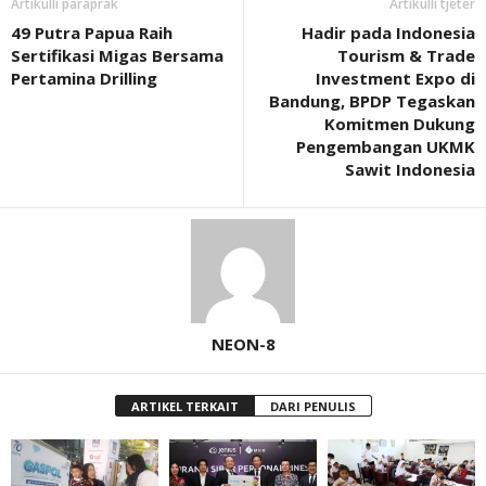
Artikulli paraprak
Artikulli tjetër
49 Putra Papua Raih
Hadir pada Indonesia
Sertifikasi Migas Bersama
Tourism & Trade
Pertamina Drilling
Investment Expo di
Bandung, BPDP Tegaskan
Komitmen Dukung
Pengembangan UKMK
Sawit Indonesia
NEON-8
ARTIKEL TERKAIT
DARI PENULIS