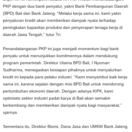
PKP dengan dua bank penyalur, yakni Bank Pembangunan Daerah
(BPD) Bali dan Bank Jateng. “Melalui kerja sama ini, kami yakin
penyaluran kredit akan memberikan dampak nyata terhadap
peningkatan kapasitas produksi dan penyerapan tenaga kerja di
daerah Jawa Tengah,” tutur Tri.
Penandatanganan PKP ini juga menjadi momentum bagi bank
penyalu untuk menunjukkan komitmennya dalam mendukung
program pemerintah. Direktur Utama BPD Bali, I Nyoman
Sudharma, menegaskan kesiapan pihaknya untuk menyalurkan
kredit ini kepada para pelaku industri. “Kami menyambut baik kerja
sama ini, karena sejalan dengan misi BPD Bali untuk mendorong
pertumbuhan ekonomi daerah. Dengan adanya KIPK, kami
optimistis sektor industri padat karya di Bali akan semakin
berkembang dan memberikan dampak nyata bagi masyarakat,”
ujarnya.
Sementara itu, Direktur Bisnis, Dana Jasa dan UMKM Bank Jateng,