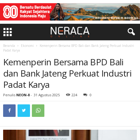
Beranda
Ekonomi
Kemenperin Bersama BPD Bali dan Bank Jateng Perkuat Industri
Padat Karya
Kemenperin Bersama BPD Bali
dan Bank Jateng Perkuat Industri
Padat Karya
Penulis
NEON-8
-
31 Agustus 2025
224
0