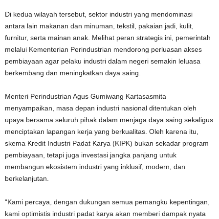
Di kedua wilayah tersebut, sektor industri yang mendominasi
antara lain makanan dan minuman, tekstil, pakaian jadi, kulit,
furnitur, serta mainan anak. Melihat peran strategis ini, pemerintah
melalui Kementerian Perindustrian mendorong perluasan akses
pembiayaan agar pelaku industri dalam negeri semakin leluasa
berkembang dan meningkatkan daya saing.
Menteri Perindustrian Agus Gumiwang Kartasasmita
menyampaikan, masa depan industri nasional ditentukan oleh
upaya bersama seluruh pihak dalam menjaga daya saing sekaligus
menciptakan lapangan kerja yang berkualitas. Oleh karena itu,
skema Kredit Industri Padat Karya (KIPK) bukan sekadar program
pembiayaan, tetapi juga investasi jangka panjang untuk
membangun ekosistem industri yang inklusif, modern, dan
berkelanjutan.
“Kami percaya, dengan dukungan semua pemangku kepentingan,
kami optimistis industri padat karya akan memberi dampak nyata