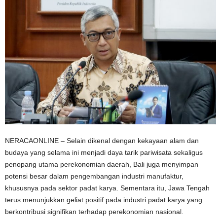
NERACAONLINE – Selain dikenal dengan kekayaan alam dan
budaya yang selama ini menjadi daya tarik pariwisata sekaligus
penopang utama perekonomian daerah, Bali juga menyimpan
potensi besar dalam pengembangan industri manufaktur,
khususnya pada sektor padat karya. Sementara itu, Jawa Tengah
terus menunjukkan geliat positif pada industri padat karya yang
berkontribusi signifikan terhadap perekonomian nasional.