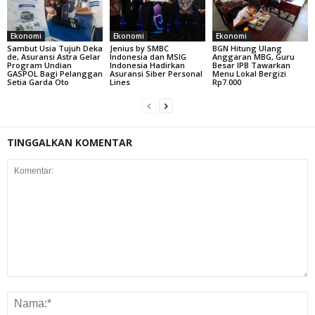
Ekonomi
Ekonomi
Ekonomi
Sambut Usia Tujuh Deka
Jenius by SMBC
BGN Hitung Ulang
de, Asuransi Astra Gelar
Indonesia dan MSIG
Anggaran MBG, Guru
Program Undian
Indonesia Hadirkan
Besar IPB Tawarkan
GASPOL Bagi Pelanggan
Asuransi Siber Personal
Menu Lokal Bergizi
Setia Garda Oto
Lines
Rp7.000
TINGGALKAN KOMENTAR