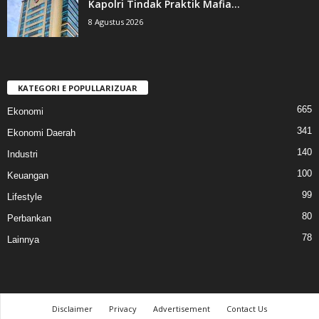
Kapolri Tindak Praktik Mafia...
8 Agustus 2026
KATEGORI E POPULLARIZUAR
665
Ekonomi
341
Ekonomi Daerah
140
Industri
100
Keuangan
99
Lifestyle
80
Perbankan
78
Lainnya
Disclaimer
Privacy
Advertisement
Contact Us