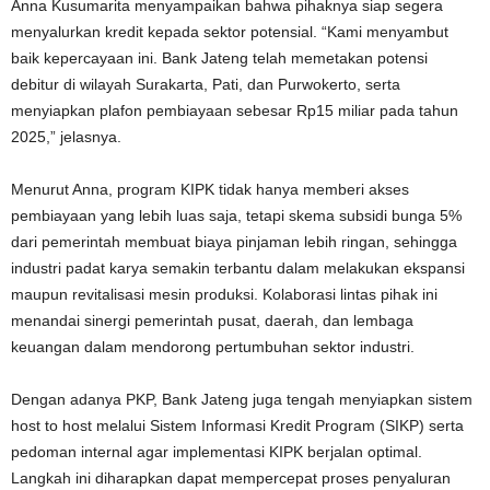
Anna Kusumarita menyampaikan bahwa pihaknya siap segera
menyalurkan kredit kepada sektor potensial. “Kami menyambut
baik kepercayaan ini. Bank Jateng telah memetakan potensi
debitur di wilayah Surakarta, Pati, dan Purwokerto, serta
menyiapkan plafon pembiayaan sebesar Rp15 miliar pada tahun
2025,” jelasnya.
Menurut Anna, program KIPK tidak hanya memberi akses
pembiayaan yang lebih luas saja, tetapi skema subsidi bunga 5%
dari pemerintah membuat biaya pinjaman lebih ringan, sehingga
industri padat karya semakin terbantu dalam melakukan ekspansi
maupun revitalisasi mesin produksi. Kolaborasi lintas pihak ini
menandai sinergi pemerintah pusat, daerah, dan lembaga
keuangan dalam mendorong pertumbuhan sektor industri.
Dengan adanya PKP, Bank Jateng juga tengah menyiapkan sistem
host to host melalui Sistem Informasi Kredit Program (SIKP) serta
pedoman internal agar implementasi KIPK berjalan optimal.
Langkah ini diharapkan dapat mempercepat proses penyaluran