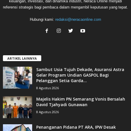
keuangan, investasi, dan dinamika industri, Neraca Online menjadi
referensi strategis bagi pembaca dalam mengambil keputusan yang tepat.
Hubungi kami:
redaksi@neracaonline.com
ARTIKEL LAINNYA
Sambut Usia Tujuh Dekade, Asuransi Astra
Gelar Program Undian GASPOL Bagi
Pelanggan Setia Garda...
8 Agustus 2026
Majelis Hakim PN Semarang Vonis Bersalah
David Tjahyadi Gunawan
8 Agustus 2026
Penanganan Pidana PT ARA, IPW Desak