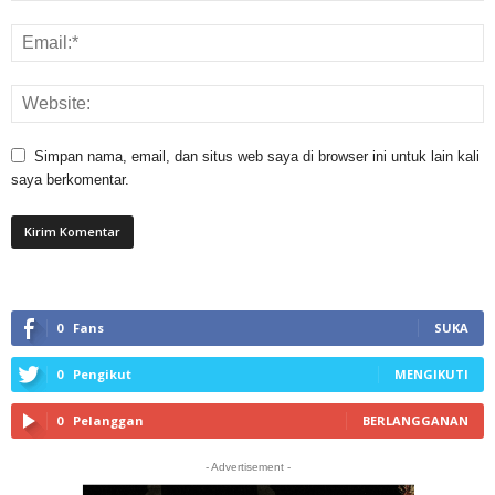
Simpan nama, email, dan situs web saya di browser ini untuk lain kali
saya berkomentar.
0
Fans
SUKA
0
Pengikut
MENGIKUTI
0
Pelanggan
BERLANGGANAN
- Advertisement -