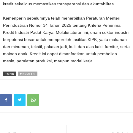
kredit sekaligus memastikan transparansi dan akuntabilitas.
Kemenperin sebelumnya telah menerbitkan Peraturan Menteri
Perindustrian Nomor 34 Tahun 2025 tentang Kriteria Penerima
Kredit Industri Padat Karya. Melalui aturan ini, enam sektor industri
berpotensi besar untuk memperoleh fasilitas KIPK, yaitu makanan
dan minuman, tekstil, pakaian jadi, kulit dan alas kaki, furnitur, serta
mainan anak. Kredit ini dapat dimanfaatkan untuk pembelian
mesin, peralatan produksi, maupun modal kerja.
TOPIK
#INDUSTRI