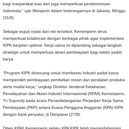
bagi masyarakat luas dan juga memperkuat perekonomian
Indonesia,“ ujar Menperin dalam keterangannya di Jakarta, Minggu
(31/8).
Sebagai wujud nyata dari visi tersebut, Kemenperin terus
memperkuat kolaborasi dengan berbagai pihak agar implementasi
KIPK berjalan optimal. Kerja sama ini dipandang sebagai langkah
strategis untuk memperluas akses pembiayaan bagi sektor padat
karya.
“Program KIPK dirancang untuk membantu industri padat karya
memperoleh pembiayaan pembelian mesin dan peralatan produksi
serta modal kerja,“ ungkap Direktur Jenderal Ketahanan,
Perwilayahan dan Akses Industri Internasional (KPAII) Kemenperin,
Tri Supondy pada acara Penandatanganan Perjanjian Kerja Sama
Pembiayaan (PKP) antara Kuasa Pengguna Anggaran (KPA) KIPK
dengan bank penyalur, di Denpasar (27/8).
Ditjen KPAII Kemenperin selaku KPA KIPK telah menandatangani