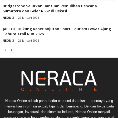
Bridgestone Salurkan Bantuan Pemulihan Bencana
Sumatera dan Gelar RSSP di Bekasi
NEON-3
-
22 Januari 2026
JAECOO Dukung Keberlanjutan Sport Tourism Lewat Ajang
Tahura Trail Run 2026
NEON-3
-
26 Januari 2026
Neraca Online adalah portal berita ekonomi dan bisnis terpercaya yang
menyajikan informasi aktual, tajam, dan berimbang. Dengan fokus pada
keuangan, investasi, dan dinamika industri, Neraca Online menjadi
referensi strategis bagi pembaca dalam mengambil keputusan yang tepat.