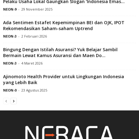
Pelaku Usaha Lokal Gaungkan Slogan ‘Indonesia Emas...
NEON-9
-
29 November 2025
Ada Sentimen Estafet Kepemimpinan BEI dan OJK, IPOT
Rekomendasikan Saham-saham Uptrend
NEON-3
-
2 Februari 2026
Bingung Dengan Istilah Asuransi? Yuk Belajar Sambil
Bermain Lewat Kamus Asuransi dan Maen Do...
NEON-3
-
4 Maret 2026
Ajinomoto Health Provider untuk Lingkungan Indonesia
yang Lebih Baik
NEON-0
-
23 Agustus 2025