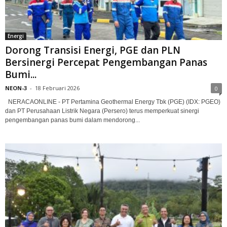
Energi
Dorong Transisi Energi, PGE dan PLN
Bersinergi Percepat Pengembangan Panas
Bumi...
NEON-3
-
18 Februari 2026
0
NERACAONLINE - PT Pertamina Geothermal Energy Tbk (PGE) (IDX: PGEO)
dan PT Perusahaan Listrik Negara (Persero) terus memperkuat sinergi
pengembangan panas bumi dalam mendorong...