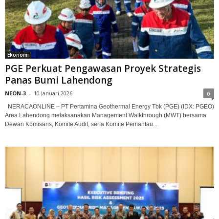
Ekonomi
PGE Perkuat Pengawasan Proyek Strategis
Panas Bumi Lahendong
NEON-3
-
10 Januari 2026
0
NERACAONLINE – PT Pertamina Geothermal Energy Tbk (PGE) (IDX: PGEO)
Area Lahendong melaksanakan Management Walkthrough (MWT) bersama
Dewan Komisaris, Komite Audit, serta Komite Pemantau...