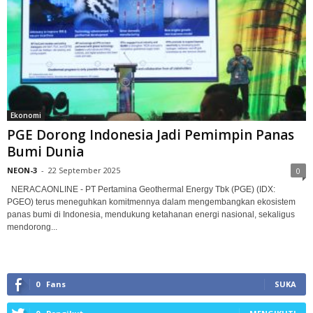
Ekonomi
PGE Dorong Indonesia Jadi Pemimpin Panas
Bumi Dunia
NEON-3
-
22 September 2025
0
NERACAONLINE - PT Pertamina Geothermal Energy Tbk (PGE) (IDX:
PGEO) terus meneguhkan komitmennya dalam mengembangkan ekosistem
panas bumi di Indonesia, mendukung ketahanan energi nasional, sekaligus
mendorong...
0
Fans
SUKA