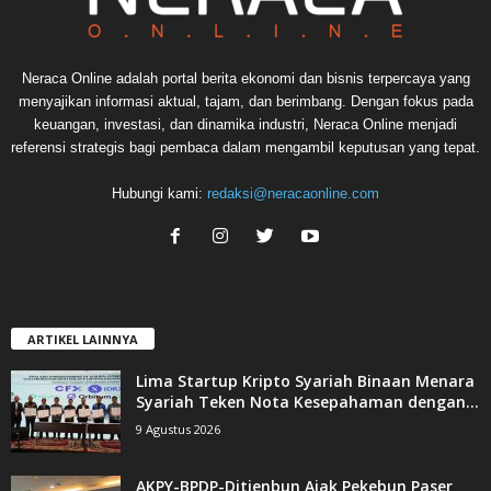
Neraca Online adalah portal berita ekonomi dan bisnis terpercaya yang
menyajikan informasi aktual, tajam, dan berimbang. Dengan fokus pada
keuangan, investasi, dan dinamika industri, Neraca Online menjadi
referensi strategis bagi pembaca dalam mengambil keputusan yang tepat.
Hubungi kami:
redaksi@neracaonline.com
ARTIKEL LAINNYA
Lima Startup Kripto Syariah Binaan Menara
Syariah Teken Nota Kesepahaman dengan...
9 Agustus 2026
AKPY-BPDP-Ditjenbun Ajak Pekebun Paser