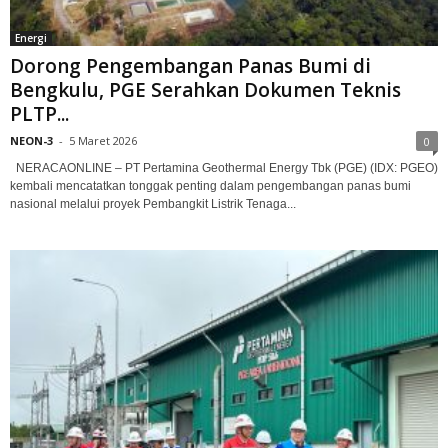
Energi
Dorong Pengembangan Panas Bumi di
Bengkulu, PGE Serahkan Dokumen Teknis
PLTP...
NEON-3
-
5 Maret 2026
0
NERACAONLINE – PT Pertamina Geothermal Energy Tbk (PGE) (IDX: PGEO)
kembali mencatatkan tonggak penting dalam pengembangan panas bumi
nasional melalui proyek Pembangkit Listrik Tenaga...