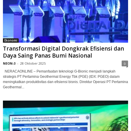
Ekonomi
Transformasi Digital Dongkrak Efisiensi dan
Daya Saing Panas Bumi Nasional
NEON-3
-
28 Oktober 2025
0
NERACAONLINE – Pemanfaatan teknologi G-Bionic menjadi langkah
strategis PT Pertamina Geothermal Energy Tbk (PGE) (IDX: PGEO) dalam
meningkatkan produktivitas dan efisiensi bisnis. Direktur Operasi PT Pertamina
Geothermal...