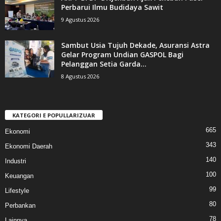
Perbarui Ilmu Budidaya Sawit
9 Agustus 2026
Sambut Usia Tujuh Dekade, Asuransi Astra
Gelar Program Undian GASPOL Bagi
Pelanggan Setia Garda...
8 Agustus 2026
KATEGORI E POPULLARIZUAR
665
Ekonomi
343
Ekonomi Daerah
140
Industri
100
Keuangan
99
Lifestyle
80
Perbankan
78
Lainnya