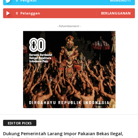
0
Pengikut
MENGIKUTI
0
Pelanggan
BERLANGGANAN
- Advertisement -
EDITOR PICKS
Dukung Pemerintah Larang Impor Pakaian Bekas Ilegal,