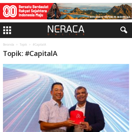
Beranda
Topik
#CapitalA
Topik: #CapitalA