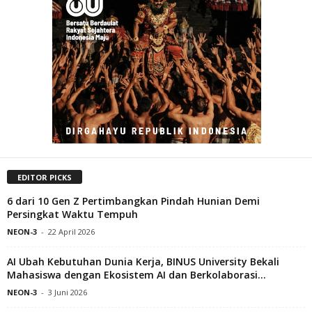
EDITOR PICKS
6 dari 10 Gen Z Pertimbangkan Pindah Hunian Demi
Persingkat Waktu Tempuh
NEON-3
-
22 April 2026
AI Ubah Kebutuhan Dunia Kerja, BINUS University Bekali
Mahasiswa dengan Ekosistem AI dan Berkolaborasi...
NEON-3
-
3 Juni 2026