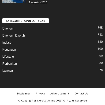
8 Agustus 2026
KATEGORI E POPULLARIZUAR
665
Ekonomi
343
Ekonomi Daerah
140
Industri
100
Keuangan
99
Lifestyle
80
Perbankan
78
Lainnya
Disclaimer
Privacy
Advertisement
Contact Us
© Copyright @ Neraca Online 2023. All Rights Reserved