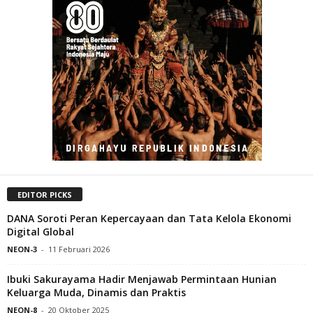
EDITOR PICKS
DANA Soroti Peran Kepercayaan dan Tata Kelola Ekonomi
Digital Global
NEON-3
-
11 Februari 2026
Ibuki Sakurayama Hadir Menjawab Permintaan Hunian
Keluarga Muda, Dinamis dan Praktis
NEON-8
-
20 Oktober 2025