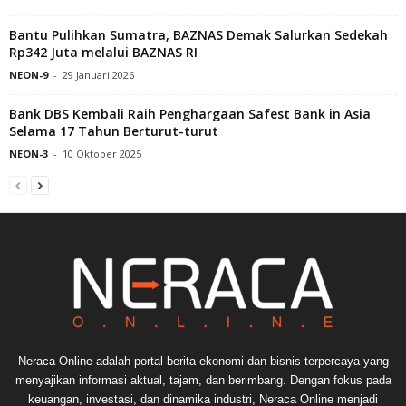
Bantu Pulihkan Sumatra, BAZNAS Demak Salurkan Sedekah
Rp342 Juta melalui BAZNAS RI
NEON-9
-
29 Januari 2026
Bank DBS Kembali Raih Penghargaan Safest Bank in Asia
Selama 17 Tahun Berturut-turut
NEON-3
-
10 Oktober 2025
Neraca Online adalah portal berita ekonomi dan bisnis terpercaya yang
menyajikan informasi aktual, tajam, dan berimbang. Dengan fokus pada
keuangan, investasi, dan dinamika industri, Neraca Online menjadi