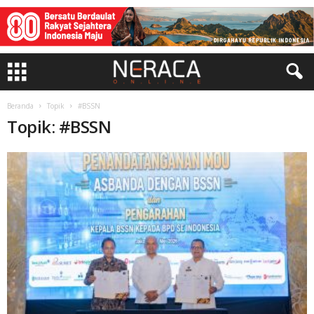
Beranda
Topik
#BSSN
Topik: #BSSN