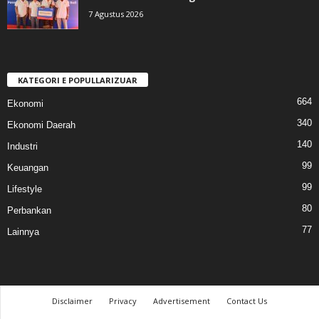
7 Agustus 2026
KATEGORI E POPULLARIZUAR
664
Ekonomi
340
Ekonomi Daerah
140
Industri
99
Keuangan
99
Lifestyle
80
Perbankan
77
Lainnya
Disclaimer
Privacy
Advertisement
Contact Us