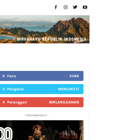
0
Fans
SUKA
0
Pengikut
MENGIKUTI
0
Pelanggan
BERLANGGANAN
- Advertisement -