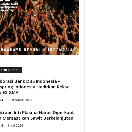
ITOR PICKS
borasi Bank DBS Indonesia –
spring Indonesia Hadirkan Reksa
a ESIGMA
-3
-
9 Oktober 2025
traan Inti Plasma Harus Diperkuat
 Memastikan Sawit Berkelanjutan
-9
-
3 Juli 2026