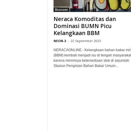
Ekonomi
Neraca Komoditas dan
Dominasi BUMN Picu
Kelangkaan BBM
NEON-3
-
22 September 2025
NERACAONLINE - Kelangkaan bahan bakar mi
(BBM) kembali menjadi isu di tengah masyaraka
karena minimnya ketersediaan stok di sejumlah
Stasiun Pengisian Bahan Bakar Umum...