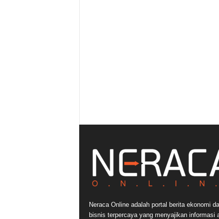
Neraca Online adalah portal berita ekonomi d
bisnis terpercaya yang menyajikan informasi a