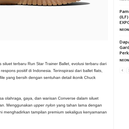
Pam
(ILF
EXPO
NEON
Dap
Gard
Perk
NEON
luet terbaru Run Star Trainer Ballet, evolusi terbaru dari
spons positif di Indonesia. Terinspirasi dari ballet flats,
file yang bersih dengan sentuhan detail ikonik Chuck
a olahraga, gaya, dan warisan Converse dalam siluet
ukan. Menggunakan
upper nylon
yang tahan lama dengan
 ini menghadirkan tampilan premium sekaligus kenyamanan