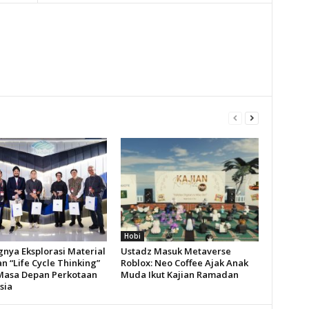
Hobi
gnya Eksplorasi Material
Ustadz Masuk Metaverse
n “Life Cycle Thinking”
Roblox: Neo Coffee Ajak Anak
Masa Depan Perkotaan
Muda Ikut Kajian Ramadan
sia