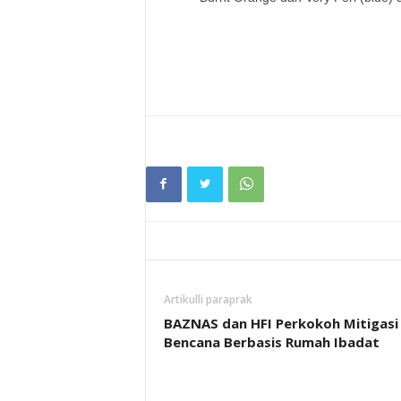
Artikulli paraprak
BAZNAS dan HFI Perkokoh Mitigasi
Bencana Berbasis Rumah Ibadat