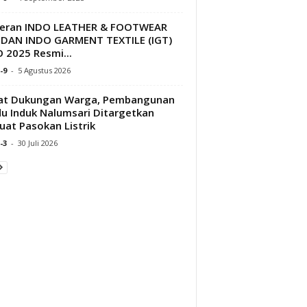
eran INDO LEATHER & FOOTWEAR
) DAN INDO GARMENT TEXTILE (IGT)
 2025 Resmi...
-9
-
5 Agustus 2026
at Dukungan Warga, Pembangunan
u Induk Nalumsari Ditargetkan
uat Pasokan Listrik
-3
-
30 Juli 2026