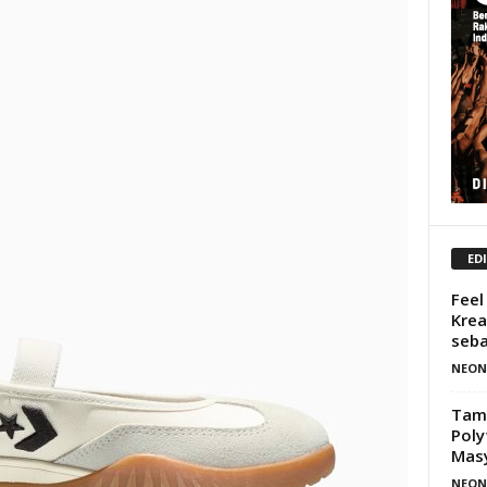
ED
Feel
Krea
seba
NEON
Tam
Poly
Mas
NEON