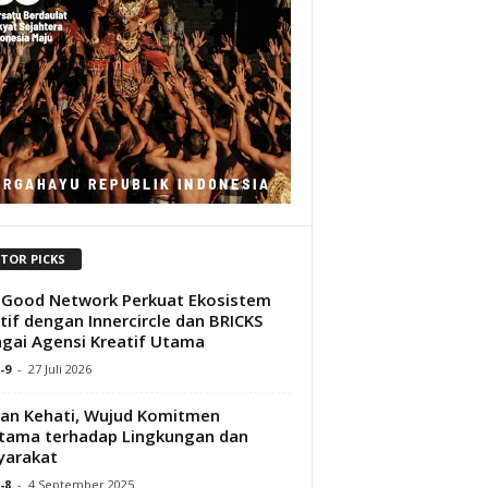
ITOR PICKS
 Good Network Perkuat Ekosistem
tif dengan Innercircle dan BRICKS
gai Agensi Kreatif Utama
-9
-
27 Juli 2026
an Kehati, Wujud Komitmen
tama terhadap Lingkungan dan
yarakat
-8
-
4 September 2025