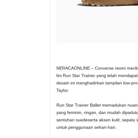
NERACAONLINE – Converse resmi merilis si
lini Run Star Trainer yang telah mendapat re
desain ini menghadirkan tampilan low-pro
Taylor.
Run Star Trainer Ballet memadukan nuans
yang feminin, ringan, dan mudah dipad
sentuhan suedeserta aksen kulit, sepatu
untuk penggunaan sehari-hari.