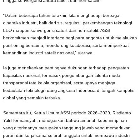
hingga konvergensi antara satelit dan non-satelit.
“Dalam beberapa tahun terakhir, kita menghadapi berbagai
dinamika industri, baik dari sisi regulasi, perkembangan teknologi
LEO maupun konvergensi satelit dan non-satelit. ASSI
berkomitmen menjadi interface bagi para anggota untuk melakukan
positioning bersama, mendorong kolaborasi, serta memperkuat
kemandirian industri satelit nasional,” ujarnya.
Ia juga menekankan pentingnya dukungan terhadap penguatan
kapasitas nasional, termasuk pengembangan talenta muda,
transparansi tata kelola organisasi, serta upaya menjaga
kedaulatan teknologi ruang angkasa Indonesia di tengah kompetisi
global yang semakin terbuka.
Sementara itu, Ketua Umum ASSI periode 2026–2029, Risdianto
Yuli Hermansyah, menegaskan bahwa amanah kepemimpinan
yang diterimanya merupakan tanggung jawab yang memerlukan
peran dan kerja sama seluruh anggota untuk membawa industri