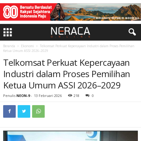
Beranda
Ekonomi
Telkomsat Perkuat Kepercayaan Industri dalam Proses Pemilihan
Ketua Umum ASSI 2026–2029
Telkomsat Perkuat Kepercayaan
Industri dalam Proses Pemilihan
Ketua Umum ASSI 2026–2029
Penulis
NEON-9
-
13 Februari 2026
218
0