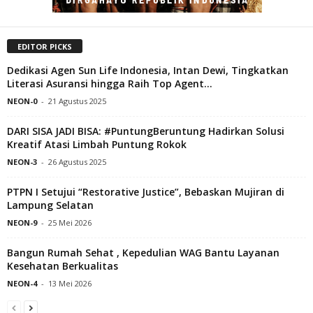
EDITOR PICKS
Dedikasi Agen Sun Life Indonesia, Intan Dewi, Tingkatkan
Literasi Asuransi hingga Raih Top Agent...
NEON-0
-
21 Agustus 2025
DARI SISA JADI BISA: #PuntungBeruntung Hadirkan Solusi
Kreatif Atasi Limbah Puntung Rokok
NEON-3
-
26 Agustus 2025
PTPN I Setujui “Restorative Justice”, Bebaskan Mujiran di
Lampung Selatan
NEON-9
-
25 Mei 2026
Bangun Rumah Sehat , Kepedulian WAG Bantu Layanan
Kesehatan Berkualitas
NEON-4
-
13 Mei 2026