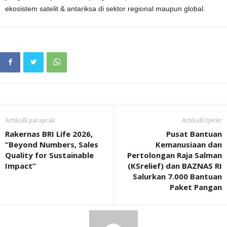
ekosistem satelit & antariksa di sektor regional maupun global.
Artikulli paraprak
Artikulli tjetër
Rakernas BRI Life 2026,
Pusat Bantuan
“Beyond Numbers, Sales
Kemanusiaan dan
Quality for Sustainable
Pertolongan Raja Salman
Impact”
(KSrelief) dan BAZNAS RI
Salurkan 7.000 Bantuan
Paket Pangan