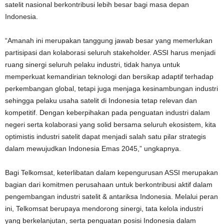
satelit nasional berkontribusi lebih besar bagi masa depan
Indonesia.
“Amanah ini merupakan tanggung jawab besar yang memerlukan
partisipasi dan kolaborasi seluruh stakeholder. ASSI harus menjadi
ruang sinergi seluruh pelaku industri, tidak hanya untuk
memperkuat kemandirian teknologi dan bersikap adaptif terhadap
perkembangan global, tetapi juga menjaga kesinambungan industri
sehingga pelaku usaha satelit di Indonesia tetap relevan dan
kompetitif. Dengan keberpihakan pada penguatan industri dalam
negeri serta kolaborasi yang solid bersama seluruh ekosistem, kita
optimistis industri satelit dapat menjadi salah satu pilar strategis
dalam mewujudkan Indonesia Emas 2045,” ungkapnya.
Bagi Telkomsat, keterlibatan dalam kepengurusan ASSI merupakan
bagian dari komitmen perusahaan untuk berkontribusi aktif dalam
pengembangan industri satelit & antariksa Indonesia. Melalui peran
ini, Telkomsat berupaya mendorong sinergi, tata kelola industri
yang berkelanjutan, serta penguatan posisi Indonesia dalam