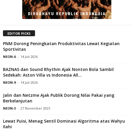
EDITOR PICKS
PNM Dorong Peningkatan Produktivitas Lewat Kegiatan
Sportivitas
NEON-6
-
14 Juli 2026
BAZNAS dan Sound Rhythm Ajak Nonton Bola Sambil
Sedekah: Aston Villa vs Indonesia All...
NEON-9
-
14 Juli 2026
Jalin dan Netzme Ajak Publik Dorong Nilai Pakai yang
Berkelanjutan
NEON-3
-
27 November 2025
Lewat Puisi, Menag Sentil Dominasi Algoritma atas Wahyu
Ilahi