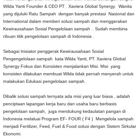
Wilda Yanti Founder & CEO PT . Xaviera Global Synergy. Wanita
yang dijuluki Ratu Sampah dengan banyak prestasi Nasional dan
International dalam memberi solusi sampah dan menggerakan
Kewirausahaan Sosial Pengelolaan sampah . Sudah membina
ribuan titik pengelolaan sampah di Indonesia .
Sebagai Inisiator penggerak Kewirausahaan Sosial
Pengengelolaan sampah kata Wilda Yanti, PT. Xaviera Global
Synergy Fokus dan Konsisten menjalankan Misi. Misi yang
konsisten dilakukan membuat Wilda tidak pernah menyerah untuk
malakukan Edukasi pengelolaan sampah.
Dibalik solusi sampah ternyata ada misi yang luar biasa , adalah
penciptaan lapangan kerja baru dan usaha baru berbasis
pengelolaan sampah, juga mendukung kedaulatan pangan di
Indonesia melaluai Program EF- FOUR ( F4 ) Mengelola sampah
menjadi Fertilizer, Feed, Fuel & Food solusi dengan Sistem Sirkular
Ekonomi.