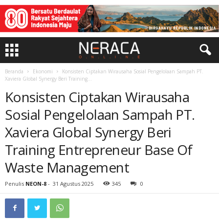
Beranda
Ekonomi
Konsisten Ciptakan Wirausaha Sosial Pengelolaan Sampah PT.
Xaviera Global Synergy Beri Training...
Konsisten Ciptakan Wirausaha
Sosial Pengelolaan Sampah PT.
Xaviera Global Synergy Beri
Training Entrepreneur Base Of
Waste Management
Penulis
NEON-8
-
31 Agustus 2025
345
0