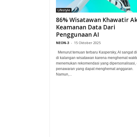
Lifestyle
86% Wisatawan Khawatir A
Keamanan Data Dari
Penggunaan AI
NEON-3
-
15 Oktober 2025
Menurut temuan terbaru Kaspersky, AI sangat di
di kalangan wisatawan karena menghemat wakt
menemukan rekomendasi yang dipersonalisasi,
penawaran yang dapat menghemat anggaran.
Namun,...