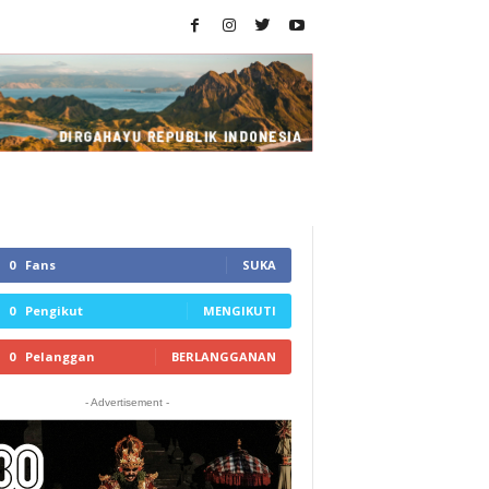
0
Fans
SUKA
0
Pengikut
MENGIKUTI
0
Pelanggan
BERLANGGANAN
- Advertisement -