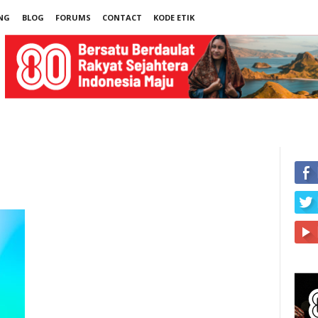
NG
BLOG
FORUMS
CONTACT
KODE ETIK