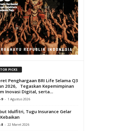
ITOR PICKS
ret Penghargaan BRI Life Selama Q3
un 2026, Tegaskan Kepemimpinan
m Inovasi Digital, serta...
-9
-
1 Agustus 2026
ut Idulfitri, Tugu Insurance Gelar
 Kebaikan
-8
-
22 Maret 2026