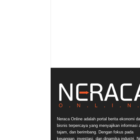
Neraca Online adalah portal berita ekonomi d
bisnis terpercaya yang menyajikan informasi a
tajam, dan berimbang. Dengan fokus pada
keuangan, investasi, dan dinamika industri, N