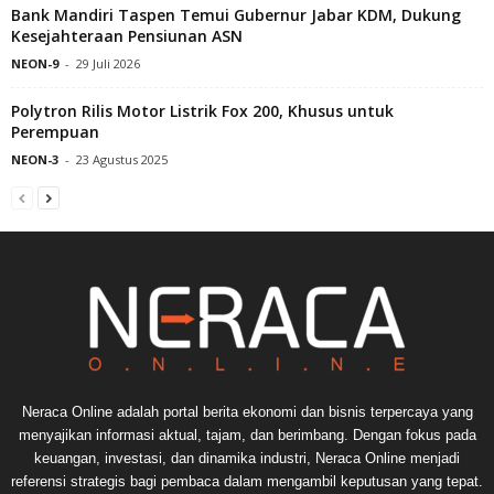
Bank Mandiri Taspen Temui Gubernur Jabar KDM, Dukung
Kesejahteraan Pensiunan ASN
NEON-9
-
29 Juli 2026
Polytron Rilis Motor Listrik Fox 200, Khusus untuk
Perempuan
NEON-3
-
23 Agustus 2025
Neraca Online adalah portal berita ekonomi dan bisnis terpercaya yang
menyajikan informasi aktual, tajam, dan berimbang. Dengan fokus pada
keuangan, investasi, dan dinamika industri, Neraca Online menjadi
referensi strategis bagi pembaca dalam mengambil keputusan yang tepat.