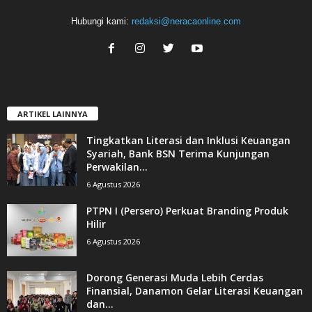
Hubungi kami:
redaksi@neracaonline.com
ARTIKEL LAINNYA
Tingkatkan Literasi dan Inklusi Keuangan
Syariah, Bank BSN Terima Kunjungan
Perwakilan...
6 Agustus 2026
PTPN I (Persero) Perkuat Branding Produk
Hilir
6 Agustus 2026
Dorong Generasi Muda Lebih Cerdas
Finansial, Danamon Gelar Literasi Keuangan
dan...