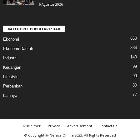
6 Agustus 2026
KATEGORI E POPULLARIZUAR
660
Ekonomi
334
Ekonomi Daerah
140
Industri
99
Keuangan
99
Lifestyle
80
Perbankan
77
Lainnya
Disclaimer
Privacy
Advertisement
Contact Us
© Copyright @ Neraca Online 2023. All Rights Reserved