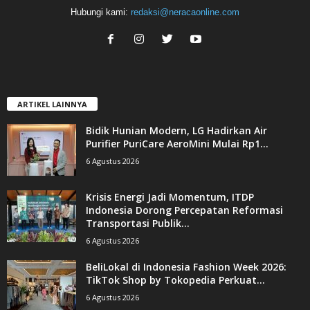
Hubungi kami:
redaksi@neracaonline.com
ARTIKEL LAINNYA
Bidik Hunian Modern, LG Hadirkan Air
Purifier PuriCare AeroMini Mulai Rp1...
6 Agustus 2026
Krisis Energi Jadi Momentum, ITDP
Indonesia Dorong Percepatan Reformasi
Transportasi Publik...
6 Agustus 2026
BeliLokal di Indonesia Fashion Week 2026:
TikTok Shop by Tokopedia Perkuat...
6 Agustus 2026