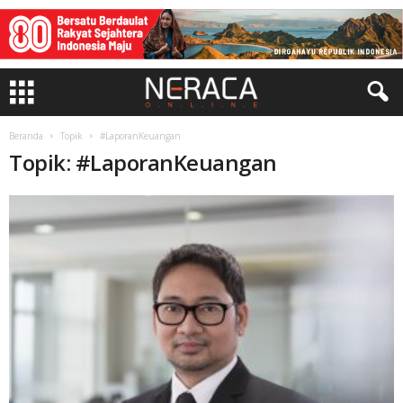
Beranda
Topik
#LaporanKeuangan
Topik: #LaporanKeuangan