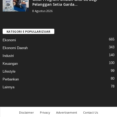
Pelanggan Setia Garda...
8 Agustus 2026
KATEGORI E POPULLARIZUAR
665
Ekonomi
343
Ekonomi Daerah
140
Industri
100
Keuangan
99
Lifestyle
80
Perbankan
78
Lainnya
Disclaimer
Privacy
Advertisement
Contact Us