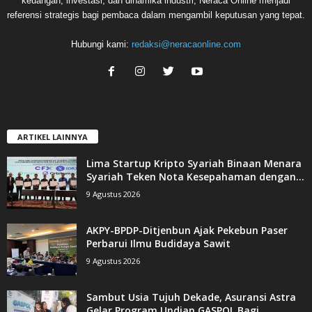
keuangan, investasi, dan dinamika industri, Neraca Online menjadi
referensi strategis bagi pembaca dalam mengambil keputusan yang tepat.
Hubungi kami:
redaksi@neracaonline.com
ARTIKEL LAINNYA
Lima Startup Kripto Syariah Binaan Menara
Syariah Teken Nota Kesepahaman dengan...
9 Agustus 2026
AKPY-BPDP-Ditjenbun Ajak Pekebun Paser
Perbarui Ilmu Budidaya Sawit
9 Agustus 2026
Sambut Usia Tujuh Dekade, Asuransi Astra
Gelar Program Undian GASPOL Bagi