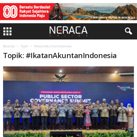
Beranda
Topik
#IkatanAkuntanIndonesia
Topik: #IkatanAkuntanIndonesia