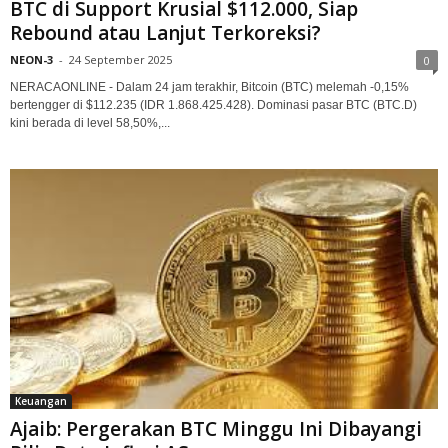
BTC di Support Krusial $112.000, Siap
Rebound atau Lanjut Terkoreksi?
NEON-3
-
24 September 2025
0
NERACAONLINE - Dalam 24 jam terakhir, Bitcoin (BTC) melemah -0,15%
bertengger di $112.235 (IDR 1.868.425.428). Dominasi pasar BTC (BTC.D)
kini berada di level 58,50%,...
Keuangan
Ajaib: Pergerakan BTC Minggu Ini Dibayangi