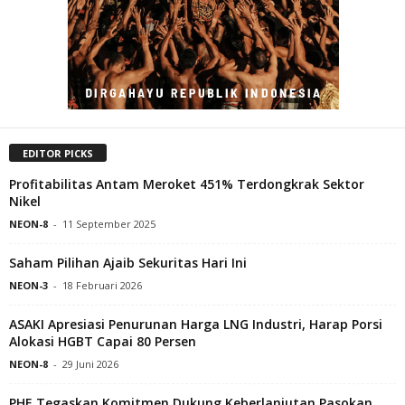
EDITOR PICKS
Profitabilitas Antam Meroket 451% Terdongkrak Sektor
Nikel
NEON-8
-
11 September 2025
Saham Pilihan Ajaib Sekuritas Hari Ini
NEON-3
-
18 Februari 2026
ASAKI Apresiasi Penurunan Harga LNG Industri, Harap Porsi
Alokasi HGBT Capai 80 Persen
NEON-8
-
29 Juni 2026
PHE Tegaskan Komitmen Dukung Keberlanjutan Pasokan