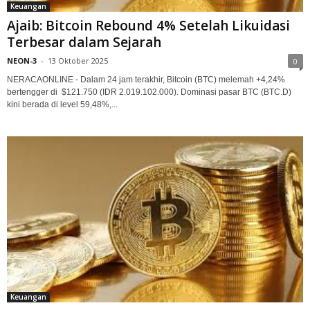
Keuangan
Ajaib: Bitcoin Rebound 4% Setelah Likuidasi
Terbesar dalam Sejarah
NEON-3
-
13 Oktober 2025
0
NERACAONLINE - Dalam 24 jam terakhir, Bitcoin (BTC) melemah +4,24%
bertengger di $121.750 (IDR 2.019.102.000). Dominasi pasar BTC (BTC.D)
kini berada di level 59,48%,...
Keuangan