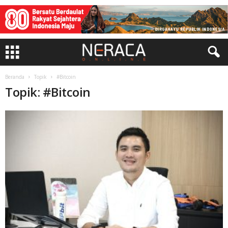
Beranda
Topik
#Bitcoin
Topik: #Bitcoin