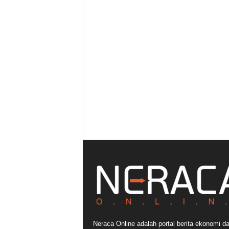
Neraca Online adalah portal berita ekonomi d