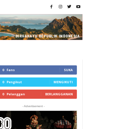
0
Fans
SUKA
0
Pengikut
MENGIKUTI
0
Pelanggan
BERLANGGANAN
- Advertisement -