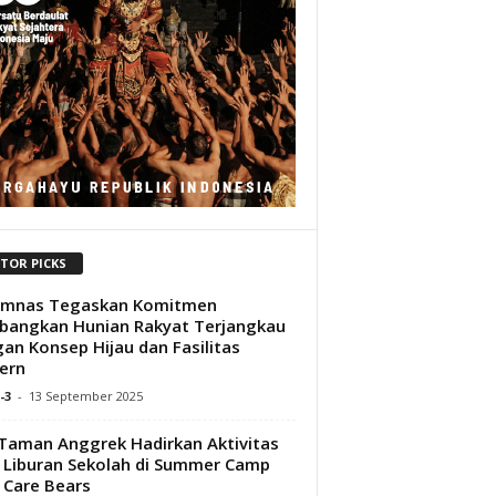
ITOR PICKS
umnas Tegaskan Komitmen
angkan Hunian Rakyat Terjangkau
an Konsep Hijau dan Fasilitas
ern
-3
-
13 September 2025
Taman Anggrek Hadirkan Aktivitas
 Liburan Sekolah di Summer Camp
 Care Bears