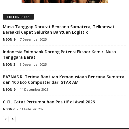
EDITOR PICKS
Masa Tanggap Darurat Bencana Sumatera, Telkomsat
Bereaksi Cepat Salurkan Bantuan Logistik
NEON-9
-
7 Desember 2025
Indonesia Eximbank Dorong Potensi Ekspor Kemiri Nusa
Tenggara Barat
NEON-3
-
8 Desember 2025
BAZNAS RI Terima Bantuan Kemanusiaan Bencana Sumatra
dan 100 Eco Composter dari STAR AM
NEON-9
-
14 Desember 2025
CICIL Catat Pertumbuhan Positif di Awal 2026
NEON-3
-
11 Februari 2026