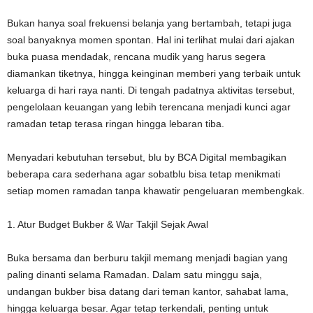
Bukan hanya soal frekuensi belanja yang bertambah, tetapi juga
soal banyaknya momen spontan. Hal ini terlihat mulai dari ajakan
buka puasa mendadak, rencana mudik yang harus segera
diamankan tiketnya, hingga keinginan memberi yang terbaik untuk
keluarga di hari raya nanti. Di tengah padatnya aktivitas tersebut,
pengelolaan keuangan yang lebih terencana menjadi kunci agar
ramadan tetap terasa ringan hingga lebaran tiba.
Menyadari kebutuhan tersebut, blu by BCA Digital membagikan
beberapa cara sederhana agar sobatblu bisa tetap menikmati
setiap momen ramadan tanpa khawatir pengeluaran membengkak.
1. Atur Budget Bukber & War Takjil Sejak Awal
Buka bersama dan berburu takjil memang menjadi bagian yang
paling dinanti selama Ramadan. Dalam satu minggu saja,
undangan bukber bisa datang dari teman kantor, sahabat lama,
hingga keluarga besar. Agar tetap terkendali, penting untuk