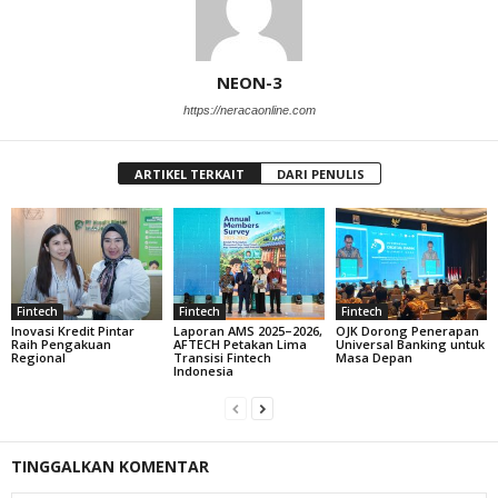
NEON-3
https://neracaonline.com
ARTIKEL TERKAIT
DARI PENULIS
Fintech
Fintech
Fintech
Inovasi Kredit Pintar
Laporan AMS 2025–2026,
OJK Dorong Penerapan
Raih Pengakuan
AFTECH Petakan Lima
Universal Banking untuk
Regional
Transisi Fintech
Masa Depan
Indonesia
TINGGALKAN KOMENTAR