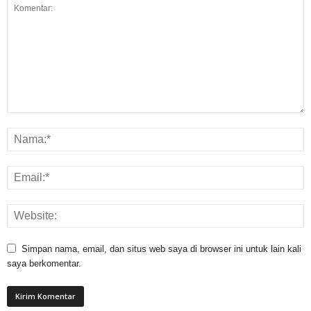
Simpan nama, email, dan situs web saya di browser ini untuk lain kali
saya berkomentar.