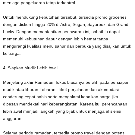
menjaga pengeluaran tetap terkontrol.
Untuk mendukung kebutuhan tersebut, tersedia promo groceries
dengan diskon hingga 20% di Astro, Segari, Sayurbox, dan Grand
Lucky. Dengan memanfaatkan penawaran ini, sobatblu dapat
memenuhi kebutuhan dapur dengan lebih hemat tanpa
mengurangi kualitas menu sahur dan berbuka yang disajikan untuk
keluarga.
4. Siapkan Mudik Lebih Awal
Menjelang akhir Ramadan, fokus biasanya beralih pada persiapan
mudik atau liburan Lebaran. Tiket perjalanan dan akomodasi
cenderung cepat habis serta mengalami kenaikan harga jika
dipesan mendekati hari keberangkatan. Karena itu, perencanaan
lebih awal menjadi langkah yang bijak untuk menjaga efisiensi
anggaran.
Selama periode ramadan, tersedia promo travel dengan potensi