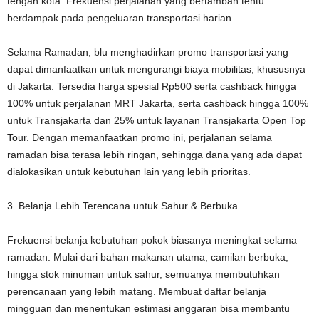
tengah kota. Frekuensi perjalanan yang bertambah tentu
berdampak pada pengeluaran transportasi harian.
Selama Ramadan, blu menghadirkan promo transportasi yang
dapat dimanfaatkan untuk mengurangi biaya mobilitas, khususnya
di Jakarta. Tersedia harga spesial Rp500 serta cashback hingga
100% untuk perjalanan MRT Jakarta, serta cashback hingga 100%
untuk Transjakarta dan 25% untuk layanan Transjakarta Open Top
Tour. Dengan memanfaatkan promo ini, perjalanan selama
ramadan bisa terasa lebih ringan, sehingga dana yang ada dapat
dialokasikan untuk kebutuhan lain yang lebih prioritas.
3. Belanja Lebih Terencana untuk Sahur & Berbuka
Frekuensi belanja kebutuhan pokok biasanya meningkat selama
ramadan. Mulai dari bahan makanan utama, camilan berbuka,
hingga stok minuman untuk sahur, semuanya membutuhkan
perencanaan yang lebih matang. Membuat daftar belanja
mingguan dan menentukan estimasi anggaran bisa membantu