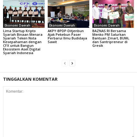
Ekonomi Daerah
Ekonomi Daerah
Ekonomi Daerah
Lima Startup Kripto
AKPY-BPDP-Ditjenbun
BAZNAS RI Bersama
Syariah Binaan Menara
Ajak Pekebun Paser
Menko PM Salurkan
Syariah Teken Nota
Perbarui Ilmu Budidaya
Bantuan Zmart, BUMi,
Kesepahaman dengan
Sawit
dan Santripreneur di
CFX untuk Bangun
Gresik
Ekosistem Aset Digital
Syariah Indonesia
TINGGALKAN KOMENTAR