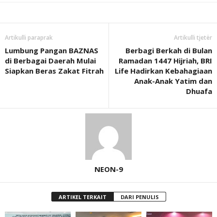
Artikulli paraprak
Artikulli tjetër
Lumbung Pangan BAZNAS
Berbagi Berkah di Bulan
di Berbagai Daerah Mulai
Ramadan 1447 Hijriah, BRI
Siapkan Beras Zakat Fitrah
Life Hadirkan Kebahagiaan
Anak-Anak Yatim dan
Dhuafa
NEON-9
ARTIKEL TERKAIT
DARI PENULIS