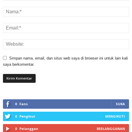
Simpan nama, email, dan situs web saya di browser ini untuk lain kali
saya berkomentar.
0
Fans
SUKA
0
Pengikut
MENGIKUTI
0
Pelanggan
BERLANGGANAN