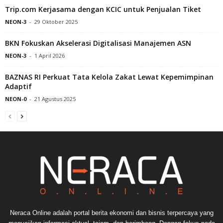
Trip.com Kerjasama dengan KCIC untuk Penjualan Tiket
NEON-3
-
29 Oktober 2025
BKN Fokuskan Akselerasi Digitalisasi Manajemen ASN
NEON-3
-
1 April 2026
BAZNAS RI Perkuat Tata Kelola Zakat Lewat Kepemimpinan
Adaptif
NEON-0
-
21 Agustus 2025
Neraca Online adalah portal berita ekonomi dan bisnis terpercaya yang