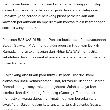
merupakan hunian bagi ratusan keluarga pemulung yang hidup
dalam kondisi serba terbatas dan jauh dari standar kelayakan.
Letaknya yang berada di belakang pusat perbelanjaan dan
kawasan perkantoran memperlihatkan kontras tajam ketimpangan
sosial di wilayah Ibu Kota.
Pimpinan BAZNAS RI Bidang Pendistribusian dan Pendayagunaan
Saidah Sakwan, M.A., mengatakan program Hidangan Berkah
Ramadan merupakan bagian dari ikhtiar BAZNAS memastikan
kebutuhan dasar masyarakat prasejahtera tetap terpenuhi selama
bulan Ramadan.
“Zakat yang disalurkan para muzaki kepada BAZNAS kami
alokasikan untuk kemaslahatan umat, termasuk Hidangan Berkah
Ramadan bagi masyarakat prasejahtera. Salah satunya kami
distribusikan di Kampung Pemulung (Gasong), Tebet, untuk
memastikan warga dapat menikmati hidangan berbuka yang
layak,” ujar Saidah dalam keterangan tertulis di Jakarta, Selasa