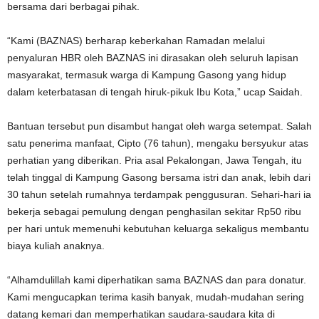
bersama dari berbagai pihak.
“Kami (BAZNAS) berharap keberkahan Ramadan melalui
penyaluran HBR oleh BAZNAS ini dirasakan oleh seluruh lapisan
masyarakat, termasuk warga di Kampung Gasong yang hidup
dalam keterbatasan di tengah hiruk-pikuk Ibu Kota,” ucap Saidah.
Bantuan tersebut pun disambut hangat oleh warga setempat. Salah
satu penerima manfaat, Cipto (76 tahun), mengaku bersyukur atas
perhatian yang diberikan. Pria asal Pekalongan, Jawa Tengah, itu
telah tinggal di Kampung Gasong bersama istri dan anak, lebih dari
30 tahun setelah rumahnya terdampak penggusuran. Sehari-hari ia
bekerja sebagai pemulung dengan penghasilan sekitar Rp50 ribu
per hari untuk memenuhi kebutuhan keluarga sekaligus membantu
biaya kuliah anaknya.
“Alhamdulillah kami diperhatikan sama BAZNAS dan para donatur.
Kami mengucapkan terima kasih banyak, mudah-mudahan sering
datang kemari dan memperhatikan saudara-saudara kita di