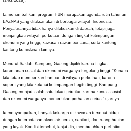
(24/2/2026).
Ia menambahkan, program HBR merupakan agenda rutin tahunan
BAZNAS yang dilaksanakan di berbagai wilayah Indonesia.
Penyalurannya tidak hanya difokuskan di daerah, tetapi juga
menjangkau wilayah perkotaan dengan tingkat ketimpangan
ekonomi yang tinggi, kawasan rawan bencana, serta kantong-
kantong kemiskinan lainnya.
Menurut Saidah, Kampung Gasong dipilih karena tingkat
kerentanan sosial dan ekonomi warganya tergolong tinggi. “Kenapa
kita tetap memberikan bantuan di wilayah perkotaan, karena
seperti yang kita ketahui ketimpangan begitu tinggi. Kampung
Gasong menjadi salah satu lokasi prioritas karena kondisi sosial
dan ekonomi warganya memerlukan perhatian serius,” ujarnya.
Ia menyampaikan, banyak keluarga di kawasan tersebut hidup
dengan keterbatasan akses air bersih, sanitasi, dan ruang hunian
yang layak. Kondisi tersebut, lanjut dia, membutuhkan perhatian