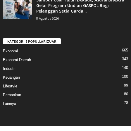
Gelar Program Undian GASPOL Bagi
Pelanggan Setia Garda...
8 Agustus 2026
KATEGORI E POPULLARIZUAR
665
Ekonomi
343
Ekonomi Daerah
140
Industri
100
Keuangan
99
Lifestyle
80
Perbankan
78
Lainnya