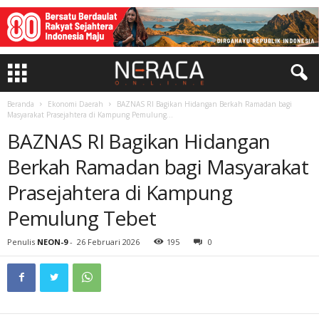
Beranda
Ekonomi Daerah
BAZNAS RI Bagikan Hidangan Berkah Ramadan bagi
Masyarakat Prasejahtera di Kampung Pemulung...
BAZNAS RI Bagikan Hidangan
Berkah Ramadan bagi Masyarakat
Prasejahtera di Kampung
Pemulung Tebet
Penulis
NEON-9
-
26 Februari 2026
195
0