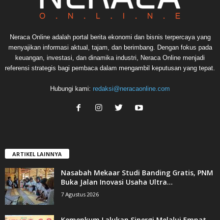
Neraca Online adalah portal berita ekonomi dan bisnis terpercaya yang
menyajikan informasi aktual, tajam, dan berimbang. Dengan fokus pada
keuangan, investasi, dan dinamika industri, Neraca Online menjadi
referensi strategis bagi pembaca dalam mengambil keputusan yang tepat.
Hubungi kami:
redaksi@neracaonline.com
ARTIKEL LAINNYA
Nasabah Mekaar Studi Banding Gratis, PNM
Buka Jalan Inovasi Usaha Ultra...
7 Agustus 2026
Kemenkum Lalukan Sinergi Melalui Empat