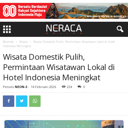
Beranda
Wisata
Wisata Domestik Pulih, Permintaan Wisatawan Lokal di Hotel
Indonesia Meningkat
Wisata Domestik Pulih,
Permintaan Wisatawan Lokal di
Hotel Indonesia Meningkat
Penulis
NEON-3
-
14 Februari 2026
224
0