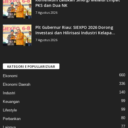
PKS dan Dua NK
7 Agustus 2026
Plt Gubernur Riau: SIEXPO 2026 Dorong
Investasi dan Hilirisasi Industri Kelapa...
7 Agustus 2026
KATEGORI E POPULLARIZUAR
660
Ekonomi
336
Ekonomi Daerah
140
Industri
99
Keuangan
99
Lifestyle
80
Perbankan
77
Lainnya