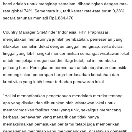
hotel adalah untuk menginap semalam, dibandingkan dengan rata-
rata global 74%. Sementara itu, tarif kamar rata-rata turun 9,38%
secara tahunan menjadi Rp1.884.476.
Country Manager SiteMinder Indonesia, Fifin Prapmasari,
mengatakan menurunnya jumlah pembatalan, pemesanan yang
dilakukan semakin dekat dengan tanggal menginap, serta durasi
tinggal yang lebih singkat mencerminkan semangat wisatawan lokal
untuk menjelajahi negeri sendiri. Bagi hotel, hal ini membuka
peluang baru. Peningkatan permintaan untuk perjalanan domestik
memungkinkan penerapan harga berdasarkan kebutuhan dan
kreativitas yang lebih besar terhadap penawaran lokal.
“Hal ini memanfaatkan pengetahuan mendalam mereka tentang
apa yang disukai dan dibutuhkan oleh wisatawan lokal untuk
mempromosikan fasilitas hotel yang unik, sekaligus merancang
berbagai penawaran yang menarik dan tidak hanya
memaksimalkan pemasukan per tamu tetapi juga memberikan
pengalaman menginap yang menyenangkan. Wisatawan domestik