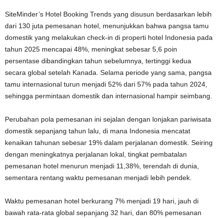
SiteMinder’s Hotel Booking Trends yang disusun berdasarkan lebih
dari 130 juta pemesanan hotel, menunjukkan bahwa pangsa tamu
domestik yang melakukan check-in di properti hotel Indonesia pada
tahun 2025 mencapai 48%, meningkat sebesar 5,6 poin
persentase dibandingkan tahun sebelumnya, tertinggi kedua
secara global setelah Kanada. Selama periode yang sama, pangsa
tamu internasional turun menjadi 52% dari 57% pada tahun 2024,
sehingga permintaan domestik dan internasional hampir seimbang.
Perubahan pola pemesanan ini sejalan dengan lonjakan pariwisata
domestik sepanjang tahun lalu, di mana Indonesia mencatat
kenaikan tahunan sebesar 19% dalam perjalanan domestik. Seiring
dengan meningkatnya perjalanan lokal, tingkat pembatalan
pemesanan hotel menurun menjadi 11,38%, terendah di dunia,
sementara rentang waktu pemesanan menjadi lebih pendek.
Waktu pemesanan hotel berkurang 7% menjadi 19 hari, jauh di
bawah rata-rata global sepanjang 32 hari, dan 80% pemesanan