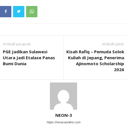
Artikulli paraprak
Artikulli tjetër
PGE Jadikan Sulawesi
Kisah Rafiq – Pemuda Solok
Utara Jadi Etalase Panas
Kuliah di Jepang, Penerima
Bumi Dunia
Ajinomoto Scholarship
2026
NEON-3
https://neracaonline.com