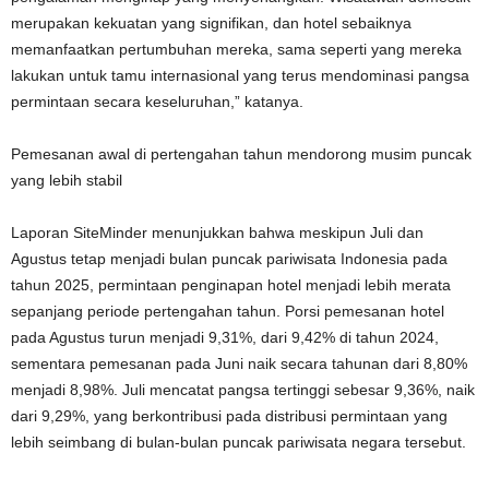
merupakan kekuatan yang signifikan, dan hotel sebaiknya
memanfaatkan pertumbuhan mereka, sama seperti yang mereka
lakukan untuk tamu internasional yang terus mendominasi pangsa
permintaan secara keseluruhan,” katanya.
Pemesanan awal di pertengahan tahun mendorong musim puncak
yang lebih stabil
Laporan SiteMinder menunjukkan bahwa meskipun Juli dan
Agustus tetap menjadi bulan puncak pariwisata Indonesia pada
tahun 2025, permintaan penginapan hotel menjadi lebih merata
sepanjang periode pertengahan tahun. Porsi pemesanan hotel
pada Agustus turun menjadi 9,31%, dari 9,42% di tahun 2024,
sementara pemesanan pada Juni naik secara tahunan dari 8,80%
menjadi 8,98%. Juli mencatat pangsa tertinggi sebesar 9,36%, naik
dari 9,29%, yang berkontribusi pada distribusi permintaan yang
lebih seimbang di bulan-bulan puncak pariwisata negara tersebut.