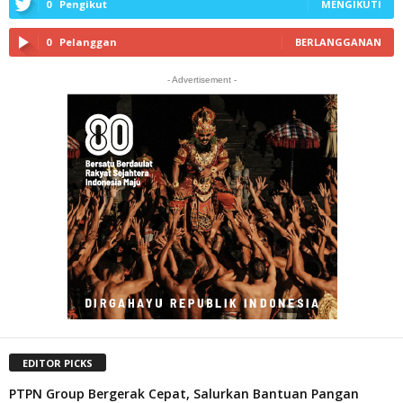
0
Pengikut
MENGIKUTI
0
Pelanggan
BERLANGGANAN
- Advertisement -
EDITOR PICKS
PTPN Group Bergerak Cepat, Salurkan Bantuan Pangan