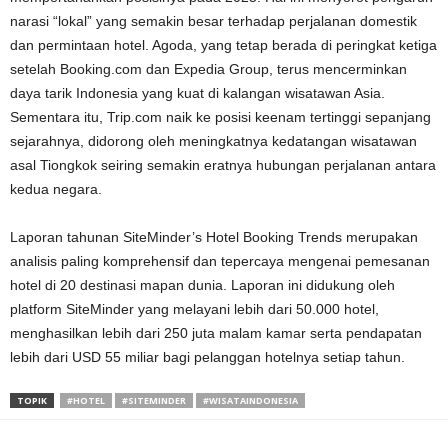
narasi “lokal” yang semakin besar terhadap perjalanan domestik
dan permintaan hotel. Agoda, yang tetap berada di peringkat ketiga
setelah Booking.com dan Expedia Group, terus mencerminkan
daya tarik Indonesia yang kuat di kalangan wisatawan Asia.
Sementara itu, Trip.com naik ke posisi keenam tertinggi sepanjang
sejarahnya, didorong oleh meningkatnya kedatangan wisatawan
asal Tiongkok seiring semakin eratnya hubungan perjalanan antara
kedua negara.
Laporan tahunan SiteMinder’s Hotel Booking Trends merupakan
analisis paling komprehensif dan tepercaya mengenai pemesanan
hotel di 20 destinasi mapan dunia. Laporan ini didukung oleh
platform SiteMinder yang melayani lebih dari 50.000 hotel,
menghasilkan lebih dari 250 juta malam kamar serta pendapatan
lebih dari USD 55 miliar bagi pelanggan hotelnya setiap tahun.
TOPIK
#HOTEL
#SITEMINDER
#WISATAINDONESIA