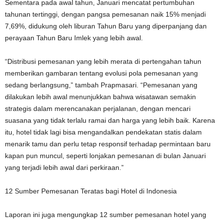
Sementara pada awal tahun, Januari mencatat pertumbuhan
tahunan tertinggi, dengan pangsa pemesanan naik 15% menjadi
7,69%, didukung oleh liburan Tahun Baru yang diperpanjang dan
perayaan Tahun Baru Imlek yang lebih awal.
“Distribusi pemesanan yang lebih merata di pertengahan tahun
memberikan gambaran tentang evolusi pola pemesanan yang
sedang berlangsung,” tambah Prapmasari. “Pemesanan yang
dilakukan lebih awal menunjukkan bahwa wisatawan semakin
strategis dalam merencanakan perjalanan, dengan mencari
suasana yang tidak terlalu ramai dan harga yang lebih baik. Karena
itu, hotel tidak lagi bisa mengandalkan pendekatan statis dalam
menarik tamu dan perlu tetap responsif terhadap permintaan baru
kapan pun muncul, seperti lonjakan pemesanan di bulan Januari
yang terjadi lebih awal dari perkiraan.”
12 Sumber Pemesanan Teratas bagi Hotel di Indonesia
Laporan ini juga mengungkap 12 sumber pemesanan hotel yang