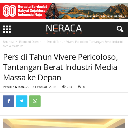
Beranda
Ekonomi Daerah
Pers di Tahun Vivere Pericoloso, Tantangan Berat Industri
Media Massa ke...
Pers di Tahun Vivere Pericoloso,
Tantangan Berat Industri Media
Massa ke Depan
Penulis
NEON-9
-
13 Februari 2026
223
0