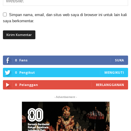
Simpan nama, email, dan situs web saya di browser ini untuk lain kali
saya berkomentar.
0
Fans
SUKA
0
Pengikut
MENGIKUTI
0
Pelanggan
BERLANGGANAN
- Advertisement -