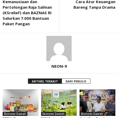
Kemanusiaan dan
Cara Atur Keuangan
Pertolongan Raja Salman
Bareng Tanpa Drama
(KSrelief) dan BAZNAS RI
Salurkan 7.000 Bantuan
Paket Pangan
NEON-9
ARTIKEL TERKAIT
DARI PENULIS
Ekonomi Daerah
Ekonomi Daerah
Ekonomi Daerah