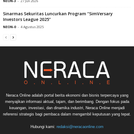
NEON-3
-
27 Juli 2026
Sinarmas Sekuritas Luncurkan Program “SimVersary
Investors League 2025”
NEON-0
-
4 Agustus 2025
Neraca Online adalah portal berita ekonomi dan bisnis terpercaya yang
menyajikan informasi aktual, tajam, dan berimbang. Dengan fokus pada
keuangan, investasi, dan dinamika industri, Neraca Online menjadi
referensi strategis bagi pembaca dalam mengambil keputusan yang tepat.
Hubungi kami:
redaksi@neracaonline.com