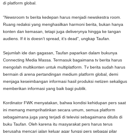
di platform global.
“Newsroom tv berita kedepan harus menjadi newskestra room.
Ruang redaksi yang menghasilkan harmoni berita, bukan hanya
konten dan kemasan, tetapi juga deliverynya hingga ke tangan
audiens. If it is doesn’t spread, it’s dead”, ungkap Taufan.
Sejumlah ide dan gagasan, Taufan paparkan dalam bukunya
Connecting Media Massa. Termasuk bagaimana tv berita harus
mengolah multikonten untuk multiplatform. Tv berita sudah harus
bermain di arena pertandingan medium platform global, demi
menjaga keseimbangan informasi hasil produksi netizen sekaligus
memberikan informasi yang baik bagi publik.
Kordinator FWK menyatakan, bahwa kondisi kehidupan pers saat
ini memang memprihatinkan secara umum, semua platform
sebagaimana juga yang terjadi di televisi sebagaimana ditulis di
buku Taufan. Oleh karena itu masyarakat pers harus terus
berusaha mencari jalan keluar agar fungsi pers sebagai pilar