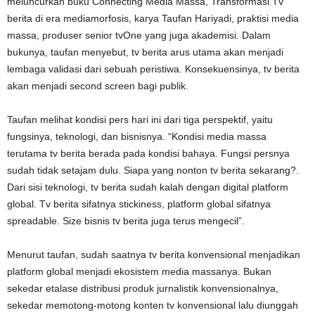
meluncurkan buku Connecting Media Massa, Transformasi Tv
berita di era mediamorfosis, karya Taufan Hariyadi, praktisi media
massa, produser senior tvOne yang juga akademisi. Dalam
bukunya, taufan menyebut, tv berita arus utama akan menjadi
lembaga validasi dari sebuah peristiwa. Konsekuensinya, tv berita
akan menjadi second screen bagi publik.
Taufan melihat kondisi pers hari ini dari tiga perspektif, yaitu
fungsinya, teknologi, dan bisnisnya. “Kondisi media massa
terutama tv berita berada pada kondisi bahaya. Fungsi persnya
sudah tidak setajam dulu. Siapa yang nonton tv berita sekarang?.
Dari sisi teknologi, tv berita sudah kalah dengan digital platform
global. Tv berita sifatnya stickiness, platform global sifatnya
spreadable. Size bisnis tv berita juga terus mengecil”.
Menurut taufan, sudah saatnya tv berita konvensional menjadikan
platform global menjadi ekosistem media massanya. Bukan
sekedar etalase distribusi produk jurnalistik konvensionalnya,
sekedar memotong-motong konten tv konvensional lalu diunggah