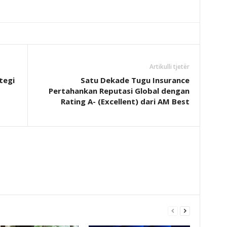
Artikulli tjetër
tegi
Satu Dekade Tugu Insurance
Pertahankan Reputasi Global dengan
Rating A- (Excellent) dari AM Best