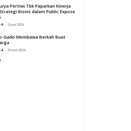
urya Pertiwi Tbk Paparkan Kinerja
Strategi Bisnis dalam Public Expose
6
-9
-
3 Juni 2026
o-Gado Membawa Berkah Buat
arga
-4
-
29 Juni 2026