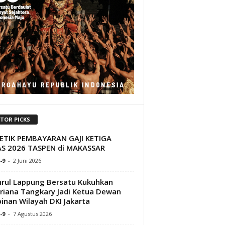
ITOR PICKS
PETIK PEMBAYARAN GAJI KETIGA
S 2026 TASPEN di MAKASSAR
-9
-
2 Juni 2026
rul Lappung Bersatu Kukuhkan
riana Tangkary Jadi Ketua Dewan
inan Wilayah DKI Jakarta
-9
-
7 Agustus 2026