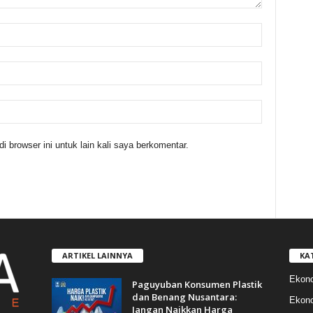
 browser ini untuk lain kali saya berkomentar.
ARTIKEL LAINNYA
KA
Ekon
Paguyuban Konsumen Plastik
dan Benang Nusantara:
Ekono
Jangan Naikkan Harga