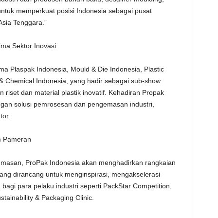
ntuk memperkuat posisi Indonesia sebagai pusat
 Asia Tenggara.”
ima Sektor Inovasi
ma Plaspak Indonesia, Mould & Die Indonesia, Plastic
l & Chemical Indonesia, yang hadir sebagai sub-show
set dan material plastik inovatif. Kehadiran Propak
ngan solusi pemrosesan dan pengemasan industri,
tor.
em Pameran
emasan, ProPak Indonesia akan menghadirkan rangkaian
f yang dirancang untuk menginspirasi, mengakselerasi
i para pelaku industri seperti PackStar Competition,
ainability & Packaging Clinic.