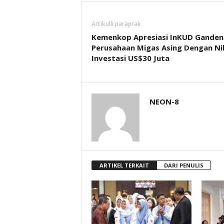
Artikulli paraprak
Kemenkop Apresiasi InKUD Ganden
Perusahaan Migas Asing Dengan Nil
Investasi US$30 Juta
NEON-8
ARTIKEL TERKAIT
DARI PENULIS