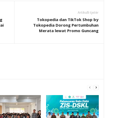
Artikulli tjetër
g
Tokopedia dan TikTok Shop by
ai
Tokopedia Dorong Pertumbuhan
Merata lewat Promo Guncang