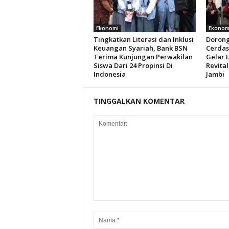
Ekonomi
Ekonom
Tingkatkan Literasi dan Inklusi
Dorong
Keuangan Syariah, Bank BSN
Cerdas
Terima Kunjungan Perwakilan
Gelar 
Siswa Dari 24 Propinsi Di
Revital
Indonesia
Jambi
TINGGALKAN KOMENTAR