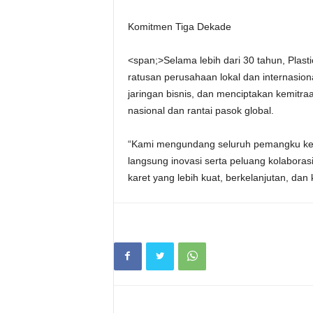
Komitmen Tiga Dekade
<span;>Selama lebih dari 30 tahun, Plast
ratusan perusahaan lokal dan internasi
jaringan bisnis, dan menciptakan kemitra
nasional dan rantai pasok global.
“Kami mengundang seluruh pemangku kepe
langsung inovasi serta peluang kolabora
karet yang lebih kuat, berkelanjutan, dan 