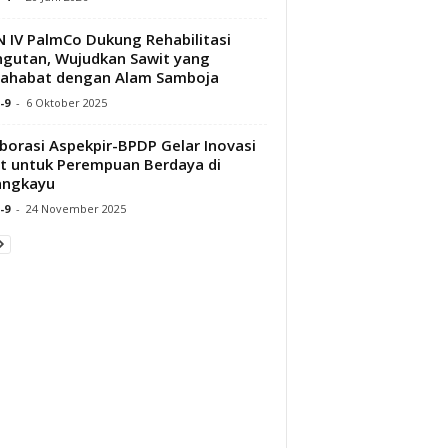
 IV PalmCo Dukung Rehabilitasi
gutan, Wujudkan Sawit yang
sahabat dengan Alam Samboja
-9
-
6 Oktober 2025
borasi Aspekpir-BPDP Gelar Inovasi
t untuk Perempuan Berdaya di
angkayu
-9
-
24 November 2025