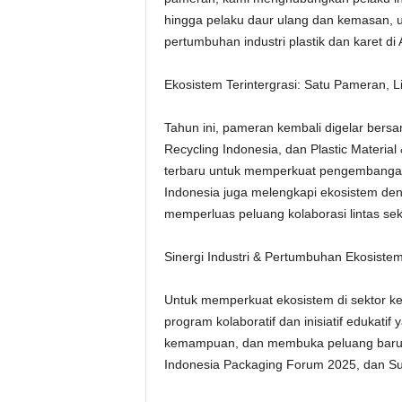
hingga pelaku daur ulang dan kemasan, u
pertumbuhan industri plastik dan karet di
Ekosistem Terintergrasi: Satu Pameran, L
Tahun ini, pameran kembali digelar bersa
Recycling Indonesia, dan Plastic Materia
terbaru untuk memperkuat pengembangan ri
Indonesia juga melengkapi ekosistem de
memperluas peluang kolaborasi lintas sek
Sinergi Industri & Pertumbuhan Ekosist
Untuk memperkuat ekosistem di sektor k
program kolaboratif dan inisiatif edukati
kemampuan, dan membuka peluang baru bag
Indonesia Packaging Forum 2025, dan Sust