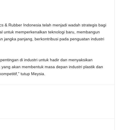
ics & Rubber Indonesia telah menjadi wadah strategis bagi
onal untuk memperkenalkan teknologi baru, membangun
an jangka panjang, berkontribusi pada penguatan industri
ntingan di industri untuk hadir dan menyaksikan
si yang akan membentuk masa depan industri plastik dan
kompetitif,” tutup Meysia.