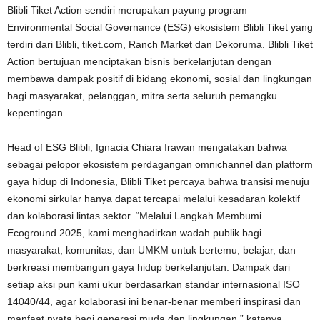
Blibli Tiket Action sendiri merupakan payung program
Environmental Social Governance (ESG) ekosistem Blibli Tiket yang
terdiri dari Blibli, tiket.com, Ranch Market dan Dekoruma. Blibli Tiket
Action bertujuan menciptakan bisnis berkelanjutan dengan
membawa dampak positif di bidang ekonomi, sosial dan lingkungan
bagi masyarakat, pelanggan, mitra serta seluruh pemangku
kepentingan.
Head of ESG Blibli, Ignacia Chiara Irawan mengatakan bahwa
sebagai pelopor ekosistem perdagangan omnichannel dan platform
gaya hidup di Indonesia, Blibli Tiket percaya bahwa transisi menuju
ekonomi sirkular hanya dapat tercapai melalui kesadaran kolektif
dan kolaborasi lintas sektor. “Melalui Langkah Membumi
Ecoground 2025, kami menghadirkan wadah publik bagi
masyarakat, komunitas, dan UMKM untuk bertemu, belajar, dan
berkreasi membangun gaya hidup berkelanjutan. Dampak dari
setiap aksi pun kami ukur berdasarkan standar internasional ISO
14040/44, agar kolaborasi ini benar-benar memberi inspirasi dan
manfaat nyata bagi generasi muda dan lingkungan,” katanya.