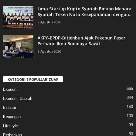
Lima Startup Kripto Syariah Binaan Menara
Syariah Teken Nota Kesepahaman dengan...
9 Agustus 2026
AKPY-BPDP-Ditjenbun Ajak Pekebun Paser
Perbarui Ilmu Budidaya Sawit
9 Agustus 2026
KATEGORI E POPULLARIZUAR
665
Ekonomi
344
Ekonomi Daerah
140
Industri
100
Keuangan
99
Lifestyle
80
Perbankan