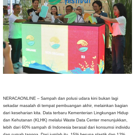
NERACAONLINE – Sampah dan polusi udara kini bukan lagi
sekadar masalah di tempat pembuangan akhir, melainkan bagian
dari keseharian kita. Data terbaru Kementerian Lingkungan Hidup
dan Kehutanan (KLHK) melalui Waste Data Center menunjukkan,
lebih dari 60% sampah di Indonesia berasal dari konsumsi individu
dan rumah tangga. Dari jumlah itu, 15% berupa plastik dan 12%