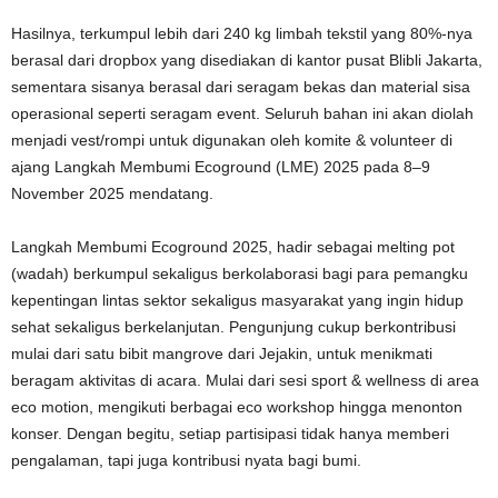
Hasilnya, terkumpul lebih dari 240 kg limbah tekstil yang 80%-nya
berasal dari dropbox yang disediakan di kantor pusat Blibli Jakarta,
sementara sisanya berasal dari seragam bekas dan material sisa
operasional seperti seragam event. Seluruh bahan ini akan diolah
menjadi vest/rompi untuk digunakan oleh komite & volunteer di
ajang Langkah Membumi Ecoground (LME) 2025 pada 8–9
November 2025 mendatang.
Langkah Membumi Ecoground 2025, hadir sebagai melting pot
(wadah) berkumpul sekaligus berkolaborasi bagi para pemangku
kepentingan lintas sektor sekaligus masyarakat yang ingin hidup
sehat sekaligus berkelanjutan. Pengunjung cukup berkontribusi
mulai dari satu bibit mangrove dari Jejakin, untuk menikmati
beragam aktivitas di acara. Mulai dari sesi sport & wellness di area
eco motion, mengikuti berbagai eco workshop hingga menonton
konser. Dengan begitu, setiap partisipasi tidak hanya memberi
pengalaman, tapi juga kontribusi nyata bagi bumi.