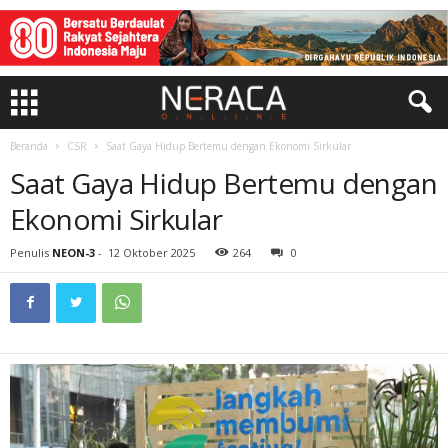
Beranda
CSR
Saat Gaya Hidup Bertemu dengan Ekonomi Sirkular
Saat Gaya Hidup Bertemu dengan
Ekonomi Sirkular
Penulis
NEON-3
-
12 Oktober 2025
264
0