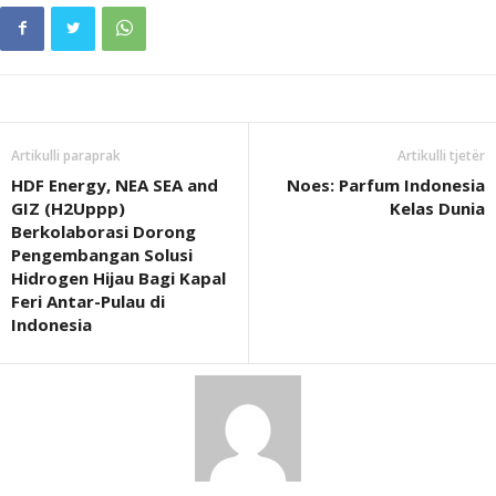
Artikulli paraprak
Artikulli tjetër
HDF Energy, NEA SEA and
Noes: Parfum Indonesia
GIZ (H2Uppp)
Kelas Dunia
Berkolaborasi Dorong
Pengembangan Solusi
Hidrogen Hijau Bagi Kapal
Feri Antar-Pulau di
Indonesia