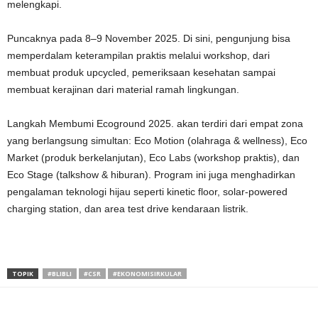
melengkapi.
Puncaknya pada 8–9 November 2025. Di sini, pengunjung bisa
memperdalam keterampilan praktis melalui workshop, dari
membuat produk upcycled, pemeriksaan kesehatan sampai
membuat kerajinan dari material ramah lingkungan.
Langkah Membumi Ecoground 2025. akan terdiri dari empat zona
yang berlangsung simultan: Eco Motion (olahraga & wellness), Eco
Market (produk berkelanjutan), Eco Labs (workshop praktis), dan
Eco Stage (talkshow & hiburan). Program ini juga menghadirkan
pengalaman teknologi hijau seperti kinetic floor, solar-powered
charging station, dan area test drive kendaraan listrik.
TOPIK
#BLIBLI
#CSR
#EKONOMISIRKULAR