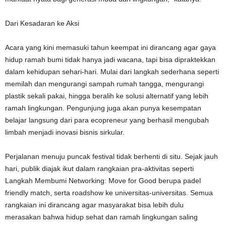
Dari Kesadaran ke Aksi
Acara yang kini memasuki tahun keempat ini dirancang agar gaya
hidup ramah bumi tidak hanya jadi wacana, tapi bisa dipraktekkan
dalam kehidupan sehari-hari. Mulai dari langkah sederhana seperti
memilah dan mengurangi sampah rumah tangga, mengurangi
plastik sekali pakai, hingga beralih ke solusi alternatif yang lebih
ramah lingkungan. Pengunjung juga akan punya kesempatan
belajar langsung dari para ecopreneur yang berhasil mengubah
limbah menjadi inovasi bisnis sirkular.
Perjalanan menuju puncak festival tidak berhenti di situ. Sejak jauh
hari, publik diajak ikut dalam rangkaian pra-aktivitas seperti
Langkah Membumi Networking: Move for Good berupa padel
friendly match, serta roadshow ke universitas-universitas. Semua
rangkaian ini dirancang agar masyarakat bisa lebih dulu
merasakan bahwa hidup sehat dan ramah lingkungan saling