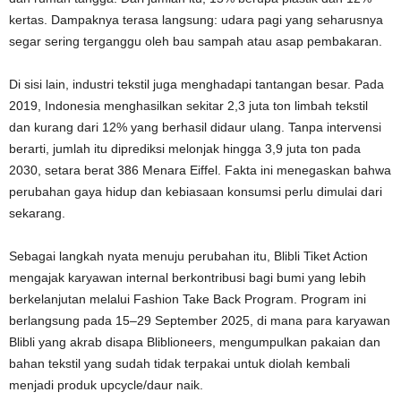
kertas. Dampaknya terasa langsung: udara pagi yang seharusnya
segar sering terganggu oleh bau sampah atau asap pembakaran.
Di sisi lain, industri tekstil juga menghadapi tantangan besar. Pada
2019, Indonesia menghasilkan sekitar 2,3 juta ton limbah tekstil
dan kurang dari 12% yang berhasil didaur ulang. Tanpa intervensi
berarti, jumlah itu diprediksi melonjak hingga 3,9 juta ton pada
2030, setara berat 386 Menara Eiffel. Fakta ini menegaskan bahwa
perubahan gaya hidup dan kebiasaan konsumsi perlu dimulai dari
sekarang.
Sebagai langkah nyata menuju perubahan itu, Blibli Tiket Action
mengajak karyawan internal berkontribusi bagi bumi yang lebih
berkelanjutan melalui Fashion Take Back Program. Program ini
berlangsung pada 15–29 September 2025, di mana para karyawan
Blibli yang akrab disapa Bliblioneers, mengumpulkan pakaian dan
bahan tekstil yang sudah tidak terpakai untuk diolah kembali
menjadi produk upcycle/daur naik.