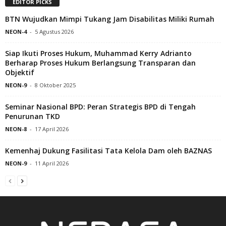
EDITOR PICKS
BTN Wujudkan Mimpi Tukang Jam Disabilitas Miliki Rumah
NEON-4
-
5 Agustus 2026
Siap Ikuti Proses Hukum, Muhammad Kerry Adrianto
Berharap Proses Hukum Berlangsung Transparan dan
Objektif
NEON-9
-
8 Oktober 2025
Seminar Nasional BPD: Peran Strategis BPD di Tengah
Penurunan TKD
NEON-8
-
17 April 2026
Kemenhaj Dukung Fasilitasi Tata Kelola Dam oleh BAZNAS
NEON-9
-
11 April 2026