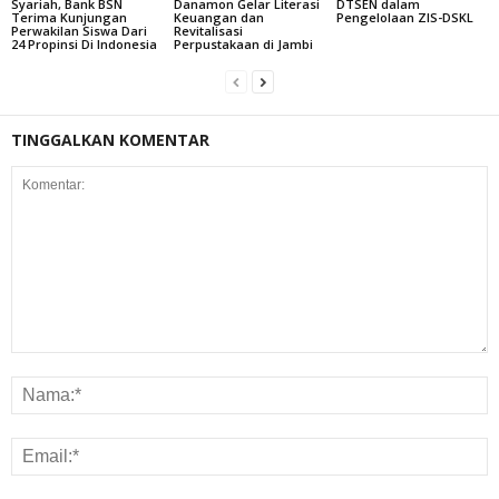
Syariah, Bank BSN
Danamon Gelar Literasi
DTSEN dalam
Terima Kunjungan
Keuangan dan
Pengelolaan ZIS-DSKL
Perwakilan Siswa Dari
Revitalisasi
24 Propinsi Di Indonesia
Perpustakaan di Jambi
TINGGALKAN KOMENTAR