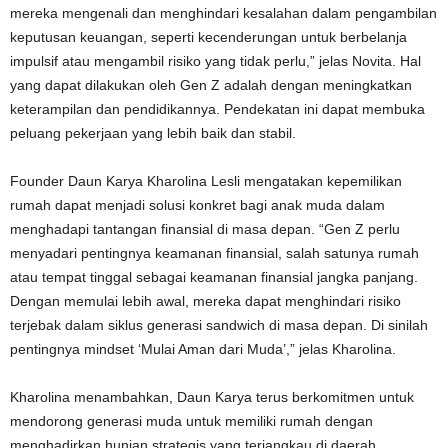
mereka mengenali dan menghindari kesalahan dalam pengambilan
keputusan keuangan, seperti kecenderungan untuk berbelanja
impulsif atau mengambil risiko yang tidak perlu,” jelas Novita. Hal
yang dapat dilakukan oleh Gen Z adalah dengan meningkatkan
keterampilan dan pendidikannya. Pendekatan ini dapat membuka
peluang pekerjaan yang lebih baik dan stabil.
Founder Daun Karya Kharolina Lesli mengatakan kepemilikan
rumah dapat menjadi solusi konkret bagi anak muda dalam
menghadapi tantangan finansial di masa depan. “Gen Z perlu
menyadari pentingnya keamanan finansial, salah satunya rumah
atau tempat tinggal sebagai keamanan finansial jangka panjang.
Dengan memulai lebih awal, mereka dapat menghindari risiko
terjebak dalam siklus generasi sandwich di masa depan. Di sinilah
pentingnya mindset ‘Mulai Aman dari Muda’,” jelas Kharolina.
Kharolina menambahkan, Daun Karya terus berkomitmen untuk
mendorong generasi muda untuk memiliki rumah dengan
menghadirkan hunian strategis yang terjangkau di daerah