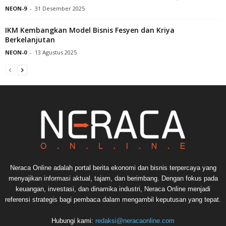
NEON-9
-
31 Desember 2025
IKM Kembangkan Model Bisnis Fesyen dan Kriya
Berkelanjutan
NEON-0
-
13 Agustus 2025
Neraca Online adalah portal berita ekonomi dan bisnis terpercaya yang
menyajikan informasi aktual, tajam, dan berimbang. Dengan fokus pada
keuangan, investasi, dan dinamika industri, Neraca Online menjadi
referensi strategis bagi pembaca dalam mengambil keputusan yang tepat.
Hubungi kami:
redaksi@neracaonline.com