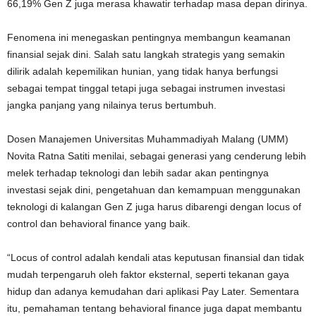
66,19% Gen Z juga merasa khawatir terhadap masa depan dirinya.
Fenomena ini menegaskan pentingnya membangun keamanan
finansial sejak dini. Salah satu langkah strategis yang semakin
dilirik adalah kepemilikan hunian, yang tidak hanya berfungsi
sebagai tempat tinggal tetapi juga sebagai instrumen investasi
jangka panjang yang nilainya terus bertumbuh.
Dosen Manajemen Universitas Muhammadiyah Malang (UMM)
Novita Ratna Satiti menilai, sebagai generasi yang cenderung lebih
melek terhadap teknologi dan lebih sadar akan pentingnya
investasi sejak dini, pengetahuan dan kemampuan menggunakan
teknologi di kalangan Gen Z juga harus dibarengi dengan locus of
control dan behavioral finance yang baik.
“Locus of control adalah kendali atas keputusan finansial dan tidak
mudah terpengaruh oleh faktor eksternal, seperti tekanan gaya
hidup dan adanya kemudahan dari aplikasi Pay Later. Sementara
itu, pemahaman tentang behavioral finance juga dapat membantu