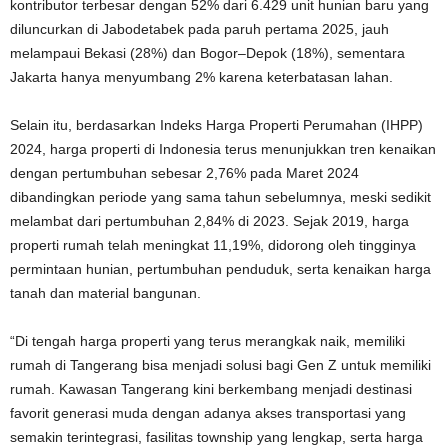
kontributor terbesar dengan 52% dari 6.429 unit hunian baru yang
diluncurkan di Jabodetabek pada paruh pertama 2025, jauh
melampaui Bekasi (28%) dan Bogor–Depok (18%), sementara
Jakarta hanya menyumbang 2% karena keterbatasan lahan.
Selain itu, berdasarkan Indeks Harga Properti Perumahan (IHPP)
2024, harga properti di Indonesia terus menunjukkan tren kenaikan
dengan pertumbuhan sebesar 2,76% pada Maret 2024
dibandingkan periode yang sama tahun sebelumnya, meski sedikit
melambat dari pertumbuhan 2,84% di 2023. Sejak 2019, harga
properti rumah telah meningkat 11,19%, didorong oleh tingginya
permintaan hunian, pertumbuhan penduduk, serta kenaikan harga
tanah dan material bangunan.
“Di tengah harga properti yang terus merangkak naik, memiliki
rumah di Tangerang bisa menjadi solusi bagi Gen Z untuk memiliki
rumah. Kawasan Tangerang kini berkembang menjadi destinasi
favorit generasi muda dengan adanya akses transportasi yang
semakin terintegrasi, fasilitas township yang lengkap, serta harga