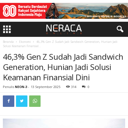
Beranda
Ekonomi
46,3% Gen Z Sudah Jadi Sandwich Generation, Hunian Jadi
Solusi Keamanan Finansial...
46,3% Gen Z Sudah Jadi Sandwich
Generation, Hunian Jadi Solusi
Keamanan Finansial Dini
Penulis
NEON-3
-
13 September 2025
314
0