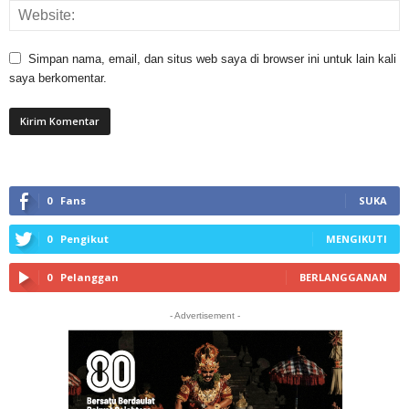
Simpan nama, email, dan situs web saya di browser ini untuk lain kali
saya berkomentar.
0
Fans
SUKA
0
Pengikut
MENGIKUTI
0
Pelanggan
BERLANGGANAN
- Advertisement -