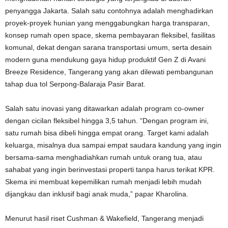
penyangga Jakarta. Salah satu contohnya adalah menghadirkan
proyek-proyek hunian yang menggabungkan harga transparan,
konsep rumah open space, skema pembayaran fleksibel, fasilitas
komunal, dekat dengan sarana transportasi umum, serta desain
modern guna mendukung gaya hidup produktif Gen Z di Avani
Breeze Residence, Tangerang yang akan dilewati pembangunan
tahap dua tol Serpong-Balaraja Pasir Barat.
Salah satu inovasi yang ditawarkan adalah program co-owner
dengan cicilan fleksibel hingga 3,5 tahun. “Dengan program ini,
satu rumah bisa dibeli hingga empat orang. Target kami adalah
keluarga, misalnya dua sampai empat saudara kandung yang ingin
bersama-sama menghadiahkan rumah untuk orang tua, atau
sahabat yang ingin berinvestasi properti tanpa harus terikat KPR.
Skema ini membuat kepemilikan rumah menjadi lebih mudah
dijangkau dan inklusif bagi anak muda,” papar Kharolina.
Menurut hasil riset Cushman & Wakefield, Tangerang menjadi