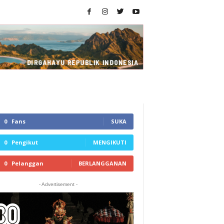
0
Fans
SUKA
0
Pengikut
MENGIKUTI
0
Pelanggan
BERLANGGANAN
- Advertisement -