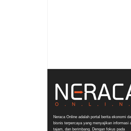
Neraca Online adalah portal berita ekonomi d
bisnis terpercaya yang menyajikan informasi a
tajam, dan berimbang. Dengan fokus pada