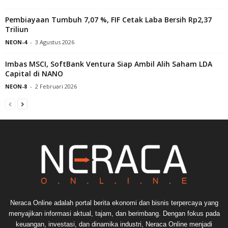
Pembiayaan Tumbuh 7,07 %, FIF Cetak Laba Bersih Rp2,37
Triliun
NEON-4
-
3 Agustus 2026
Imbas MSCI, SoftBank Ventura Siap Ambil Alih Saham LDA
Capital di NANO
NEON-8
-
2 Februari 2026
Neraca Online adalah portal berita ekonomi dan bisnis terpercaya yang
menyajikan informasi aktual, tajam, dan berimbang. Dengan fokus pada
keuangan, investasi, dan dinamika industri, Neraca Online menjadi