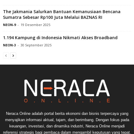
The Jakmania Salurkan Bantuan Kemanusiaan Bencana
Sumatra Sebesar Rp100 Juta Melalui BAZNAS RI
NEON-9
-
19 Desember 2025
1.194 Kampung di Indonesia Nikmati Akses Broadband
NEON-3
-
30 September 2025
Neraca Online adalah portal berita ekonomi dan bisnis terpercaya yang
menyajikan informasi aktual, tajam, dan berimbang. Dengan fokus pada
keuangan, investasi, dan dinamika industri, Neraca Online menjadi
referensi strategis bagi pembaca dalam mengambil keputusan yang tepat.