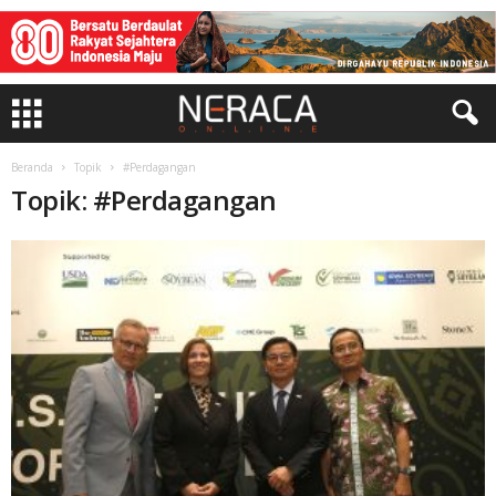
Beranda
Topik
#Perdagangan
Topik: #Perdagangan