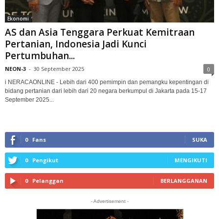
Ekonomi
AS dan Asia Tenggara Perkuat Kemitraan
Pertanian, Indonesia Jadi Kunci
Pertumbuhan...
NEON-3
-
30 September 2025
0
i NERACAONLINE - Lebih dari 400 pemimpin dan pemangku kepentingan di
bidang pertanian dari lebih dari 20 negara berkumpul di Jakarta pada 15-17
September 2025...
0
Fans
SUKA
0
Pengikut
MENGIKUTI
0
Pelanggan
BERLANGGANAN
- Advertisement -